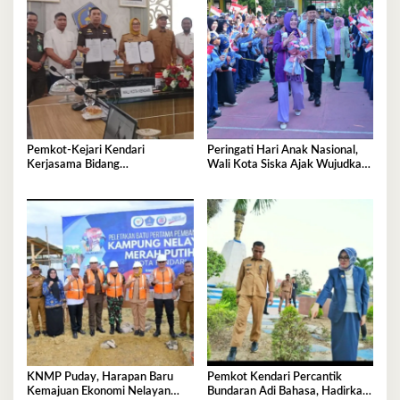
Pemkot-Kejari Kendari
Peringati Hari Anak Nasional,
Kerjasama Bidang
Wali Kota Siska Ajak Wujudkan
Pendampingan Hukum ‘Gratis’
Kendari Ramah Anak
KNMP Puday, Harapan Baru
Pemkot Kendari Percantik
Kemajuan Ekonomi Nelayan
Bundaran Adi Bahasa, Hadirkan