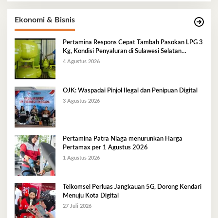
Ekonomi & Bisnis
Pertamina Respons Cepat Tambah Pasokan LPG 3
Kg, Kondisi Penyaluran di Sulawesi Selatan
Berlangsung Kondusif
4 Agustus 2026
OJK: Waspadai Pinjol Ilegal dan Penipuan Digital
3 Agustus 2026
Pertamina Patra Niaga menurunkan Harga
Pertamax per 1 Agustus 2026
1 Agustus 2026
Telkomsel Perluas Jangkauan 5G, Dorong Kendari
Menuju Kota Digital
27 Juli 2026