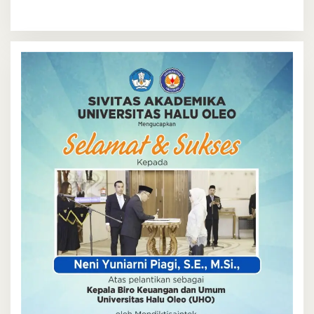
Kendari
Wajah Baru yang Lebih Segar
dan Berkelas