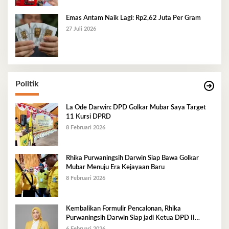
Emas Antam Naik Lagi: Rp2,62 Juta Per Gram
27 Juli 2026
Politik
La Ode Darwin: DPD Golkar Mubar Saya Target
11 Kursi DPRD
8 Februari 2026
Rhika Purwaningsih Darwin Siap Bawa Golkar
Mubar Menuju Era Kejayaan Baru
8 Februari 2026
Kembalikan Formulir Pencalonan, Rhika
Purwaningsih Darwin Siap jadi Ketua DPD II
Golkar Mubar
6 Februari 2026