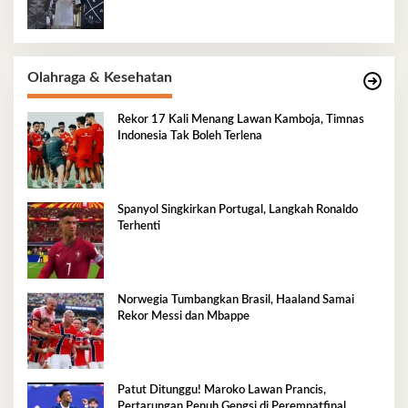
Olahraga & Kesehatan
Rekor 17 Kali Menang Lawan Kamboja, Timnas
Indonesia Tak Boleh Terlena
Spanyol Singkirkan Portugal, Langkah Ronaldo
Terhenti
Norwegia Tumbangkan Brasil, Haaland Samai
Rekor Messi dan Mbappe
Patut Ditunggu! Maroko Lawan Prancis,
Pertarungan Penuh Gengsi di Perempatfinal