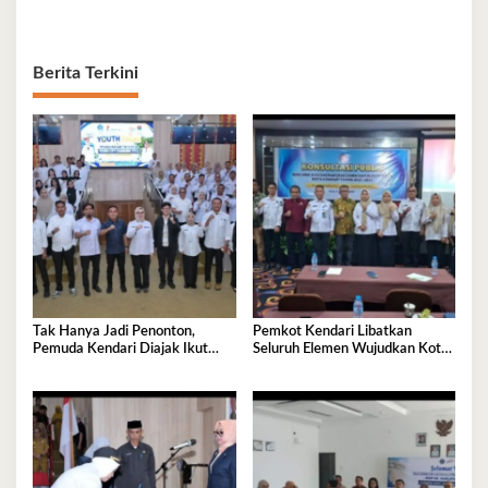
Berita Terkini
Tak Hanya Jadi Penonton,
Pemkot Kendari Libatkan
Pemuda Kendari Diajak Ikut
Seluruh Elemen Wujudkan Kota
Tentukan Arah Pembangunan
Tangguh Iklim