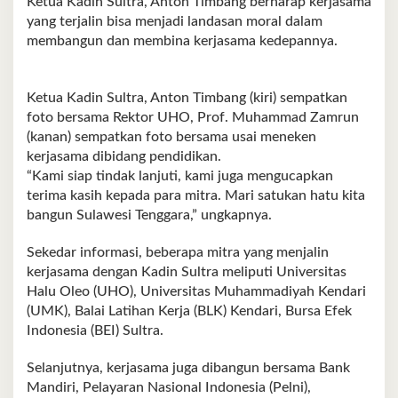
Ketua Kadin Sultra, Anton Timbang berharap kerjasama
yang terjalin bisa menjadi landasan moral dalam
membangun dan membina kerjasama kedepannya.
Ketua Kadin Sultra, Anton Timbang (kiri) sempatkan
foto bersama Rektor UHO, Prof. Muhammad Zamrun
(kanan) sempatkan foto bersama usai meneken
kerjasama dibidang pendidikan.
“Kami siap tindak lanjuti, kami juga mengucapkan
terima kasih kepada para mitra. Mari satukan hatu kita
bangun Sulawesi Tenggara,” ungkapnya.
Sekedar informasi, beberapa mitra yang menjalin
kerjasama dengan Kadin Sultra meliputi Universitas
Halu Oleo (UHO), Universitas Muhammadiyah Kendari
(UMK), Balai Latihan Kerja (BLK) Kendari, Bursa Efek
Indonesia (BEI) Sultra.
Selanjutnya, kerjasama juga dibangun bersama Bank
Mandiri, Pelayaran Nasional Indonesia (Pelni),