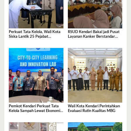
Perkuat Tata Kelola, Wali Kota
RSUD Kendari Bakal jadi Pusat
Siska Lantik 25 Pejabat
Layanan Kanker Berstandar
Administrator
Nasional
Pemkot Kendari Perkuat Tata
Wali Kota Kendari Perintahkan
Kelola Sampah Lewat Ekonomi
Evaluasi Rutin Kualitas MBG
Sirkular