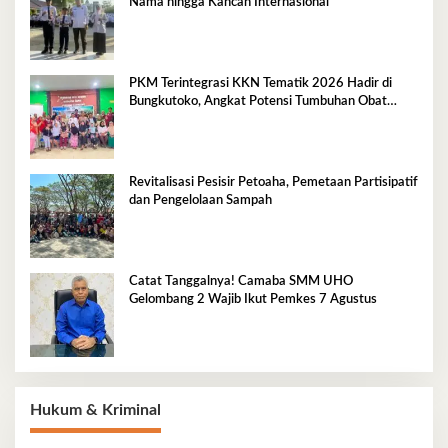
Nama hingga Kancah Internasional
PKM Terintegrasi KKN Tematik 2026 Hadir di
Bungkutoko, Angkat Potensi Tumbuhan Obat
Tradisional Pesisir
Revitalisasi Pesisir Petoaha, Pemetaan Partisipatif
dan Pengelolaan Sampah
Catat Tanggalnya! Camaba SMM UHO
Gelombang 2 Wajib Ikut Pemkes 7 Agustus
Hukum & Kriminal