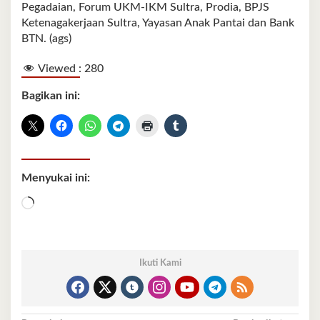
Pegadaian, Forum UKM-IKM Sultra, Prodia, BPJS
Ketenagakerjaan Sultra, Yayasan Anak Pantai dan Bank
BTN. (ags)
Viewed :
280
Bagikan ini:
Menyukai ini:
Memuat...
Ikuti Kami