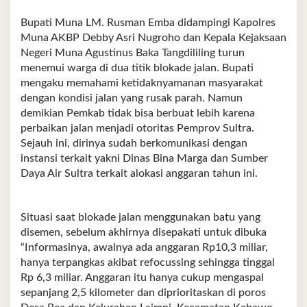
Bupati Muna LM. Rusman Emba didampingi Kapolres
Muna AKBP Debby Asri Nugroho dan Kepala Kejaksaan
Negeri Muna Agustinus Baka Tangdililing turun
menemui warga di dua titik blokade jalan. Bupati
mengaku memahami ketidaknyamanan masyarakat
dengan kondisi jalan yang rusak parah. Namun
demikian Pemkab tidak bisa berbuat lebih karena
perbaikan jalan menjadi otoritas Pemprov Sultra.
Sejauh ini, dirinya sudah berkomunikasi dengan
instansi terkait yakni Dinas Bina Marga dan Sumber
Daya Air Sultra terkait alokasi anggaran tahun ini.
Situasi saat blokade jalan menggunakan batu yang
disemen, sebelum akhirnya disepakati untuk dibuka
“Informasinya, awalnya ada anggaran Rp10,3 miliar,
hanya terpangkas akibat refocussing sehingga tinggal
Rp 6,3 miliar. Anggaran itu hanya cukup mengaspal
sepanjang 2,5 kilometer dan diprioritaskan di poros