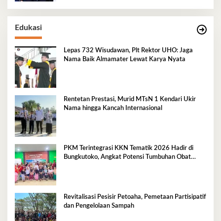
Edukasi
Lepas 732 Wisudawan, Plt Rektor UHO: Jaga
Nama Baik Almamater Lewat Karya Nyata
Rentetan Prestasi, Murid MTsN 1 Kendari Ukir
Nama hingga Kancah Internasional
PKM Terintegrasi KKN Tematik 2026 Hadir di
Bungkutoko, Angkat Potensi Tumbuhan Obat
Tradisional Pesisir
Revitalisasi Pesisir Petoaha, Pemetaan Partisipatif
dan Pengelolaan Sampah