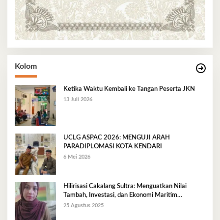
Kolom
Ketika Waktu Kembali ke Tangan Peserta JKN
13 Juli 2026
UCLG ASPAC 2026: MENGUJI ARAH
PARADIPLOMASI KOTA KENDARI
6 Mei 2026
Hilirisasi Cakalang Sultra: Menguatkan Nilai
Tambah, Investasi, dan Ekonomi Maritim
Berkelanjutan
25 Agustus 2025