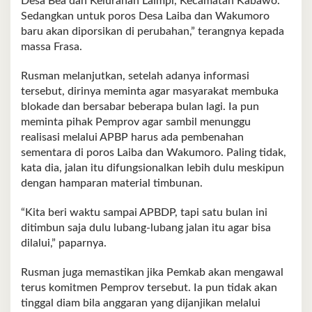
Desa Bea dan Kelurahan Laimpi, Kecamatan Kabawo.
Sedangkan untuk poros Desa Laiba dan Wakumoro
baru akan diporsikan di perubahan,” terangnya kepada
massa Frasa.
Rusman melanjutkan, setelah adanya informasi
tersebut, dirinya meminta agar masyarakat membuka
blokade dan bersabar beberapa bulan lagi. Ia pun
meminta pihak Pemprov agar sambil menunggu
realisasi melalui APBP harus ada pembenahan
sementara di poros Laiba dan Wakumoro. Paling tidak,
kata dia, jalan itu difungsionalkan lebih dulu meskipun
dengan hamparan material timbunan.
“Kita beri waktu sampai APBDP, tapi satu bulan ini
ditimbun saja dulu lubang-lubang jalan itu agar bisa
dilalui,” paparnya.
Rusman juga memastikan jika Pemkab akan mengawal
terus komitmen Pemprov tersebut. Ia pun tidak akan
tinggal diam bila anggaran yang dijanjikan melalui