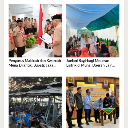
UNESCO
15,2 Miliar
Pengurus Mabicab dan Kwarcab
Jaelani Bagi-bagi Meteran
Muna Dilantik, Bupati: Jaga
Listrik di Muna, Daerah Lain
Generasi Muda Kita!
Menyusul