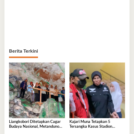
Berita Terkini
Liangkobori Ditetapkan Cagar
Kajari Muna Tetapkan 5
Budaya Nasional, Metanduno
Tersangka Kasus Stadion
Diajukan Jadi Warisan Dunia
Motewe, Kerugian Capai Rp