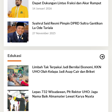
Dapat Dukungan Lintas Fraksi dan Akar Rumput
14 Januari 2026
Syahrul Said Resmi Pimpin DPRD Sultra Gantikan
La Ode Tariala
27 November 2025
Edukasi
Limbah Tak Terpakai Jadi Bernilai Ekonomi, KKN
UHO Olah Kelapa Jadi Asap Cair dan Briket
Lepas 732 Wisudawan, Plt Rektor UHO: Jaga
Nama Baik Almamater Lewat Karya Nyata