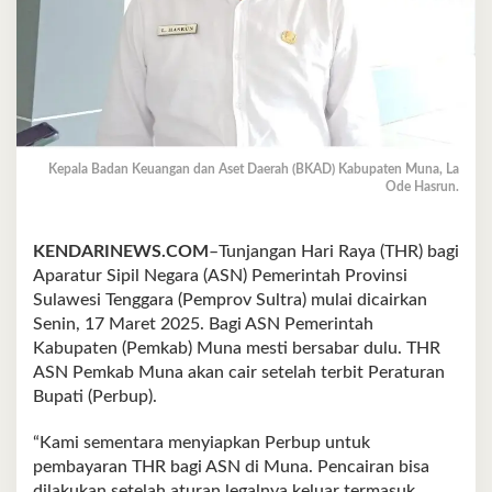
Kepala Badan Keuangan dan Aset Daerah (BKAD) Kabupaten Muna, La
Ode Hasrun.
KENDARINEWS.COM
–Tunjangan Hari Raya (THR) bagi
Aparatur Sipil Negara (ASN) Pemerintah Provinsi
Sulawesi Tenggara (Pemprov Sultra) mulai dicairkan
Senin, 17 Maret 2025. Bagi ASN Pemerintah
Kabupaten (Pemkab) Muna mesti bersabar dulu. THR
ASN Pemkab Muna akan cair setelah terbit Peraturan
Bupati (Perbup).
“Kami sementara menyiapkan Perbup untuk
pembayaran THR bagi ASN di Muna. Pencairan bisa
dilakukan setelah aturan legalnya keluar termasuk