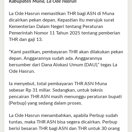
Kabupaten Muna, La Ode Hasrun
La Ode Hasrun memastikan THR bagi ASN di Muna
dicairkan pekan depan. Kepastian itu merujuk surat
Kementerian Dalam Negeri tentang Peraturan
Pemerintah Nomor 11 Tahun 2025 tentang pemberian
THR dan gaji 13.
“Kami pastikan, pembayaran THR akan dilakukan pekan
depan. Anggarannya sudah ada. Anggarannya
bersumber dari Dana Alokasi Umum (DAU),” tegas La
Ode Hasrun.
Ia menyebut, total pembayaran THR ASN Muna
sebesar Rp 31 miliar. Sedangkan, untuk teknis
pencairan THR ASN masih menunggu peraturan bupati
(Perbup) yang sedang dalam proses.
La Ode Hasrun menambahkan, apabila Perbup sudah
tuntas, maka THR ASN bisa segera dicairkan. Perbup
berisi besaran THR bagi ASN dan THR untuk 30 orang