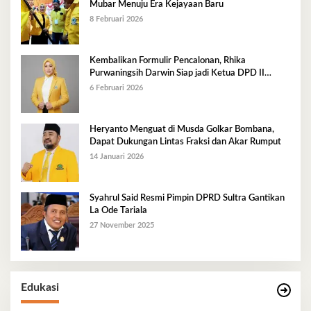
Mubar Menuju Era Kejayaan Baru
8 Februari 2026
Kembalikan Formulir Pencalonan, Rhika
Purwaningsih Darwin Siap jadi Ketua DPD II
Golkar Mubar
6 Februari 2026
Heryanto Menguat di Musda Golkar Bombana,
Dapat Dukungan Lintas Fraksi dan Akar Rumput
14 Januari 2026
Syahrul Said Resmi Pimpin DPRD Sultra Gantikan
La Ode Tariala
27 November 2025
Edukasi