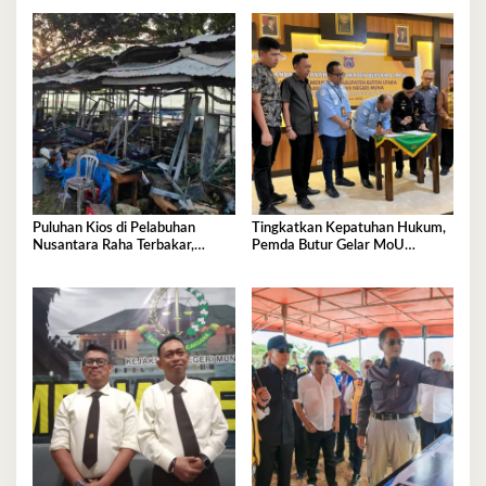
Puluhan Kios di Pelabuhan
Tingkatkan Kepatuhan Hukum,
Nusantara Raha Terbakar,
Pemda Butur Gelar MoU
Kerugian Capai Ratusan Juta
Bersama Kejari Muna