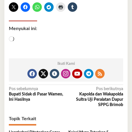
Menyukai ini:
Memuat...
Ikuti Kami
Navigasi
Pos sebelumnya
Pos berikutnya
Bupati Sidak di Pasar Wameo,
Kapolda dan Wakapolda
pos
Ini Hasilnya
Sultra Uji Peralatan Dapur
SPPG Brimob
Topik Terkait