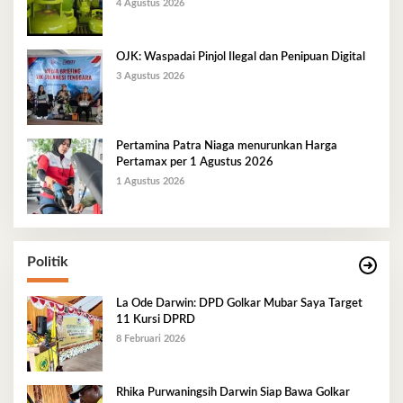
Berlangsung Kondusif
4 Agustus 2026
OJK: Waspadai Pinjol Ilegal dan Penipuan Digital
3 Agustus 2026
Pertamina Patra Niaga menurunkan Harga
Pertamax per 1 Agustus 2026
1 Agustus 2026
Politik
La Ode Darwin: DPD Golkar Mubar Saya Target
11 Kursi DPRD
8 Februari 2026
Rhika Purwaningsih Darwin Siap Bawa Golkar