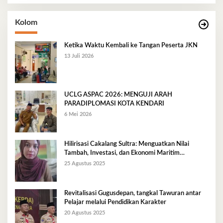
Kolom
Ketika Waktu Kembali ke Tangan Peserta JKN
13 Juli 2026
UCLG ASPAC 2026: MENGUJI ARAH
PARADIPLOMASI KOTA KENDARI
6 Mei 2026
Hilirisasi Cakalang Sultra: Menguatkan Nilai
Tambah, Investasi, dan Ekonomi Maritim
Berkelanjutan
25 Agustus 2025
Revitalisasi Gugusdepan, tangkal Tawuran antar
Pelajar melalui Pendidikan Karakter
20 Agustus 2025