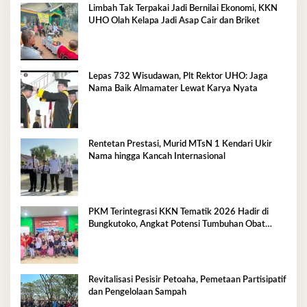
Limbah Tak Terpakai Jadi Bernilai Ekonomi, KKN
UHO Olah Kelapa Jadi Asap Cair dan Briket
Lepas 732 Wisudawan, Plt Rektor UHO: Jaga
Nama Baik Almamater Lewat Karya Nyata
Rentetan Prestasi, Murid MTsN 1 Kendari Ukir
Nama hingga Kancah Internasional
PKM Terintegrasi KKN Tematik 2026 Hadir di
Bungkutoko, Angkat Potensi Tumbuhan Obat
Tradisional Pesisir
Revitalisasi Pesisir Petoaha, Pemetaan Partisipatif
dan Pengelolaan Sampah