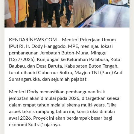
KENDARINEWS.COM— Menteri Pekerjaan Umum
(PU) RI, Ir. Dody Hanggodo, MPE, meninjau lokasi
pembangunan Jembatan Buton-Muna, Minggu
(13/7/2025). Kunjungan ke Kelurahan Palabusa, Kota
Baubau, dan Desa Baruta, Kabupaten Buton Tengah,
turut dihadiri Gubernur Sultra, Mayjen TNI (Purn) Andi
Sumangerukka, dan sejumlah pejabat.
Menteri Dody memastikan pembangunan fisik
jembatan akan dimulai pada 2026, ditargetkan selesai
dalam empat tahun melalui skema multi-years. “Jika
aspek teknis rampung tahun ini, konstruksi dimulai
awal 2026. Proyek ini akan berdampak besar bagi
ekonomi Sultra,” ujarnya.