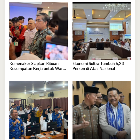
Kemenaker Siapkan Ribuan
Ekonomi Sultra Tumbuh 6,23
Kesempatan Kerja untuk Warga
Persen di Atas Nasional
Sultra