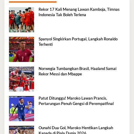
Rekor 17 Kali Menang Lawan Kamboja, Timnas
Indonesia Tak Boleh Terlena
Spanyol Singkirkan Portugal, Langkah Ronaldo
Terhenti
Norwegia Tumbangkan Brasil, Haaland Samai
Rekor Messi dan Mbappe
Patut Ditunggu! Maroko Lawan Prancis,
Pertarungan Penuh Gengsi di Perempatfinal
Ounahi Dua Gol, Maroko Hentikan Langkah
Kanada di Piala Dunia 2026