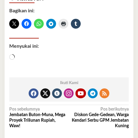
Bagikan ini:
Menyukai ini:
Memuat...
Ikuti Kami
Navigasi
Pos sebelumnya
Pos berikutnya
Jembatan Buton-Muna, Mega
Diskon Gede-Gedean, Warga
pos
Proyek Triliunan Rupiah,
Kendari Serbu GPM Jembatan
Waw!
Kuning