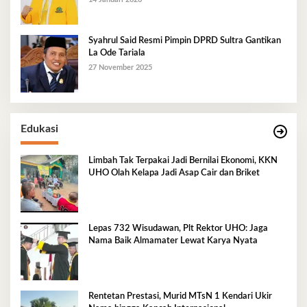
Syahrul Said Resmi Pimpin DPRD Sultra Gantikan
La Ode Tariala
27 November 2025
Edukasi
Limbah Tak Terpakai Jadi Bernilai Ekonomi, KKN
UHO Olah Kelapa Jadi Asap Cair dan Briket
Lepas 732 Wisudawan, Plt Rektor UHO: Jaga
Nama Baik Almamater Lewat Karya Nyata
Rentetan Prestasi, Murid MTsN 1 Kendari Ukir