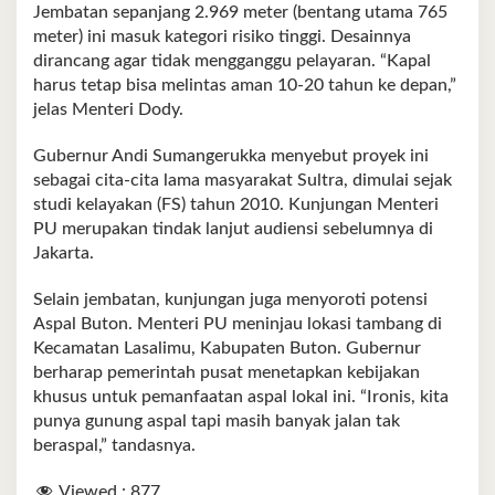
Jembatan sepanjang 2.969 meter (bentang utama 765
meter) ini masuk kategori risiko tinggi. Desainnya
dirancang agar tidak mengganggu pelayaran. “Kapal
harus tetap bisa melintas aman 10-20 tahun ke depan,”
jelas Menteri Dody.
Gubernur Andi Sumangerukka menyebut proyek ini
sebagai cita-cita lama masyarakat Sultra, dimulai sejak
studi kelayakan (FS) tahun 2010. Kunjungan Menteri
PU merupakan tindak lanjut audiensi sebelumnya di
Jakarta.
Selain jembatan, kunjungan juga menyoroti potensi
Aspal Buton. Menteri PU meninjau lokasi tambang di
Kecamatan Lasalimu, Kabupaten Buton. Gubernur
berharap pemerintah pusat menetapkan kebijakan
khusus untuk pemanfaatan aspal lokal ini. “Ironis, kita
punya gunung aspal tapi masih banyak jalan tak
beraspal,” tandasnya.
Viewed :
877