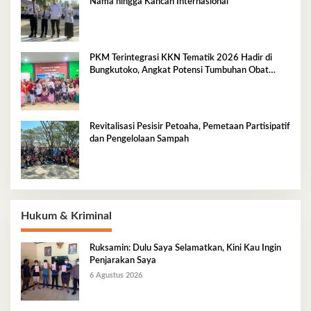
Nama hingga Kancah Internasional
PKM Terintegrasi KKN Tematik 2026 Hadir di
Bungkutoko, Angkat Potensi Tumbuhan Obat
Tradisional Pesisir
Revitalisasi Pesisir Petoaha, Pemetaan Partisipatif
dan Pengelolaan Sampah
Hukum & Kriminal
Ruksamin: Dulu Saya Selamatkan, Kini Kau Ingin
Penjarakan Saya
6 Agustus 2026