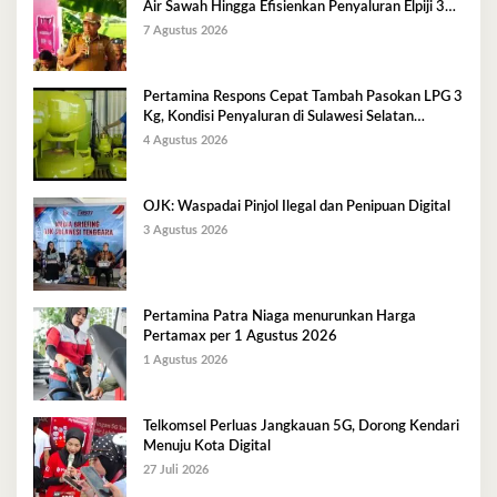
Air Sawah Hingga Efisienkan Penyaluran Elpiji 3
Kg
7 Agustus 2026
Pertamina Respons Cepat Tambah Pasokan LPG 3
Kg, Kondisi Penyaluran di Sulawesi Selatan
Berlangsung Kondusif
4 Agustus 2026
OJK: Waspadai Pinjol Ilegal dan Penipuan Digital
3 Agustus 2026
Pertamina Patra Niaga menurunkan Harga
Pertamax per 1 Agustus 2026
1 Agustus 2026
Telkomsel Perluas Jangkauan 5G, Dorong Kendari
Menuju Kota Digital
27 Juli 2026