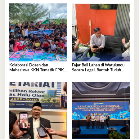
Kolaborasi Dosen dan
Fajar Beli Lahan di Watulundu
Mahasiswa KKN Tematik FPIK
Secara Legal, Bantah Tuduh
UHO Hadirkan Edukasi
Serobot Lahan
Lingkungan Pesisir bagi Anak-
anak di Kelurahan Lapulu