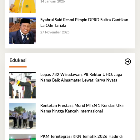
14 Januari 2026
Syahrul Said Resmi Pimpin DPRD Sultra Gantikan
La Ode Tariala
27 November 2025
Edukasi
Lepas 732 Wisudawan, Plt Rektor UHO: Jaga
Nama Baik Almamater Lewat Karya Nyata
Rentetan Prestasi, Murid MTsN 1 Kendari Ukir
Nama hingga Kancah Internasional
PKM Terintegrasi KKN Tematik 2026 Hadir di