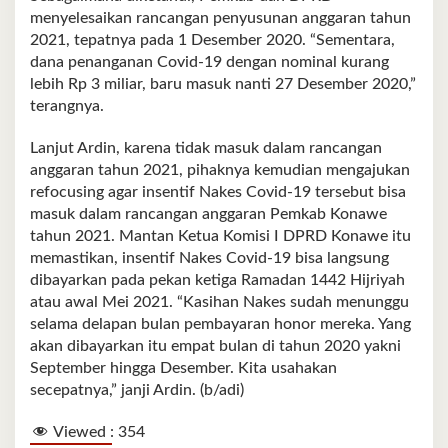
menyelesaikan rancangan penyusunan anggaran tahun
2021, tepatnya pada 1 Desember 2020. “Sementara,
dana penanganan Covid-19 dengan nominal kurang
lebih Rp 3 miliar, baru masuk nanti 27 Desember 2020,”
terangnya.
Lanjut Ardin, karena tidak masuk dalam rancangan
anggaran tahun 2021, pihaknya kemudian mengajukan
refocusing agar insentif Nakes Covid-19 tersebut bisa
masuk dalam rancangan anggaran Pemkab Konawe
tahun 2021. Mantan Ketua Komisi I DPRD Konawe itu
memastikan, insentif Nakes Covid-19 bisa langsung
dibayarkan pada pekan ketiga Ramadan 1442 Hijriyah
atau awal Mei 2021. “Kasihan Nakes sudah menunggu
selama delapan bulan pembayaran honor mereka. Yang
akan dibayarkan itu empat bulan di tahun 2020 yakni
September hingga Desember. Kita usahakan
secepatnya,” janji Ardin. (b/adi)
Viewed :
354