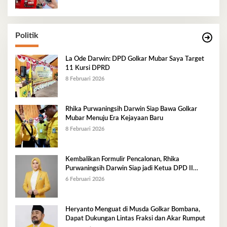
Politik
La Ode Darwin: DPD Golkar Mubar Saya Target
11 Kursi DPRD
8 Februari 2026
Rhika Purwaningsih Darwin Siap Bawa Golkar
Mubar Menuju Era Kejayaan Baru
8 Februari 2026
Kembalikan Formulir Pencalonan, Rhika
Purwaningsih Darwin Siap jadi Ketua DPD II
Golkar Mubar
6 Februari 2026
Heryanto Menguat di Musda Golkar Bombana,
Dapat Dukungan Lintas Fraksi dan Akar Rumput