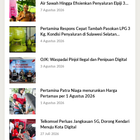
Air Sawah Hingga Efisienkan Penyaluran Elpiji 3
Kg
7 Agustus 2026
Pertamina Respons Cepat Tambah Pasokan LPG 3
Kg, Kondisi Penyaluran di Sulawesi Selatan
Berlangsung Kondusif
4 Agustus 2026
OJK: Waspadai Pinjol Ilegal dan Penipuan Digital
3 Agustus 2026
Pertamina Patra Niaga menurunkan Harga
Pertamax per 1 Agustus 2026
1 Agustus 2026
Telkomsel Perluas Jangkauan 5G, Dorong Kendari
Menuju Kota Digital
27 Juli 2026