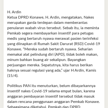
H. Ardin
Ketua DPRD Konawe, H. Ardin, mengatakan, Nakes
merupakan garda terdepan dalam memberantas
penularan wabah virus tersebut. Sebab itu, ia meminta
Pemkab segera membayarkan insentif para petugas
medis yang bertaruh nyawa merawat pasien terinfeksi
yang diinapkan di Rumah Sakit Darurat (RSD) Covid-19
Konawe. “Mereka sudah bertaruh nyawa. Seharian
memakai alat pelindung diri (APD), tidak boleh makan,
minum bahkan buang air sekalipun. Bayangkan
perjuangan mereka. Sepatutnya, kita harus berikan
haknya sesuai regulasi yang ada,” ujar H Ardin, Kamis
(15/4).
Politikus PAN itu menuturkan, belum dibayarkannya
insentif nakes Covid-19 selama empat bulan, karena
anggaran pembayaran insentif tersebut tidak masuk
dalam rencana penggunaan anggaran Pemkab Konawe.
Sebagaimana diketahui, Pemkab dan DPRD