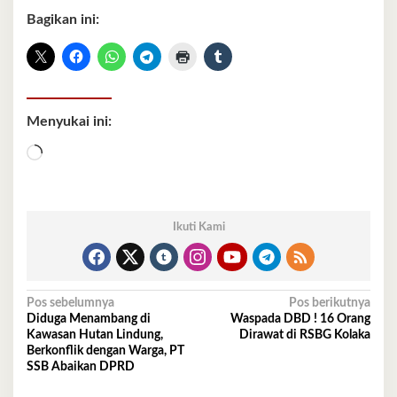
Bagikan ini:
Menyukai ini:
Memuat...
Ikuti Kami
Navigasi
Pos sebelumnya
Pos berikutnya
Diduga Menambang di
Waspada DBD ! 16 Orang
pos
Kawasan Hutan Lindung,
Dirawat di RSBG Kolaka
Berkonflik dengan Warga, PT
SSB Abaikan DPRD