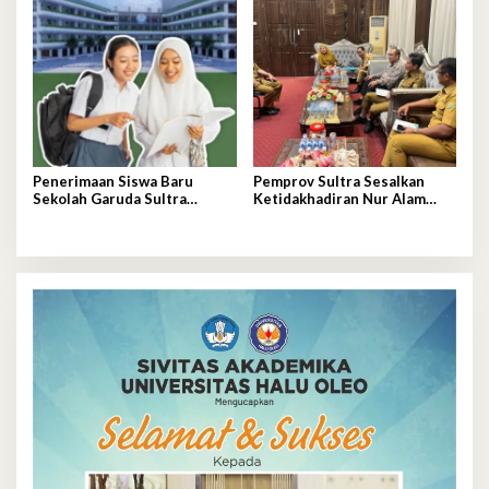
Penerimaan Siswa Baru
Pemprov Sultra Sesalkan
Sekolah Garuda Sultra
Ketidakhadiran Nur Alam
Dibuka Online, Cek Disini!
dalam Mediasi Polemik
Unsultra