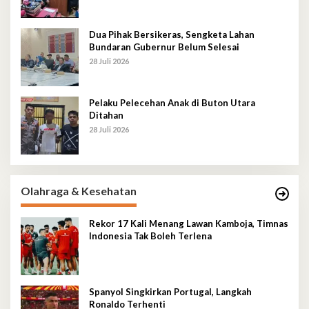
Dua Pihak Bersikeras, Sengketa Lahan
Bundaran Gubernur Belum Selesai
28 Juli 2026
Pelaku Pelecehan Anak di Buton Utara
Ditahan
28 Juli 2026
Olahraga & Kesehatan
Rekor 17 Kali Menang Lawan Kamboja, Timnas
Indonesia Tak Boleh Terlena
Spanyol Singkirkan Portugal, Langkah
Ronaldo Terhenti