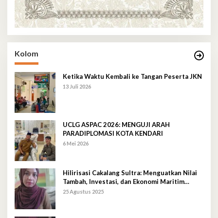
Kolom
Ketika Waktu Kembali ke Tangan Peserta JKN
13 Juli 2026
UCLG ASPAC 2026: MENGUJI ARAH
PARADIPLOMASI KOTA KENDARI
6 Mei 2026
Hilirisasi Cakalang Sultra: Menguatkan Nilai
Tambah, Investasi, dan Ekonomi Maritim
Berkelanjutan
25 Agustus 2025