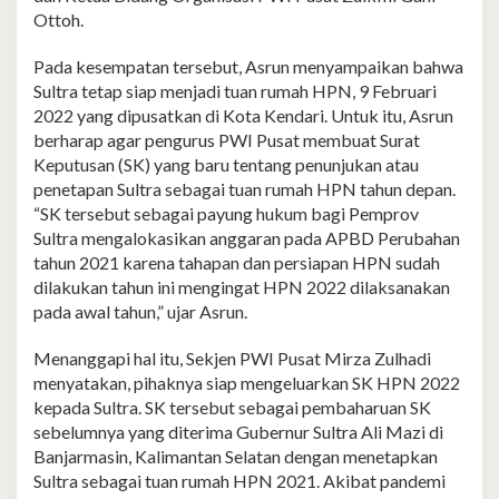
Ottoh.
Pada kesempatan tersebut, Asrun menyampaikan bahwa
Sultra tetap siap menjadi tuan rumah HPN, 9 Februari
2022 yang dipusatkan di Kota Kendari. Untuk itu, Asrun
berharap agar pengurus PWI Pusat membuat Surat
Keputusan (SK) yang baru tentang penunjukan atau
penetapan Sultra sebagai tuan rumah HPN tahun depan.
“SK tersebut sebagai payung hukum bagi Pemprov
Sultra mengalokasikan anggaran pada APBD Perubahan
tahun 2021 karena tahapan dan persiapan HPN sudah
dilakukan tahun ini mengingat HPN 2022 dilaksanakan
pada awal tahun,” ujar Asrun.
Menanggapi hal itu, Sekjen PWI Pusat Mirza Zulhadi
menyatakan, pihaknya siap mengeluarkan SK HPN 2022
kepada Sultra. SK tersebut sebagai pembaharuan SK
sebelumnya yang diterima Gubernur Sultra Ali Mazi di
Banjarmasin, Kalimantan Selatan dengan menetapkan
Sultra sebagai tuan rumah HPN 2021. Akibat pandemi