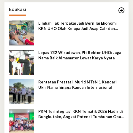
Edukasi
Limbah Tak Terpakai Jadi Bernilai Ekonomi,
KKN UHO Olah Kelapa Jadi Asap Cair dan
Briket
Lepas 732 Wisudawan, Plt Rektor UHO: Jaga
Nama Baik Almamater Lewat Karya Nyata
Rentetan Prestasi, Murid MTsN 1 Kendari
Ukir Nama hingga Kancah Internasional
PKM Terintegrasi KKN Tematik 2026 Hadir di
Bungkutoko, Angkat Potensi Tumbuhan Obat
Tradisional Pesisir