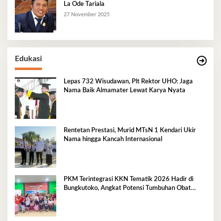
La Ode Tariala
27 November 2025
Edukasi
Lepas 732 Wisudawan, Plt Rektor UHO: Jaga
Nama Baik Almamater Lewat Karya Nyata
Rentetan Prestasi, Murid MTsN 1 Kendari Ukir
Nama hingga Kancah Internasional
PKM Terintegrasi KKN Tematik 2026 Hadir di
Bungkutoko, Angkat Potensi Tumbuhan Obat
Tradisional Pesisir