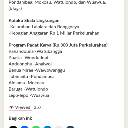
Pondambea, Mokoau, Watulondo, dan Wuawua.
(b/ags)
Kotaku Skala Lingkungan
-Kelurahan Lalolara dan Bonggoeya
-Kebagian Anggaran Rp 1 Miliar Perkelurahan
Program Padat Karya (Rp 300 Juta Perkelurahan)
Rahandouna -Watubangga
Poasia -Wundudopi
Anduonohu -Anaiwoi
Benua Nirae -Wawowanggu
Tobimeita -Pondambea
Alolama -Mokoau
Baruga -Watulondo
Lepo-lepo -Wuawua
Viewed :
257
Bagikan ini: