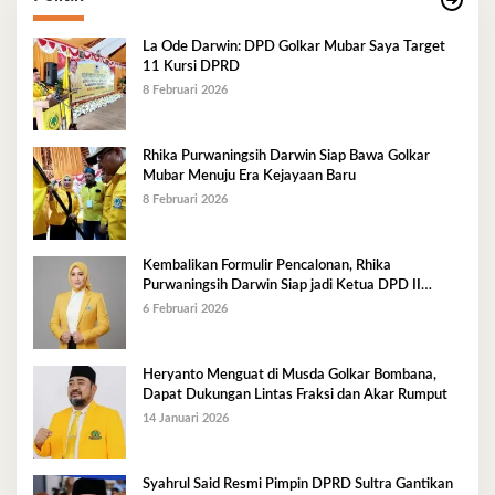
La Ode Darwin: DPD Golkar Mubar Saya Target
11 Kursi DPRD
8 Februari 2026
Rhika Purwaningsih Darwin Siap Bawa Golkar
Mubar Menuju Era Kejayaan Baru
8 Februari 2026
Kembalikan Formulir Pencalonan, Rhika
Purwaningsih Darwin Siap jadi Ketua DPD II
Golkar Mubar
6 Februari 2026
Heryanto Menguat di Musda Golkar Bombana,
Dapat Dukungan Lintas Fraksi dan Akar Rumput
14 Januari 2026
Syahrul Said Resmi Pimpin DPRD Sultra Gantikan