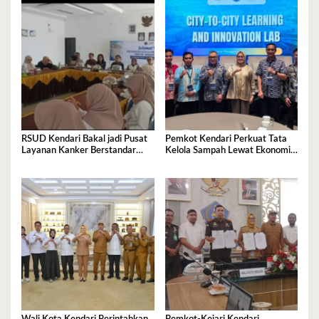
RSUD Kendari Bakal jadi Pusat
Pemkot Kendari Perkuat Tata
Layanan Kanker Berstandar
Kelola Sampah Lewat Ekonomi
Nasional
Sirkular