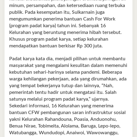
minum, persampahan, dan ketersediaan ruang terbuka
publik. Pada kesempatan itu, Sulkarnain juga
mengumumkan penerima bantuan Cash For Work
(program padat karya) tahun ini. Sebanyak 16
Kelurahan yang beruntung menerima hibah tersebut.
Khusus program padat karya, setiap kelurahan
mendapatkan bantuan berkisar Rp 300 juta.
Padat karya kata dia, menjadi pilihan untuk membantu
masyarakat yang mengalami kesulitan dalam memenuhi
kebutuhan sehari-harinya selama pandemi. Beberapa
warga kehilangan pekerjaan, ada yang dirumahkan, ada
yang tempat bekerjanya tutup dan lainnya, “Nah,
pemerintah tentu hadir untuk mengatasi itu. Salah
satunya melalui program padat karya,” ujarnya.
Sekedari informasi, 16 Kelurahan yang menerima
bantuan CFW pembangunan saran infrastruktur sosial
yakni Kelurahan Rahandouna, Poasia, Anduonohu,
Benua Nirae, Tobimeita, Alolama, Baruga, Lepo-lepo,
Watubangga, Wundudopi, Anaiwoi, Wawowanggu,