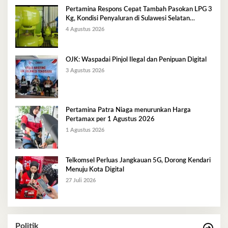
Pertamina Respons Cepat Tambah Pasokan LPG 3
Kg, Kondisi Penyaluran di Sulawesi Selatan
Berlangsung Kondusif
4 Agustus 2026
OJK: Waspadai Pinjol Ilegal dan Penipuan Digital
3 Agustus 2026
Pertamina Patra Niaga menurunkan Harga
Pertamax per 1 Agustus 2026
1 Agustus 2026
Telkomsel Perluas Jangkauan 5G, Dorong Kendari
Menuju Kota Digital
27 Juli 2026
Politik