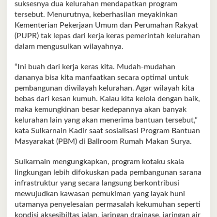
suksesnya dua kelurahan mendapatkan program
tersebut. Menurutnya, keberhasilan meyakinkan
Kementerian Pekerjaan Umum dan Perumahan Rakyat
(PUPR) tak lepas dari kerja keras pemerintah kelurahan
dalam mengusulkan wilayahnya.
“Ini buah dari kerja keras kita. Mudah-mudahan
dananya bisa kita manfaatkan secara optimal untuk
pembangunan diwilayah kelurahan. Agar wilayah kita
bebas dari kesan kumuh. Kalau kita kelola dengan baik,
maka kemungkinan besar kedepannya akan banyak
kelurahan lain yang akan menerima bantuan tersebut,”
kata Sulkarnain Kadir saat sosialisasi Program Bantuan
Masyarakat (PBM) di Ballroom Rumah Makan Surya.
Sulkarnain mengungkapkan, program kotaku skala
lingkungan lebih difokuskan pada pembangunan sarana
infrastruktur yang secara langsung berkontribusi
mewujudkan kawasan pemukiman yang layak huni
utamanya penyelesaian permasalah kekumuhan seperti
kondisi aksesibiltas jalan, jaringan drainase, jaringan air