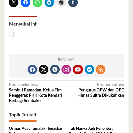
Menyukai ini:
Memuat...
Ikuti Kami
Navigasi
Pos sebelumnya
Pos berikutnya
Sambut Ramadan, Ketua Tim
Pengurus DPW dan DPC
pos
Penggerak PKK Kota Kendari
Himas Sultra Dikukuhkan
Berbagi Sembako
Topik Terkait
Ormas Adat Tamalaki Tegaskan
Tak Hanya Jadi Penonton,