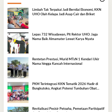
Limbah Tak Terpakai Jadi Bernilai Ekonomi, KKN
UHO Olah Kelapa Jadi Asap Cair dan Briket
Lepas 732 Wisudawan, Plt Rektor UHO: Jaga
Nama Baik Almamater Lewat Karya Nyata
Rentetan Prestasi, Murid MTsN 1 Kendari Ukir
Nama hingga Kancah Internasional
PKM Terintegrasi KKN Tematik 2026 Hadir di
Bungkutoko, Angkat Potensi Tumbuhan Obat
Tradisional Pesisir
Revitalisasi Pesisir Petoaha, Pemetaan Partisipatif