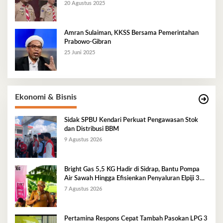
20 Agustus 2025
Amran Sulaiman, KKSS Bersama Pemerintahan
Prabowo-Gibran
25 Juni 2025
Ekonomi & Bisnis
Sidak SPBU Kendari Perkuat Pengawasan Stok
dan Distribusi BBM
9 Agustus 2026
Bright Gas 5,5 KG Hadir di Sidrap, Bantu Pompa
Air Sawah Hingga Efisienkan Penyaluran Elpiji 3
Kg
7 Agustus 2026
Pertamina Respons Cepat Tambah Pasokan LPG 3