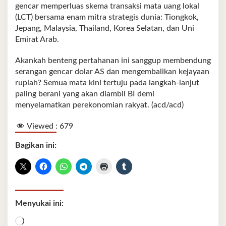
gencar memperluas skema transaksi mata uang lokal
(LCT) bersama enam mitra strategis dunia: Tiongkok,
Jepang, Malaysia, Thailand, Korea Selatan, dan Uni
Emirat Arab.
Akankah benteng pertahanan ini sanggup membendung
serangan gencar dolar AS dan mengembalikan kejayaan
rupiah? Semua mata kini tertuju pada langkah‑lanjut
paling berani yang akan diambil BI demi
menyelamatkan perekonomian rakyat. (acd/acd)
Viewed :
679
Bagikan ini:
Menyukai ini:
Memuat...