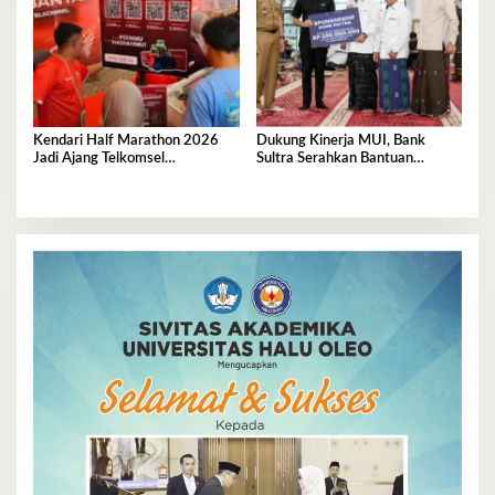
Kendari Half Marathon 2026
Dukung Kinerja MUI, Bank
Jadi Ajang Telkomsel
Sultra Serahkan Bantuan
Perkenalkan Ekosistem Digital
Operasional Rp200 Juta
Terintegrasi