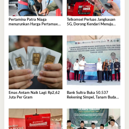
Pertamina Patra Niaga
Telkomsel Perluas Jangkauan
menurunkan Harga Pertamax
5G, Dorong Kendari Menuju
per 1 Agustus 2026
Kota Digital
Emas Antam Naik Lagi: Rp2,62
Bank Sultra Buka 50.537
Juta Per Gram
Rekening Simpel, Tanam Budaya
Menabung Sejak Dini