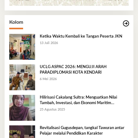
Kolom
Ketika Waktu Kembali ke Tangan Peserta JKN
13 Juli 2026
UCLG ASPAC 2026: MENGUJI ARAH
PARADIPLOMASI KOTA KENDARI
6 Mei 2026
Hilirisasi Cakalang Sultra: Menguatkan Nilai
Tambah, Investasi, dan Ekonomi Maritim
Berkelanjutan
25 Agustus 2025
Revitalisasi Gugusdepan, tangkal Tawuran antar
Pelajar melalui Pendidikan Karakter