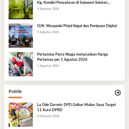
Kg, Kondisi Penyaluran di Sulawesi Selatan
Berlangsung Kondusif
4 Agustus 2026
OJK: Waspadai Pinjol Ilegal dan Penipuan Digital
3 Agustus 2026
Pertamina Patra Niaga menurunkan Harga
Pertamax per 1 Agustus 2026
1 Agustus 2026
Politik
La Ode Darwin: DPD Golkar Mubar Saya Target
11 Kursi DPRD
8 Februari 2026