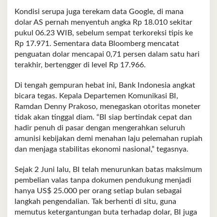
Kondisi serupa juga terekam data Google, di mana
dolar AS pernah menyentuh angka Rp 18.010 sekitar
pukul 06.23 WIB, sebelum sempat terkoreksi tipis ke
Rp 17.971. Sementara data Bloomberg mencatat
penguatan dolar mencapai 0,71 persen dalam satu hari
terakhir, bertengger di level Rp 17.966.
Di tengah gempuran hebat ini, Bank Indonesia angkat
bicara tegas. Kepala Departemen Komunikasi BI,
Ramdan Denny Prakoso, menegaskan otoritas moneter
tidak akan tinggal diam. “BI siap bertindak cepat dan
hadir penuh di pasar dengan mengerahkan seluruh
amunisi kebijakan demi menahan laju pelemahan rupiah
dan menjaga stabilitas ekonomi nasional,” tegasnya.
Sejak 2 Juni lalu, BI telah menurunkan batas maksimum
pembelian valas tanpa dokumen pendukung menjadi
hanya US$ 25.000 per orang setiap bulan sebagai
langkah pengendalian. Tak berhenti di situ, guna
memutus ketergantungan buta terhadap dolar, BI juga