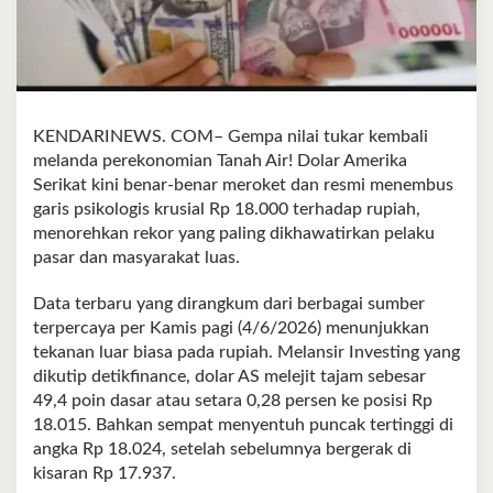
KENDARINEWS. COM– Gempa nilai tukar kembali
melanda perekonomian Tanah Air! Dolar Amerika
Serikat kini benar‑benar meroket dan resmi menembus
garis psikologis krusial Rp 18.000 terhadap rupiah,
menorehkan rekor yang paling dikhawatirkan pelaku
pasar dan masyarakat luas.
Data terbaru yang dirangkum dari berbagai sumber
terpercaya per Kamis pagi (4/6/2026) menunjukkan
tekanan luar biasa pada rupiah. Melansir Investing yang
dikutip detikfinance, dolar AS melejit tajam sebesar
49,4 poin dasar atau setara 0,28 persen ke posisi Rp
18.015. Bahkan sempat menyentuh puncak tertinggi di
angka Rp 18.024, setelah sebelumnya bergerak di
kisaran Rp 17.937.