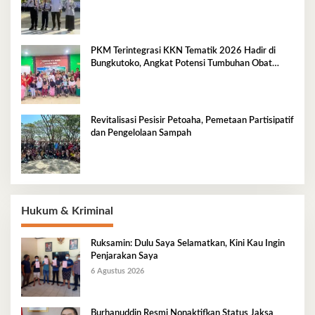
PKM Terintegrasi KKN Tematik 2026 Hadir di
Bungkutoko, Angkat Potensi Tumbuhan Obat
Tradisional Pesisir
Revitalisasi Pesisir Petoaha, Pemetaan Partisipatif
dan Pengelolaan Sampah
Hukum & Kriminal
Ruksamin: Dulu Saya Selamatkan, Kini Kau Ingin
Penjarakan Saya
6 Agustus 2026
Burhanuddin Resmi Nonaktifkan Status Jaksa