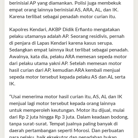
berinisial AP yang diamankan. Polisi juga membekuk
empat orang lainnya berinisial AS, ARA, AL, dan IK.
Karena terlibat sebagai penadah motor curian itu.
Kapolres Kendari, AKBP Didik Erfianto mengatakan
pelaku utamanya adalah AP. Seorang residivis, pernah
di penjara di Lapas Kendari karena kasus serupa.
Sedangkan empat lainnya ikut terlibat sebagai penadah.
Awalnya, kata dia, pelaku ARA memesan sepeda motor
dari pelaku utama yakni AP. Setelah memesan motor
hasil curian dari AP, kemudian ARA kembali menjual
sepeda motor tersebut kepada pelaku AS dan AL serta
IK.
“Usai menerima motor hasil curian itu, AS, AL dan IK
menjual lagi motor tersebut kepada orang lainnya
untuk memperoleh keutungan. Motor itu dijual, mulai
dari Rp 2 juta hingga Rp 3 juta. Dalam keadaan bodong,
tanpa surat-surat. Tempat jualnya paling banyak di
daerah pertambangan seperti Morosi. Dan perbuatan
para pelaku, baik eksekutor dan penadahan bukan