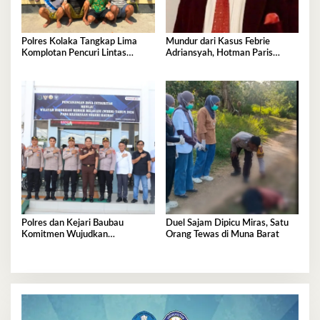
Polres Kolaka Tangkap Lima
Mundur dari Kasus Febrie
Komplotan Pencuri Lintas
Adriansyah, Hotman Paris
Provinsi
Derita Saraf Terjepit
Polres dan Kejari Baubau
Duel Sajam Dipicu Miras, Satu
Komitmen Wujudkan
Orang Tewas di Muna Barat
Penegakan Hukum Berkualitas