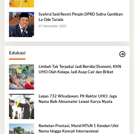
Syahrul Said Resmi Pimpin DPRD Sultra Gantikan
La Ode Tariala
27 November 2025
Edukasi
Limbah Tak Terpakai Jadi Bernilai Ekonomi, KKN
UHO Olah Kelapa Jadi Asap Cair dan Briket
Lepas 732 Wisudawan, Plt Rektor UHO: Jaga
Nama Baik Almamater Lewat Karya Nyata
Rentetan Prestasi, Murid MTsN 1 Kendari Ukir
Nama hingga Kancah Internasional