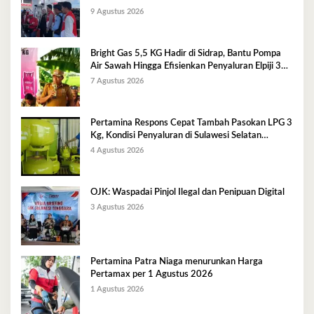
9 Agustus 2026
Bright Gas 5,5 KG Hadir di Sidrap, Bantu Pompa
Air Sawah Hingga Efisienkan Penyaluran Elpiji 3
Kg
7 Agustus 2026
Pertamina Respons Cepat Tambah Pasokan LPG 3
Kg, Kondisi Penyaluran di Sulawesi Selatan
Berlangsung Kondusif
4 Agustus 2026
OJK: Waspadai Pinjol Ilegal dan Penipuan Digital
3 Agustus 2026
Pertamina Patra Niaga menurunkan Harga
Pertamax per 1 Agustus 2026
1 Agustus 2026