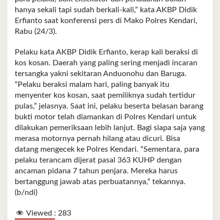
hanya sekali tapi sudah berkali-kali,” kata AKBP Didik
Erfianto saat konferensi pers di Mako Polres Kendari,
Rabu (24/3).
Pelaku kata AKBP Didik Erfianto, kerap kali beraksi di
kos kosan. Daerah yang paling sering menjadi incaran
tersangka yakni sekitaran Anduonohu dan Baruga.
“Pelaku beraksi malam hari, paling banyak itu
menyenter kos kosan, saat pemiliknya sudah tertidur
pulas,” jelasnya. Saat ini, pelaku beserta belasan barang
bukti motor telah diamankan di Polres Kendari untuk
dilakukan pemeriksaan lebih lanjut. Bagi siapa saja yang
merasa motornya pernah hilang atau dicuri. Bisa
datang mengecek ke Polres Kendari. “Sementara, para
pelaku terancam dijerat pasal 363 KUHP dengan
ancaman pidana 7 tahun penjara. Mereka harus
bertanggung jawab atas perbuatannya,” tekannya.
(b/ndi)
Viewed :
283