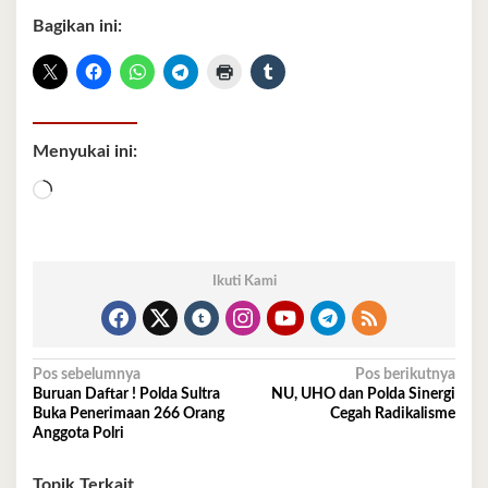
Bagikan ini:
Menyukai ini:
Memuat...
Ikuti Kami
Navigasi
Pos sebelumnya
Pos berikutnya
Buruan Daftar ! Polda Sultra
NU, UHO dan Polda Sinergi
pos
Buka Penerimaan 266 Orang
Cegah Radikalisme
Anggota Polri
Topik Terkait