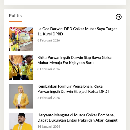
Politik
La Ode Darwin: DPD Golkar Mubar Saya Target
11 Kursi DPRD
8 Februari 2026
Rhika Purwaningsih Darwin Siap Bawa Golkar
Mubar Menuju Era Kejayaan Baru
8 Februari 2026
Kembalikan Formulir Pencalonan, Rhika
Purwaningsih Darwin Siap jadi Ketua DPD II
Golkar Mubar
6 Februari 2026
Heryanto Menguat di Musda Golkar Bombana,
Dapat Dukungan Lintas Fraksi dan Akar Rumput
14 Januari 2026