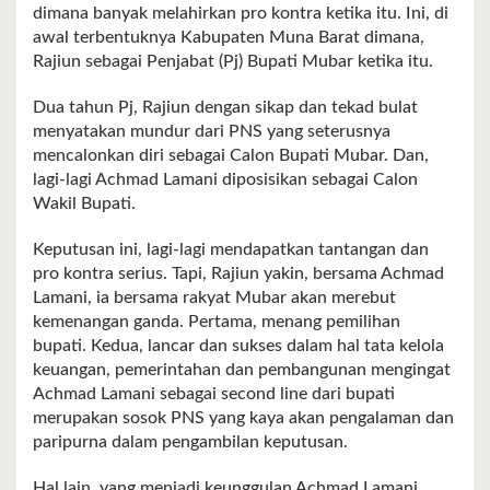
dimana banyak melahirkan pro kontra ketika itu. Ini, di
awal terbentuknya Kabupaten Muna Barat dimana,
Rajiun sebagai Penjabat (Pj) Bupati Mubar ketika itu.
Dua tahun Pj, Rajiun dengan sikap dan tekad bulat
menyatakan mundur dari PNS yang seterusnya
mencalonkan diri sebagai Calon Bupati Mubar. Dan,
lagi-lagi Achmad Lamani diposisikan sebagai Calon
Wakil Bupati.
Keputusan ini, lagi-lagi mendapatkan tantangan dan
pro kontra serius. Tapi, Rajiun yakin, bersama Achmad
Lamani, ia bersama rakyat Mubar akan merebut
kemenangan ganda. Pertama, menang pemilihan
bupati. Kedua, lancar dan sukses dalam hal tata kelola
keuangan, pemerintahan dan pembangunan mengingat
Achmad Lamani sebagai second line dari bupati
merupakan sosok PNS yang kaya akan pengalaman dan
paripurna dalam pengambilan keputusan.
Hal lain, yang menjadi keunggulan Achmad Lamani