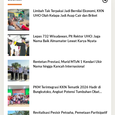
Limbah Tak Terpakai Jadi Bernilai Ekonomi, KKN
UHO Olah Kelapa Jadi Asap Cair dan Briket
Lepas 732 Wisudawan, Plt Rektor UHO: Jaga
Nama Baik Almamater Lewat Karya Nyata
Rentetan Prestasi, Murid MTsN 1 Kendari Ukir
Nama hingga Kancah Internasional
PKM Terintegrasi KKN Tematik 2026 Hadir di
Bungkutoko, Angkat Potensi Tumbuhan Obat
Tradisional Pesisir
Revitalisasi Pesisir Petoaha, Pemetaan Partisipatif