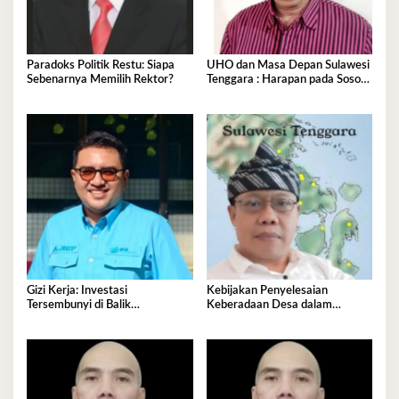
Paradoks Politik Restu: Siapa
UHO dan Masa Depan Sulawesi
Sebenarnya Memilih Rektor?
Tenggara : Harapan pada Sosok
Rektor Pemersatu dan Visioner
Gizi Kerja: Investasi
Kebijakan Penyelesaian
Tersembunyi di Balik
Keberadaan Desa dalam
Produktivitas Nasional
Kawasan Hutan di Bombana