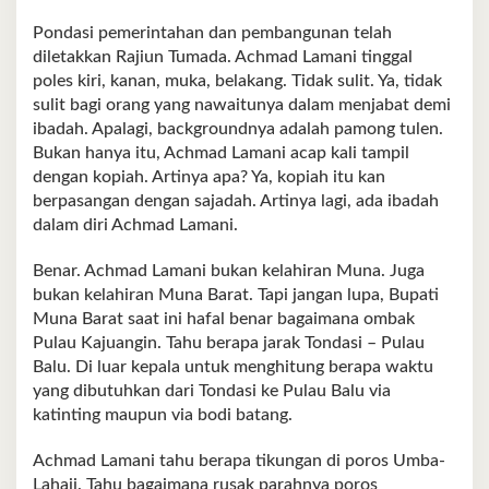
Pondasi pemerintahan dan pembangunan telah
diletakkan Rajiun Tumada. Achmad Lamani tinggal
poles kiri, kanan, muka, belakang. Tidak sulit. Ya, tidak
sulit bagi orang yang nawaitunya dalam menjabat demi
ibadah. Apalagi, backgroundnya adalah pamong tulen.
Bukan hanya itu, Achmad Lamani acap kali tampil
dengan kopiah. Artinya apa? Ya, kopiah itu kan
berpasangan dengan sajadah. Artinya lagi, ada ibadah
dalam diri Achmad Lamani.
Benar. Achmad Lamani bukan kelahiran Muna. Juga
bukan kelahiran Muna Barat. Tapi jangan lupa, Bupati
Muna Barat saat ini hafal benar bagaimana ombak
Pulau Kajuangin. Tahu berapa jarak Tondasi – Pulau
Balu. Di luar kepala untuk menghitung berapa waktu
yang dibutuhkan dari Tondasi ke Pulau Balu via
katinting maupun via bodi batang.
Achmad Lamani tahu berapa tikungan di poros Umba-
Lahaji. Tahu bagaimana rusak parahnya poros