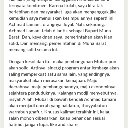
ternyata komitmen. Karena itulah, saya kira tak
berlebihan dan masyarakat juga akan mengangguk jika
kemudian saya menuliskan kesimpulannya seperti ini:
Achmad Lamani, orangnya: loyal. Nah, sekarang.
Achmad Lamani telah dilantik sebagai Bupati Muna
Barat. Dan, keyakinan saya, pemerintahan akan kian
solid. Dan memang, pemerintahan di Muna Barat
memang solid selama ini.
Dengan kesolidan itu, maka pembangunan Mubar pun
akan solid. Artinya, sinergi program antar lembaga akan
saling memperkuat satu sama lain, yang endingnya,
masyarakat akan merasakan kemajuan. Maju
daerahnya, maju pembangunannya, maju ekonominya,
sejahtera penduduknya. Kalangan modji menyebutnya,
insyah Allah, Mubar di bawah kendali Achmad Lamani
akan menjadi daerah yang baldatun, thoyyabatun
warrabun ghafur. Khusus kalimat terakhir ini, kalau
salah mohon dibenarkan, kalau benar dan sesuai
hatimu, jangan lupa: like and share.