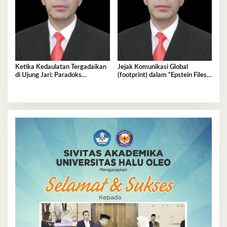
Ketika Kedaulatan Tergadaikan
Jejak Komunikasi Global
di Ujung Jari: Paradoks
(footprint) dalam “Epstein Files”:
Kesepakatan Data RI-AS
Rahasia Gelap Elit Politik Dunia.