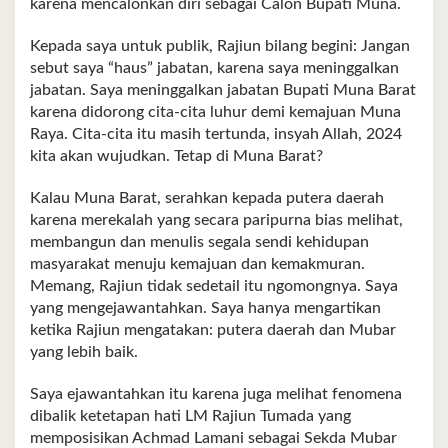
karena mencalonkan diri sebagai Calon Bupati Muna.
Kepada saya untuk publik, Rajiun bilang begini: Jangan
sebut saya “haus” jabatan, karena saya meninggalkan
jabatan. Saya meninggalkan jabatan Bupati Muna Barat
karena didorong cita-cita luhur demi kemajuan Muna
Raya. Cita-cita itu masih tertunda, insyah Allah, 2024
kita akan wujudkan. Tetap di Muna Barat?
Kalau Muna Barat, serahkan kepada putera daerah
karena merekalah yang secara paripurna bias melihat,
membangun dan menulis segala sendi kehidupan
masyarakat menuju kemajuan dan kemakmuran.
Memang, Rajiun tidak sedetail itu ngomongnya. Saya
yang mengejawantahkan. Saya hanya mengartikan
ketika Rajiun mengatakan: putera daerah dan Mubar
yang lebih baik.
Saya ejawantahkan itu karena juga melihat fenomena
dibalik ketetapan hati LM Rajiun Tumada yang
memposisikan Achmad Lamani sebagai Sekda Mubar