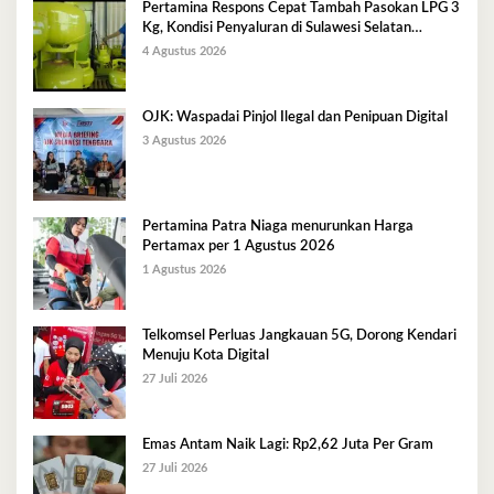
Pertamina Respons Cepat Tambah Pasokan LPG 3
Kg, Kondisi Penyaluran di Sulawesi Selatan
Berlangsung Kondusif
4 Agustus 2026
OJK: Waspadai Pinjol Ilegal dan Penipuan Digital
3 Agustus 2026
Pertamina Patra Niaga menurunkan Harga
Pertamax per 1 Agustus 2026
1 Agustus 2026
Telkomsel Perluas Jangkauan 5G, Dorong Kendari
Menuju Kota Digital
27 Juli 2026
Emas Antam Naik Lagi: Rp2,62 Juta Per Gram
27 Juli 2026