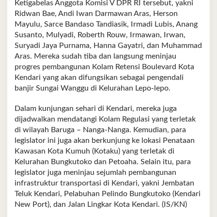
Ketigabelas Anggota Komisi V DPR RI tersebut, yakni
Ridwan Bae, Andi Iwan Darmawan Aras, Herson
Mayulu, Sarce Bandaso Tandiasik, Irmadi Lubis, Anang
Susanto, Mulyadi, Roberth Rouw, Irmawan, Irwan,
Suryadi Jaya Purnama, Hanna Gayatri, dan Muhammad
Aras. Mereka sudah tiba dan langsung meninjau
progres pembangunan Kolam Retensi Boulevard Kota
Kendari yang akan difungsikan sebagai pengendali
banjir Sungai Wanggu di Kelurahan Lepo-lepo.
Dalam kunjungan sehari di Kendari, mereka juga
dijadwalkan mendatangi Kolam Regulasi yang terletak
di wilayah Baruga – Nanga-Nanga. Kemudian, para
legislator ini juga akan berkunjung ke lokasi Penataan
Kawasan Kota Kumuh (Kotaku) yang terletak di
Kelurahan Bungkutoko dan Petoaha. Selain itu, para
legislator juga meninjau sejumlah pembangunan
infrastruktur transportasi di Kendari, yakni Jembatan
Teluk Kendari, Pelabuhan Pelindo Bungkutoko (Kendari
New Port), dan Jalan Lingkar Kota Kendari. (IS/KN)