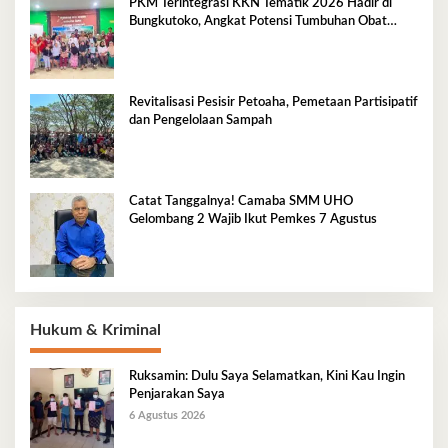
PKM Terintegrasi KKN Tematik 2026 Hadir di
Bungkutoko, Angkat Potensi Tumbuhan Obat
Tradisional Pesisir
Revitalisasi Pesisir Petoaha, Pemetaan Partisipatif
dan Pengelolaan Sampah
Catat Tanggalnya! Camaba SMM UHO
Gelombang 2 Wajib Ikut Pemkes 7 Agustus
Hukum & Kriminal
Ruksamin: Dulu Saya Selamatkan, Kini Kau Ingin
Penjarakan Saya
6 Agustus 2026