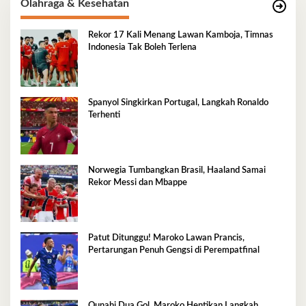
Olahraga & Kesehatan
Rekor 17 Kali Menang Lawan Kamboja, Timnas
Indonesia Tak Boleh Terlena
Spanyol Singkirkan Portugal, Langkah Ronaldo
Terhenti
Norwegia Tumbangkan Brasil, Haaland Samai
Rekor Messi dan Mbappe
Patut Ditunggu! Maroko Lawan Prancis,
Pertarungan Penuh Gengsi di Perempatfinal
Ounahi Dua Gol, Maroko Hentikan Langkah