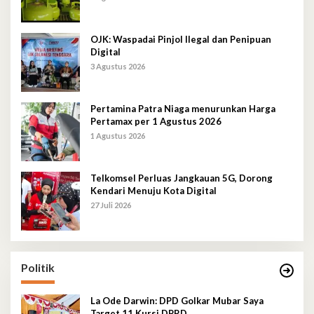
OJK: Waspadai Pinjol Ilegal dan Penipuan
Digital
3 Agustus 2026
Pertamina Patra Niaga menurunkan Harga
Pertamax per 1 Agustus 2026
1 Agustus 2026
Telkomsel Perluas Jangkauan 5G, Dorong
Kendari Menuju Kota Digital
27 Juli 2026
Politik
La Ode Darwin: DPD Golkar Mubar Saya
Target 11 Kursi DPRD