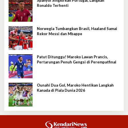
Spanyol Singkirkan Portugal, Langkah
Ronaldo Terhenti
Norwegia Tumbangkan Brasil, Haaland Samai
Rekor Messi dan Mbappe
Patut Ditunggu! Maroko Lawan Prancis,
Pertarungan Penuh Gengsi di Perempatfinal
Ounahi Dua Gol, Maroko Hentikan Langkah
Kanada di Piala Dunia 2026