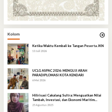
Kolom
Ketika Waktu Kembali ke Tangan Peserta JKN
13 Juli 2026
UCLG ASPAC 2026: MENGUJI ARAH
PARADIPLOMASI KOTA KENDARI
6 Mei 2026
Hilirisasi Cakalang Sultra: Menguatkan Nilai
Tambah, Investasi, dan Ekonomi Maritim
Berkelanjutan
25 Agustus 2025