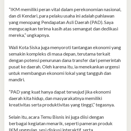
“IKM memiliki peran vital dalam perekonomian nasional,
dan di Kendari, para pelaku usaha ini adalah pahlawan
yang menopang Pendapatan Asli Daerah (PAD). Saya
mengucapkan terima kasih atas semangat dan dedikasi
mereka,” ungkapnya.
Wali Kota Siska juga menyoroti tantangan ekonomi yang
semakin kompleks di masa depan, terutama terkait
dengan potensi penurunan dana transfer dari pemerintah
pusat ke daerah. Oleh karena itu, ia menekankan urgensi
untuk membangun ekonomi lokal yang tangguh dan
mandiri.
“PAD yang kuat hanya dapat terwujud jika ekonomi
daerah kita hidup, dan masyarakatnya memiliki
kreativitas serta produktivitas yang tinggi,” tegasnya.
Selain itu, acara Temu Bisnis ini juga diisi dengan
berbagai kegiatan menarik, seperti pameran produk
IKM unggulan, sesi diskusi interaktif, serta