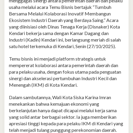
menggagas sinergi antara pemerintah daerah dan pelaku
usaha melalui acara Temu Bisnis bertajuk “Tumbuh
Bersama Melalui Kolaborasi Inovatif Membangun
Ekosistem Industri Daerah yang Berdaya Saing.” Acara
yang diinisiasi oleh Dinas Tenaga Kerja (Disnaker) Kota
Kendari bekerja sama dengan Kamar Dagang dan
Industri (Kadin) Kendari ini, berlangsung meriah di salah
satu hotel terkemuka di Kendari, Senin (27/10/2025).
Temu bisnis ini menjadi platform strategis untuk
mempererat kolaborasi antara pemerintah daerah dan
para pelaku usaha, dengan fokus utama pada penguatan
sinergi dan akselerasi pertumbuhan Industri Kecil dan
Menengah (IKM) di Kota Kendari.
Dalam sambutannya, Wali Kota Siska Karina Imran
menekankan bahwa kemajuan ekonomi yang
berkelanjutan hanya dapat dicapai melalui kerja sama
yang solid antar berbagai sektor. Ia juga memberikan
apresiasi tinggi kepada para pelaku IKM di Kendari yang
telah menjadi tulang punggung perekonomian daerah.