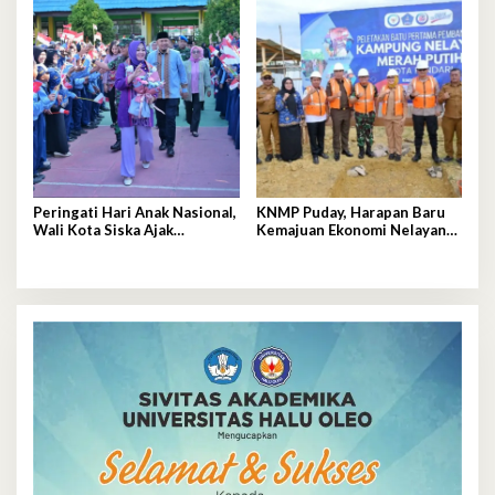
Peringati Hari Anak Nasional,
KNMP Puday, Harapan Baru
Wali Kota Siska Ajak
Kemajuan Ekonomi Nelayan
Wujudkan Kendari Ramah
Kendari
Anak