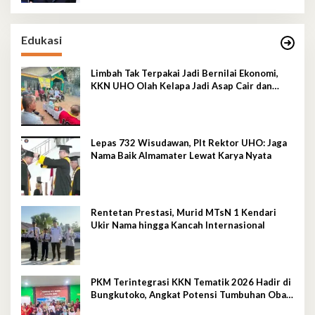
Edukasi
Limbah Tak Terpakai Jadi Bernilai Ekonomi,
KKN UHO Olah Kelapa Jadi Asap Cair dan
Briket
Lepas 732 Wisudawan, Plt Rektor UHO: Jaga
Nama Baik Almamater Lewat Karya Nyata
Rentetan Prestasi, Murid MTsN 1 Kendari
Ukir Nama hingga Kancah Internasional
PKM Terintegrasi KKN Tematik 2026 Hadir di
Bungkutoko, Angkat Potensi Tumbuhan Obat
Tradisional Pesisir