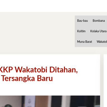
Bau-bau
Bombana
Koltim
Kolaka Utara
Muna Barat
Wakato
KKP Wakatobi Ditahan,
 Tersangka Baru