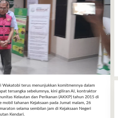
Wakatobi terus menunjukkan komitmennya dalam
t tersangka sebelumnya, kini giliran AI, kontraktor
nitas Kelautan dan Perikanan (AKKP) tahun 2015 di
 ke mobil tahanan Kejaksaan pada Jumat malam, 26
 maraton selama sembilan jam di Kejaksaan Negeri
Rutan Kendari.