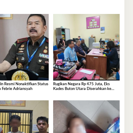
in Resmi Nonaktifkan Status
Rugikan Negara Rp 475 Juta, Eks
 Febrie Adriansyah
Kades Buton Utara Diserahkan ke
Kejaksaan