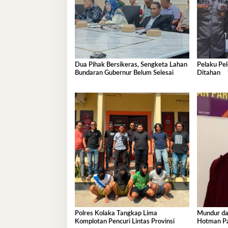
Dua Pihak Bersikeras, Sengketa Lahan
Pelaku Pe
Bundaran Gubernur Belum Selesai
Ditahan
Polres Kolaka Tangkap Lima
Mundur dar
Komplotan Pencuri Lintas Provinsi
Hotman Par