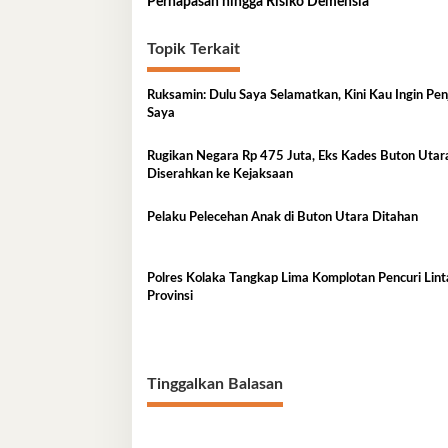
Pernapasan hingga Risiko Demensia
Topik Terkait
Ruksamin: Dulu Saya Selamatkan, Kini Kau Ingin Pe
Saya
Rugikan Negara Rp 475 Juta, Eks Kades Buton Utar
Diserahkan ke Kejaksaan
Pelaku Pelecehan Anak di Buton Utara Ditahan
Polres Kolaka Tangkap Lima Komplotan Pencuri Lint
Provinsi
Tinggalkan Balasan