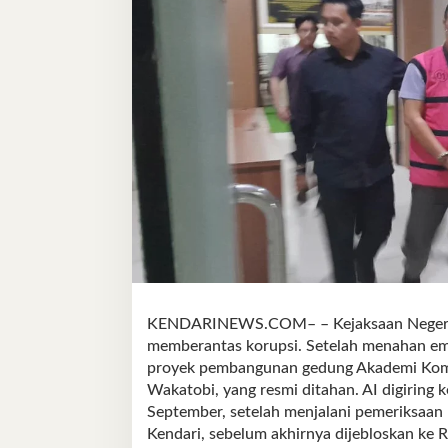
KENDARINEWS.COM– – Kejaksaan Negeri 
memberantas korupsi. Setelah menahan empa
proyek pembangunan gedung Akademi Komu
Wakatobi, yang resmi ditahan. AI digiring
September, setelah menjalani pemeriksaan
Kendari, sebelum akhirnya dijebloskan ke 