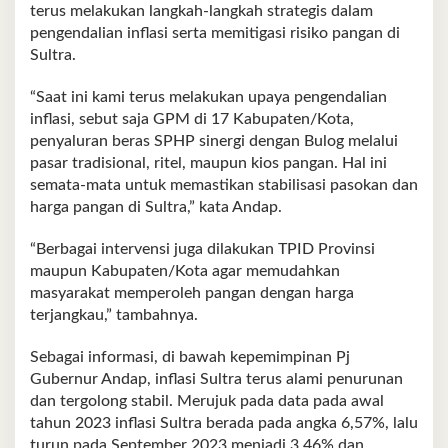
terus melakukan langkah-langkah strategis dalam
pengendalian inflasi serta memitigasi risiko pangan di
Sultra.
“Saat ini kami terus melakukan upaya pengendalian
inflasi, sebut saja GPM di 17 Kabupaten/Kota,
penyaluran beras SPHP sinergi dengan Bulog melalui
pasar tradisional, ritel, maupun kios pangan. Hal ini
semata-mata untuk memastikan stabilisasi pasokan dan
harga pangan di Sultra,” kata Andap.
“Berbagai intervensi juga dilakukan TPID Provinsi
maupun Kabupaten/Kota agar memudahkan
masyarakat memperoleh pangan dengan harga
terjangkau,” tambahnya.
Sebagai informasi, di bawah kepemimpinan Pj
Gubernur Andap, inflasi Sultra terus alami penurunan
dan tergolong stabil. Merujuk pada data pada awal
tahun 2023 inflasi Sultra berada pada angka 6,57%, lalu
turun pada September 2023 menjadi 3,46% dan