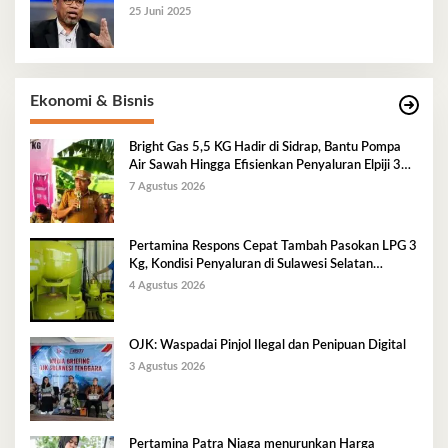
25 Juni 2025
Ekonomi & Bisnis
Bright Gas 5,5 KG Hadir di Sidrap, Bantu Pompa
Air Sawah Hingga Efisienkan Penyaluran Elpiji 3
Kg
7 Agustus 2026
Pertamina Respons Cepat Tambah Pasokan LPG 3
Kg, Kondisi Penyaluran di Sulawesi Selatan
Berlangsung Kondusif
4 Agustus 2026
OJK: Waspadai Pinjol Ilegal dan Penipuan Digital
3 Agustus 2026
Pertamina Patra Niaga menurunkan Harga