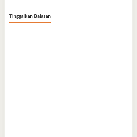
Perkuat Persatuan
Tinggalkan Balasan