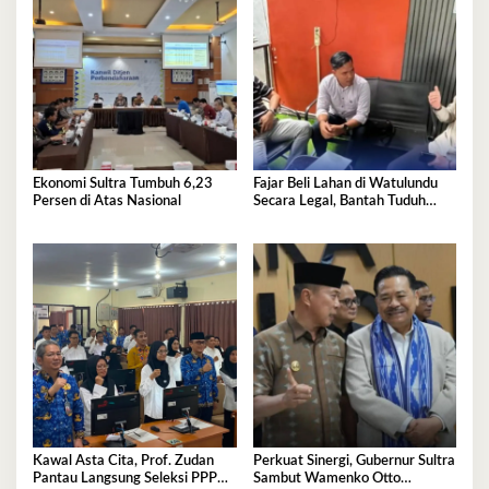
Ekonomi Sultra Tumbuh 6,23
Fajar Beli Lahan di Watulundu
Persen di Atas Nasional
Secara Legal, Bantah Tuduh
Serobot Lahan
Kawal Asta Cita, Prof. Zudan
Perkuat Sinergi, Gubernur Sultra
Pantau Langsung Seleksi PPPK
Sambut Wamenko Otto