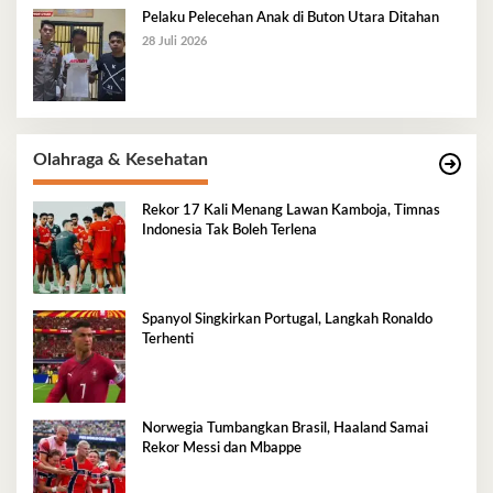
Pelaku Pelecehan Anak di Buton Utara Ditahan
28 Juli 2026
Olahraga & Kesehatan
Rekor 17 Kali Menang Lawan Kamboja, Timnas
Indonesia Tak Boleh Terlena
Spanyol Singkirkan Portugal, Langkah Ronaldo
Terhenti
Norwegia Tumbangkan Brasil, Haaland Samai
Rekor Messi dan Mbappe