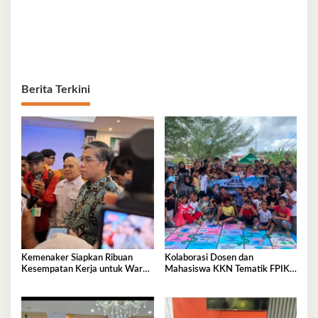
Berita Terkini
Kemenaker Siapkan Ribuan
Kolaborasi Dosen dan
Kesempatan Kerja untuk Warga
Mahasiswa KKN Tematik FPIK
Sultra
UHO Hadirkan Edukasi
Lingkungan Pesisir bagi Anak-
anak di Kelurahan Lapulu