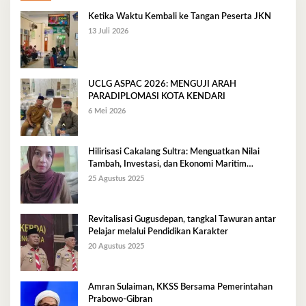
Ketika Waktu Kembali ke Tangan Peserta JKN
13 Juli 2026
UCLG ASPAC 2026: MENGUJI ARAH
PARADIPLOMASI KOTA KENDARI
6 Mei 2026
Hilirisasi Cakalang Sultra: Menguatkan Nilai
Tambah, Investasi, dan Ekonomi Maritim
Berkelanjutan
25 Agustus 2025
Revitalisasi Gugusdepan, tangkal Tawuran antar
Pelajar melalui Pendidikan Karakter
20 Agustus 2025
Amran Sulaiman, KKSS Bersama Pemerintahan
Prabowo-Gibran