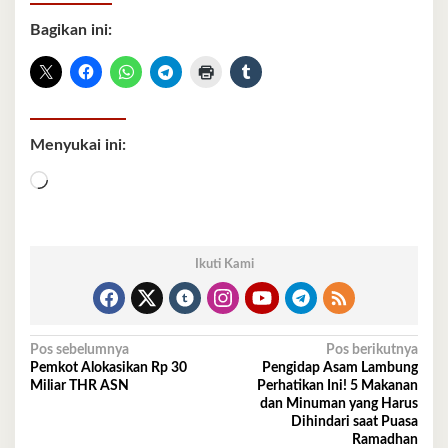
Bagikan ini:
Menyukai ini:
Memuat...
Ikuti Kami
Navigasi
Pos sebelumnya
Pos berikutnya
Pemkot Alokasikan Rp 30
Pengidap Asam Lambung
pos
Miliar THR ASN
Perhatikan Ini! 5 Makanan
dan Minuman yang Harus
Dihindari saat Puasa
Ramadhan