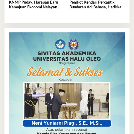
KNMP Puday, Harapan Baru
Pemkot Kendari Percantik
Kemajuan Ekonomi Nelayan
Bundaran Adi Bahasa, Hadirkan
Kendari
Wajah Baru yang Lebih Segar
dan Berkelas