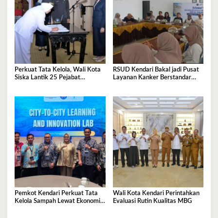
Perkuat Tata Kelola, Wali Kota
RSUD Kendari Bakal jadi Pusat
Siska Lantik 25 Pejabat
Layanan Kanker Berstandar
Administrator
Nasional
Pemkot Kendari Perkuat Tata
Wali Kota Kendari Perintahkan
Kelola Sampah Lewat Ekonomi
Evaluasi Rutin Kualitas MBG
Sirkular