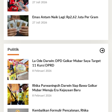
27 Juli 2026
Emas Antam Naik Lagi: Rp2,62 Juta Per Gram
27 Juli 2026
Politik
La Ode Darwin: DPD Golkar Mubar Saya Target
11 Kursi DPRD
8 Februari 2026
Rhika Purwaningsih Darwin Siap Bawa Golkar
Mubar Menuju Era Kejayaan Baru
8 Februari 2026
Kembalikan Formulir Pencalonan, Rhika