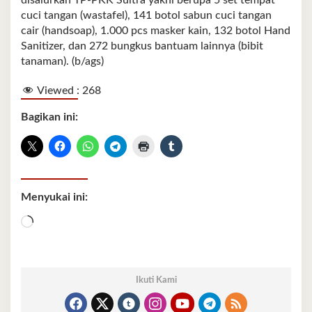
disalurkan TP-PKK Sultra yakni berupa 5 set tempat
cuci tangan (wastafel), 141 botol sabun cuci tangan
cair (handsoap), 1.000 pcs masker kain, 132 botol Hand
Sanitizer, dan 272 bungkus bantuam lainnya (bibit
tanaman). (b/ags)
Viewed :
268
Bagikan ini:
Menyukai ini:
Memuat...
Ikuti Kami