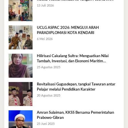
13 Juli 2026
UCLG ASPAC 2026: MENGUJI ARAH
PARADIPLOMASI KOTA KENDARI
6 Mei 2026
Hilirisasi Cakalang Sultra: Menguatkan Nilai
Tambah, Investasi, dan Ekonomi Maritim
Berkelanjutan
25 Agustus 2025
Revitalisasi Gugusdepan, tangkal Tawuran antar
Pelajar melalui Pendidikan Karakter
20 Agustus 2025
Amran Sulaiman, KKSS Bersama Pemerintahan
Prabowo-Gibran
25 Juni 2025