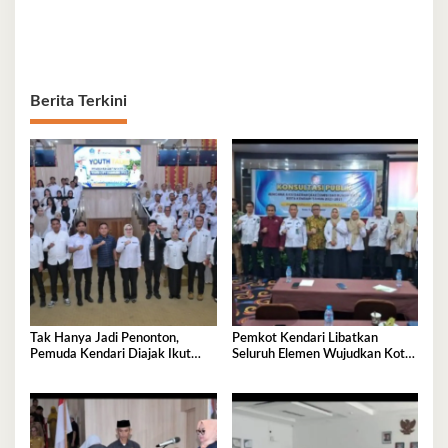
Berita Terkini
Tak Hanya Jadi Penonton,
Pemkot Kendari Libatkan
Pemuda Kendari Diajak Ikut
Seluruh Elemen Wujudkan Kota
Tentukan Arah Pembangunan
Tangguh Iklim