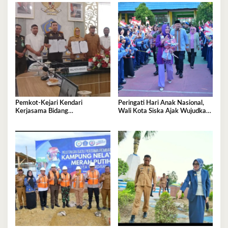
Pemkot-Kejari Kendari
Peringati Hari Anak Nasional,
Kerjasama Bidang
Wali Kota Siska Ajak Wujudkan
Pendampingan Hukum ‘Gratis’
Kendari Ramah Anak