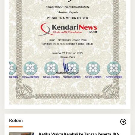
Kolom
Ketika Waktu Kembali ke Tangan Peserta JKN