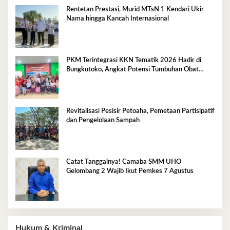
Rentetan Prestasi, Murid MTsN 1 Kendari Ukir
Nama hingga Kancah Internasional
PKM Terintegrasi KKN Tematik 2026 Hadir di
Bungkutoko, Angkat Potensi Tumbuhan Obat
Tradisional Pesisir
Revitalisasi Pesisir Petoaha, Pemetaan Partisipatif
dan Pengelolaan Sampah
Catat Tanggalnya! Camaba SMM UHO
Gelombang 2 Wajib Ikut Pemkes 7 Agustus
Hukum & Kriminal