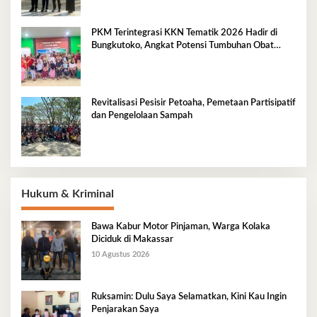
PKM Terintegrasi KKN Tematik 2026 Hadir di
Bungkutoko, Angkat Potensi Tumbuhan Obat
Tradisional Pesisir
Revitalisasi Pesisir Petoaha, Pemetaan Partisipatif
dan Pengelolaan Sampah
Hukum & Kriminal
Bawa Kabur Motor Pinjaman, Warga Kolaka
Diciduk di Makassar
10 Agustus 2026
Ruksamin: Dulu Saya Selamatkan, Kini Kau Ingin
Penjarakan Saya