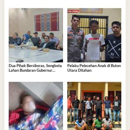
Adriansyah
Diserahkan ke Kejaksaan
Dua Pihak Bersikeras, Sengketa
Pelaku Pelecehan Anak di Buton
Lahan Bundaran Gubernur
Utara Ditahan
Belum Selesai