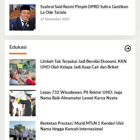
Syahrul Said Resmi Pimpin DPRD Sultra Gantikan
La Ode Tariala
27 November 2025
Edukasi
Limbah Tak Terpakai Jadi Bernilai Ekonomi, KKN
UHO Olah Kelapa Jadi Asap Cair dan Briket
Lepas 732 Wisudawan, Plt Rektor UHO: Jaga
Nama Baik Almamater Lewat Karya Nyata
Rentetan Prestasi, Murid MTsN 1 Kendari Ukir
Nama hingga Kancah Internasional