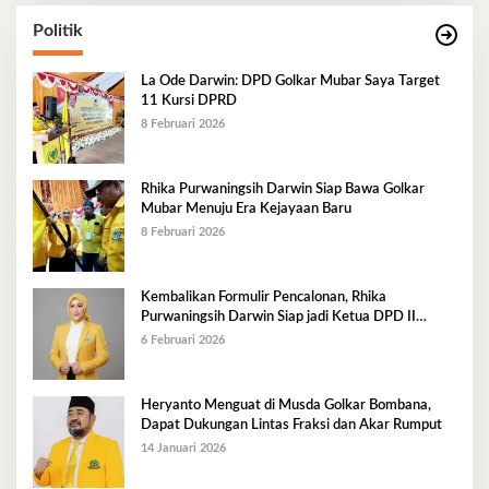
Politik
La Ode Darwin: DPD Golkar Mubar Saya Target
11 Kursi DPRD
8 Februari 2026
Rhika Purwaningsih Darwin Siap Bawa Golkar
Mubar Menuju Era Kejayaan Baru
8 Februari 2026
Kembalikan Formulir Pencalonan, Rhika
Purwaningsih Darwin Siap jadi Ketua DPD II
Golkar Mubar
6 Februari 2026
Heryanto Menguat di Musda Golkar Bombana,
Dapat Dukungan Lintas Fraksi dan Akar Rumput
14 Januari 2026