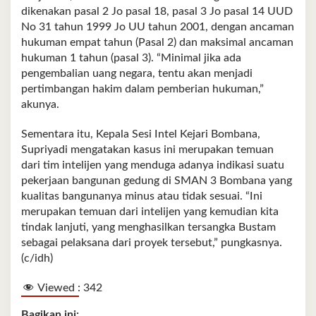
dikenakan pasal 2 Jo pasal 18, pasal 3 Jo pasal 14 UUD
No 31 tahun 1999 Jo UU tahun 2001, dengan ancaman
hukuman empat tahun (Pasal 2) dan maksimal ancaman
hukuman 1 tahun (pasal 3). “Minimal jika ada
pengembalian uang negara, tentu akan menjadi
pertimbangan hakim dalam pemberian hukuman,”
akunya.
Sementara itu, Kepala Sesi Intel Kejari Bombana,
Supriyadi mengatakan kasus ini merupakan temuan
dari tim intelijen yang menduga adanya indikasi suatu
pekerjaan bangunan gedung di SMAN 3 Bombana yang
kualitas bangunanya minus atau tidak sesuai. “Ini
merupakan temuan dari intelijen yang kemudian kita
tindak lanjuti, yang menghasilkan tersangka Bustam
sebagai pelaksana dari proyek tersebut,” pungkasnya.
(c/idh)
Viewed :
342
Bagikan ini: