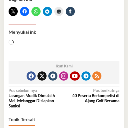
Menyukai ini:
Memuat...
Ikuti Kami
Navigasi
Pos sebelumnya
Pos berikutnya
Larangan Mudik Dimulai 6
40 Peserta Berkompetisi di
pos
Mei, Melanggar Disiapkan
Ajang Golf Bersama
Sanksi
Topik Terkait