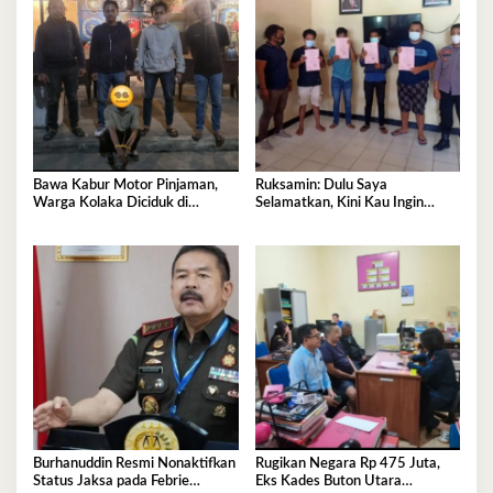
Bawa Kabur Motor Pinjaman,
Ruksamin: Dulu Saya
Warga Kolaka Diciduk di
Selamatkan, Kini Kau Ingin
Makassar
Penjarakan Saya
Burhanuddin Resmi Nonaktifkan
Rugikan Negara Rp 475 Juta,
Status Jaksa pada Febrie
Eks Kades Buton Utara