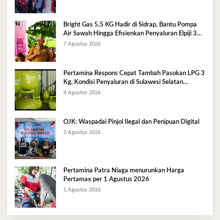
Bright Gas 5,5 KG Hadir di Sidrap, Bantu Pompa
Air Sawah Hingga Efisienkan Penyaluran Elpiji 3
Kg
7 Agustus 2026
Pertamina Respons Cepat Tambah Pasokan LPG 3
Kg, Kondisi Penyaluran di Sulawesi Selatan
Berlangsung Kondusif
4 Agustus 2026
OJK: Waspadai Pinjol Ilegal dan Penipuan Digital
3 Agustus 2026
Pertamina Patra Niaga menurunkan Harga
Pertamax per 1 Agustus 2026
1 Agustus 2026