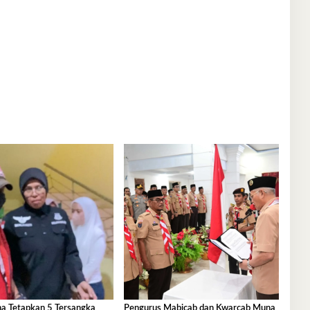
na Tetapkan 5 Tersangka
Pengurus Mabicab dan Kwarcab Muna