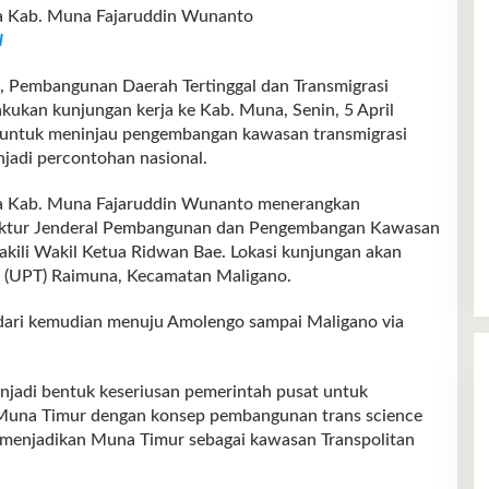
ja Kab. Muna Fajaruddin Wunanto
l
mbangunan Daerah Tertinggal dan Transmigrasi
kukan kunjungan kerja ke Kab. Muna, Senin, 5 April
 untuk meninjau pengembangan kawasan transmigrasi
jadi percontohan nasional.
rja Kab. Muna Fajaruddin Wunanto menerangkan
ektur Jenderal Pembangunan dan Pengembangan Kawasan
akili Wakil Ketua Ridwan Bae. Lokasi kunjungan akan
i (UPT) Raimuna, Kecamatan Maligano.
dari kemudian menuju Amolengo sampai Maligano via
njadi bentuk keseriusan pemerintah pusat untuk
Muna Timur dengan konsep pembangunan trans science
menjadikan Muna Timur sebagai kawasan Transpolitan