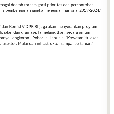
bagai daerah transmigrasi prioritas dan percontohan
ana pembangunan jangka menengah nasional 2019-2024,”
 dan Komisi V DPR RI juga akan menyerahkan program
ih, jalan dan drainase. Ia melanjutkan, secara umum
ranya Langkoroni, Pohorua, Labunia. “Kawasan itu akan
isektor. Mulai dari infrastruktur sampai pertanian,”