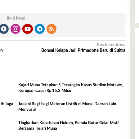
Ikuti Kami
Pos berikutnya
an
Bonsai Kelapa Jadi Primadona Baru di Sultra
Kajari Muna Tetapkan 5 Tersangka Kasus Stadion Motewe,
Kerugian Capai Rp 15,2 Miliar
i: Jaga
Jaelani Bagi-bagi Meteran Listrik di Muna, Daerah Lain
Menyusul
,
Tingkatkan Kepatuhan Hukum, Pemda Butur Gelar MoU
Bersama Kejari Muna