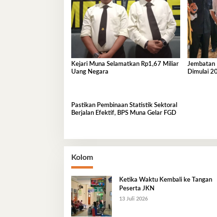
Kejari Muna Selamatkan Rp1,67 Miliar
Jembatan Buto
Uang Negara
Dimulai 2
Pastikan Pembinaan Statistik Sektoral
Berjalan Efektif, BPS Muna Gelar FGD
Kolom
Ketika Waktu Kembali ke Tangan
Peserta JKN
13 Juli 2026