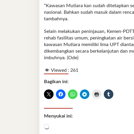
“Kawasan Mutiara kan sudah ditetapkan se
nasional. Bahkan sudah masuk dalam renc
tambahnya.
Selain melakukan peninjauan, Kemen-PDTT
rehab fasilitas umum, peningkatan air bers
kawasan Mutiara memiliki lima UPT dianta
dikembangkan secara berkelanjutan dan mult
imbuhnya. (Ode)
Viewed :
261
Bagikan ini:
Menyukai ini:
Memuat...