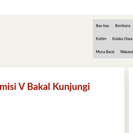
Bau-bau
Bombana
Koltim
Kolaka Utara
Muna Barat
Wakato
isi V Bakal Kunjungi