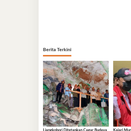
Berita Terkini
Liangkobori Ditetapkan Cagar Budaya
Kajari Mu