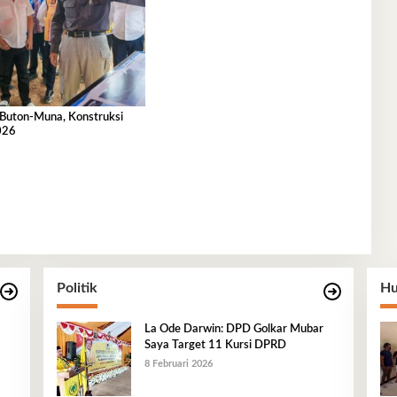
n-Muna, Konstruksi
026
Politik
Hu
La Ode Darwin: DPD Golkar Mubar
Saya Target 11 Kursi DPRD
8 Februari 2026