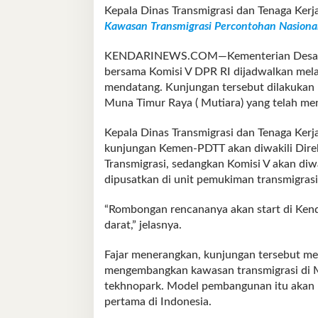
Kepala Dinas Transmigrasi dan Tenaga Ker
Kawasan Transmigrasi Percontohan Nasiona
KENDARINEWS.COM—Kementerian Desa, Pe
bersama Komisi V DPR RI dijadwalkan mela
mendatang. Kunjungan tersebut dilakukan
Muna Timur Raya ( Mutiara) yang telah men
Kepala Dinas Transmigrasi dan Tenaga Ke
kunjungan Kemen-PDTT akan diwakili Dir
Transmigrasi, sedangkan Komisi V akan diw
dipusatkan di unit pemukiman transmigras
“Rombongan rencananya akan start di Ken
darat,” jelasnya.
Fajar menerangkan, kunjungan tersebut me
mengembangkan kawasan transmigrasi di 
tekhnopark. Model pembangunan itu akan 
pertama di Indonesia.