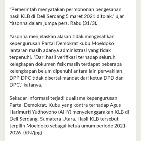
“Pemerintah menyatakan permohonan pengesahan
hasil KLB di Deli Serdang 5 maret 2021 ditolak,” ujar
Yasonna dalam jumpa pers, Rabu (31/3).
Yasonna menjelaskan alasan tidak mengesahkan
kepengurusan Partai Demokrat kubu Moeldoko
lantaran masih adanya administrasi yang tidak
terpenuhi. “Dari hasil verifikasi terhadap seluruh
kelegkapan dokumen fisik masih terdapat beberapa
kelengkapan belum dipenuhi antara lain perwakilan
DPP DPC tidak disertai mandat dari ketua DPD dan
DPC,” katanya.
Sekadar informasi terjadi dualisme kepengurusan
Partai Demokrat. Kubu yang kontra terhadap Agus
Harimurti Yudhoyono (AHY) menyelenggarakan KLB di
Deli Serdang, Sumatera Utara. Hasil KLB tersebut
terpilih Moeldoko sebagai ketua umum periode 2021-
2026. (KN/jpg)