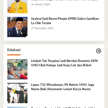
14 Januari 2026
Syahrul Said Resmi Pimpin DPRD Sultra Gantikan
La Ode Tariala
27 November 2025
Edukasi
Limbah Tak Terpakai Jadi Bernilai Ekonomi, KKN
UHO Olah Kelapa Jadi Asap Cair dan Briket
Lepas 732 Wisudawan, Plt Rektor UHO: Jaga
Nama Baik Almamater Lewat Karya Nyata