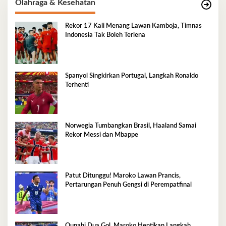
Olahraga & Kesehatan
Rekor 17 Kali Menang Lawan Kamboja, Timnas
Indonesia Tak Boleh Terlena
Spanyol Singkirkan Portugal, Langkah Ronaldo
Terhenti
Norwegia Tumbangkan Brasil, Haaland Samai
Rekor Messi dan Mbappe
Patut Ditunggu! Maroko Lawan Prancis,
Pertarungan Penuh Gengsi di Perempatfinal
Ounahi Dua Gol, Maroko Hentikan Langkah