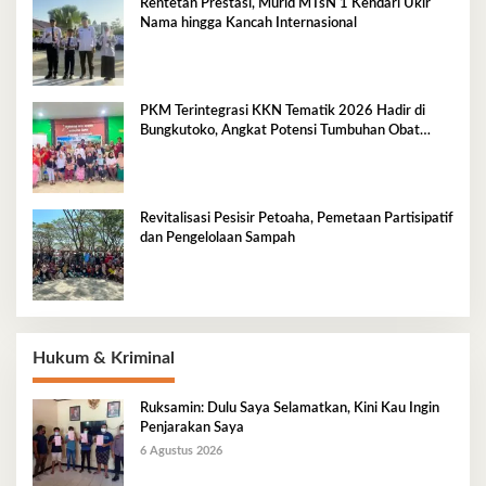
Rentetan Prestasi, Murid MTsN 1 Kendari Ukir
Nama hingga Kancah Internasional
PKM Terintegrasi KKN Tematik 2026 Hadir di
Bungkutoko, Angkat Potensi Tumbuhan Obat
Tradisional Pesisir
Revitalisasi Pesisir Petoaha, Pemetaan Partisipatif
dan Pengelolaan Sampah
Hukum & Kriminal
Ruksamin: Dulu Saya Selamatkan, Kini Kau Ingin
Penjarakan Saya
6 Agustus 2026