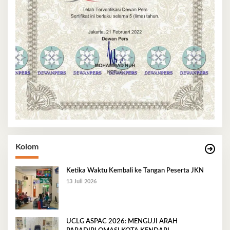
Kolom
Ketika Waktu Kembali ke Tangan Peserta JKN
13 Juli 2026
UCLG ASPAC 2026: MENGUJI ARAH