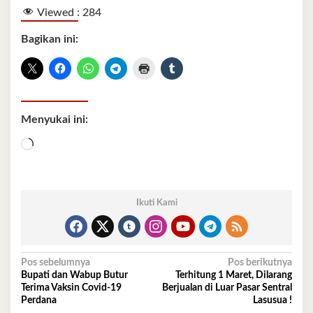
Viewed :
284
Bagikan ini:
Menyukai ini:
Memuat...
Ikuti Kami
Navigasi
Pos sebelumnya
Pos berikutnya
Bupati dan Wabup Butur
Terhitung 1 Maret, Dilarang
pos
Terima Vaksin Covid-19
Berjualan di Luar Pasar Sentral
Perdana
Lasusua !