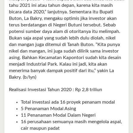
tahu 2021 ini atau tahun depan, karena kita masih
bicara data 2020,” lanjutnya. Sementara itu Bupati
Buton, La Bakry, mengaku optimis jika investor akan
terus berdatangan di Negeri Butuni tersebut. Sebab
potensi sumber daya alam di otoritanya itu melimpah.
Bukan saja aspal yang sudah lebih dulu diolah, nikel
dan mangan juga ditemui di Tanah Buton. “Kita punya
nikel dan mangan, ini juga sudah dilirik sama investor
asing. Bahkan Kecamatan Kapontori sudah kita desain
menjadi Industrial Park. Kalau ini jadi, kita akan
menerima banyak dampak positif dari itu,” yakin La
Bakry. (b/lyn)
Realisasi Investasi Tahun 2020 : Rp 2,8 triliun
Total investasi ada 16 proyek penanam modal
5 Penanaman Modal Asing
11 Penanaman Modal Dalam Negeri
16 perusahaan semuanya masih mengelola aspal,
cair maupun padat