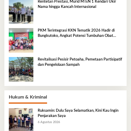
Rentetan Prestasi, Murid MTsN 1 Kendari Ukir
Nama hingga Kancah Internasional
PKM Terintegrasi KKN Tematik 2026 Hadir di
Bungkutoko, Angkat Potensi Tumbuhan Obat
Tradisional Pesisir
Revitalisasi Pesisir Petoaha, Pemetaan Partisipatif
dan Pengelolaan Sampah
Hukum & Kriminal
Ruksamin: Dulu Saya Selamatkan, Kini Kau Ingin
Penjarakan Saya
6 Agustus 2026