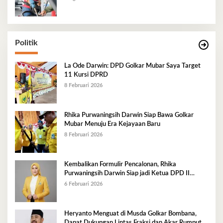
Politik
La Ode Darwin: DPD Golkar Mubar Saya Target
11 Kursi DPRD
8 Februari 2026
Rhika Purwaningsih Darwin Siap Bawa Golkar
Mubar Menuju Era Kejayaan Baru
8 Februari 2026
Kembalikan Formulir Pencalonan, Rhika
Purwaningsih Darwin Siap jadi Ketua DPD II
Golkar Mubar
6 Februari 2026
Heryanto Menguat di Musda Golkar Bombana,
Dapat Dukungan Lintas Fraksi dan Akar Rumput