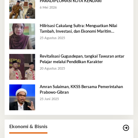
PARADIPLOMASI KOTA KENDARI
6 Mei 2026
Hilirisasi Cakalang Sultra: Menguatkan Nilai
Tambah, Investasi, dan Ekonomi Maritim
Berkelanjutan
25 Agustus 2025
Revitalisasi Gugusdepan, tangkal Tawuran antar
Pelajar melalui Pendidikan Karakter
20 Agustus 2025
Amran Sulaiman, KKSS Bersama Pemerintahan
Prabowo-Gibran
25 Juni 2025
Ekonomi & Bisnis