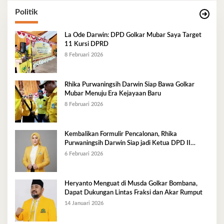
Politik
La Ode Darwin: DPD Golkar Mubar Saya Target
11 Kursi DPRD
8 Februari 2026
Rhika Purwaningsih Darwin Siap Bawa Golkar
Mubar Menuju Era Kejayaan Baru
8 Februari 2026
Kembalikan Formulir Pencalonan, Rhika
Purwaningsih Darwin Siap jadi Ketua DPD II
Golkar Mubar
6 Februari 2026
Heryanto Menguat di Musda Golkar Bombana,
Dapat Dukungan Lintas Fraksi dan Akar Rumput
14 Januari 2026