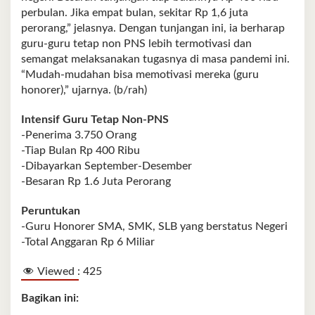
perbulan. Jika empat bulan, sekitar Rp 1,6 juta
perorang,” jelasnya. Dengan tunjangan ini, ia berharap
guru-guru tetap non PNS lebih termotivasi dan
semangat melaksanakan tugasnya di masa pandemi ini.
“Mudah-mudahan bisa memotivasi mereka (guru
honorer),” ujarnya. (b/rah)
Intensif Guru Tetap Non-PNS
-Penerima 3.750 Orang
-Tiap Bulan Rp 400 Ribu
-Dibayarkan September-Desember
-Besaran Rp 1.6 Juta Perorang
Peruntukan
-Guru Honorer SMA, SMK, SLB yang berstatus Negeri
-Total Anggaran Rp 6 Miliar
Viewed :
425
Bagikan ini: