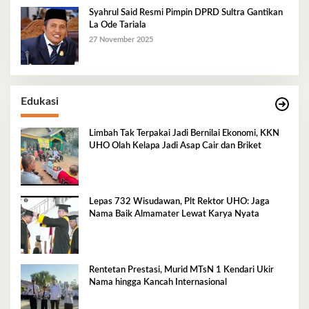
Syahrul Said Resmi Pimpin DPRD Sultra Gantikan
La Ode Tariala
27 November 2025
Edukasi
Limbah Tak Terpakai Jadi Bernilai Ekonomi, KKN
UHO Olah Kelapa Jadi Asap Cair dan Briket
Lepas 732 Wisudawan, Plt Rektor UHO: Jaga
Nama Baik Almamater Lewat Karya Nyata
Rentetan Prestasi, Murid MTsN 1 Kendari Ukir
Nama hingga Kancah Internasional