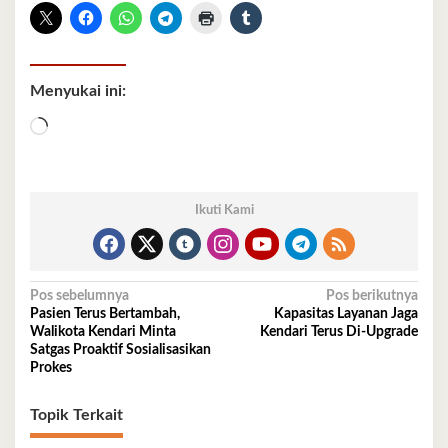
Menyukai ini:
Memuat...
Ikuti Kami
Navigasi
Pos sebelumnya
Pos berikutnya
Pasien Terus Bertambah,
Kapasitas Layanan Jaga
pos
Walikota Kendari Minta
Kendari Terus Di-Upgrade
Satgas Proaktif Sosialisasikan
Prokes
Topik Terkait