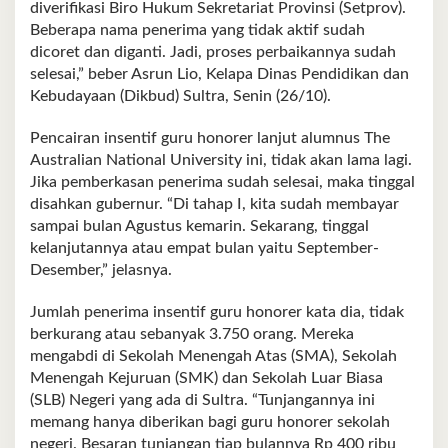
diverifikasi Biro Hukum Sekretariat Provinsi (Setprov).
Beberapa nama penerima yang tidak aktif sudah
dicoret dan diganti. Jadi, proses perbaikannya sudah
selesai,” beber Asrun Lio, Kelapa Dinas Pendidikan dan
Kebudayaan (Dikbud) Sultra, Senin (26/10).
Pencairan insentif guru honorer lanjut alumnus The
Australian National University ini, tidak akan lama lagi.
Jika pemberkasan penerima sudah selesai, maka tinggal
disahkan gubernur. “Di tahap I, kita sudah membayar
sampai bulan Agustus kemarin. Sekarang, tinggal
kelanjutannya atau empat bulan yaitu September-
Desember,” jelasnya.
Jumlah penerima insentif guru honorer kata dia, tidak
berkurang atau sebanyak 3.750 orang. Mereka
mengabdi di Sekolah Menengah Atas (SMA), Sekolah
Menengah Kejuruan (SMK) dan Sekolah Luar Biasa
(SLB) Negeri yang ada di Sultra. “Tunjangannya ini
memang hanya diberikan bagi guru honorer sekolah
negeri. Besaran tunjangan tiap bulannya Rp 400 ribu