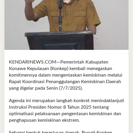
KENDARINEWS.COM—Pemerintah Kabupaten
Konawe Kepulauan (Konkep) kembali menegaskan
komitmennya dalam mengentaskan kemiskinan melalui
Rapat Koordinasi Penanggulangan Kemiskinan Daerah
yang digelar pada Senin (7/7/2025).
Agenda ini merupakan langkah konkret menindaklanjuti
Instruksi Presiden Nomor 8 Tahun 2025 tentang
optimalisasi pelaksanaan pengentasan kemiskinan dan
penghapusan kemiskinan ekstrem.
Sebagai bentuk keseriusan daerah, Bupati Konkep,