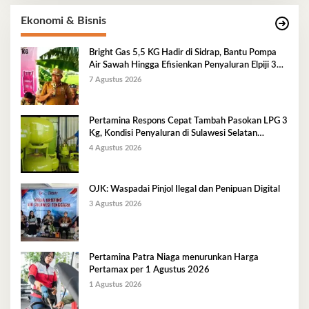
Ekonomi & Bisnis
Bright Gas 5,5 KG Hadir di Sidrap, Bantu Pompa
Air Sawah Hingga Efisienkan Penyaluran Elpiji 3
Kg
7 Agustus 2026
Pertamina Respons Cepat Tambah Pasokan LPG 3
Kg, Kondisi Penyaluran di Sulawesi Selatan
Berlangsung Kondusif
4 Agustus 2026
OJK: Waspadai Pinjol Ilegal dan Penipuan Digital
3 Agustus 2026
Pertamina Patra Niaga menurunkan Harga
Pertamax per 1 Agustus 2026
1 Agustus 2026