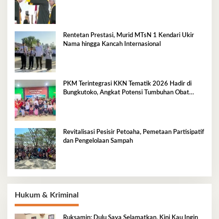
Rentetan Prestasi, Murid MTsN 1 Kendari Ukir
Nama hingga Kancah Internasional
PKM Terintegrasi KKN Tematik 2026 Hadir di
Bungkutoko, Angkat Potensi Tumbuhan Obat
Tradisional Pesisir
Revitalisasi Pesisir Petoaha, Pemetaan Partisipatif
dan Pengelolaan Sampah
Hukum & Kriminal
Ruksamin: Dulu Saya Selamatkan, Kini Kau Ingin