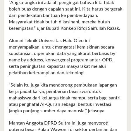
“Angka-angka ini adalah pengingat bahwa kita tidak
boleh puas dengan capaian saat ini. Kita harus bergerak
dari pendekatan bantuan ke pemberdayaan.
Masyarakat tidak butuh dikasihani, mereka butuh
kesempatan,” ujar Bupati Konkep Rifqi Saifullah Razak.
Alumni Teknik Universitas Halu Oleo ini
menyampaikan, untuk mengatasi kemiskinan secara
substansial, diperlukan data yang akurat berbasis by
name by address, konvergensi program antar-OPD,
serta peningkatan kapasitas masyarakat melalui
pelatihan keterampilan dan teknologi.
“Selain itu juga kita mendorong pembukaan lapangan
kerja padat karya, pemberian beasiswa untuk
mahasiswa dari keluarga tidak mampu serta bagi santri
atau penghafal Al-Qur’an sebagai bentuk investasi
jangka panjang sumber daya manusia,” jelasnya.
Mantan Anggota DPRD Sultra ini juga menyoroti
potensi besar Pulau Wawonii di sektor pertanian dan