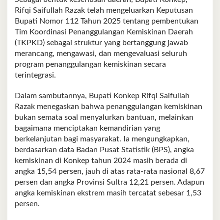
Rifqi Saifullah Razak telah mengeluarkan Keputusan
Bupati Nomor 112 Tahun 2025 tentang pembentukan
Tim Koordinasi Penanggulangan Kemiskinan Daerah
(TKPKD) sebagai struktur yang bertanggung jawab
merancang, mengawasi, dan mengevaluasi seluruh
program penanggulangan kemiskinan secara
terintegrasi.
Dalam sambutannya, Bupati Konkep Rifqi Saifullah
Razak menegaskan bahwa penanggulangan kemiskinan
bukan semata soal menyalurkan bantuan, melainkan
bagaimana menciptakan kemandirian yang
berkelanjutan bagi masyarakat. Ia mengungkapkan,
berdasarkan data Badan Pusat Statistik (BPS), angka
kemiskinan di Konkep tahun 2024 masih berada di
angka 15,54 persen, jauh di atas rata-rata nasional 8,67
persen dan angka Provinsi Sultra 12,21 persen. Adapun
angka kemiskinan ekstrem masih tercatat sebesar 1,53
persen.