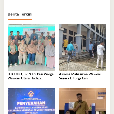
Berita Terkini
ITB, UHO, BRIN Edukasi Warga
Asrama Mahasiswa Wawonii
Wawonii Utara Hadapi
Segera Difungsikan
Ancaman Gempa dan Tsunami