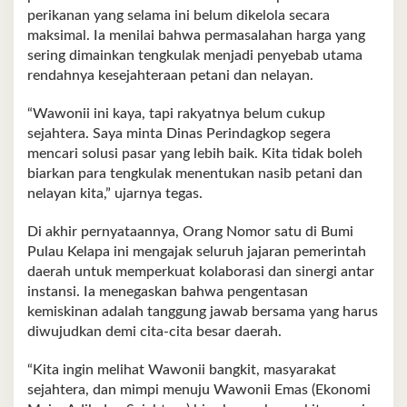
perikanan yang selama ini belum dikelola secara
maksimal. Ia menilai bahwa permasalahan harga yang
sering dimainkan tengkulak menjadi penyebab utama
rendahnya kesejahteraan petani dan nelayan.
“Wawonii ini kaya, tapi rakyatnya belum cukup
sejahtera. Saya minta Dinas Perindagkop segera
mencari solusi pasar yang lebih baik. Kita tidak boleh
biarkan para tengkulak menentukan nasib petani dan
nelayan kita,” ujarnya tegas.
Di akhir pernyataannya, Orang Nomor satu di Bumi
Pulau Kelapa ini mengajak seluruh jajaran pemerintah
daerah untuk memperkuat kolaborasi dan sinergi antar
instansi. Ia menegaskan bahwa pengentasan
kemiskinan adalah tanggung jawab bersama yang harus
diwujudkan demi cita-cita besar daerah.
“Kita ingin melihat Wawonii bangkit, masyarakat
sejahtera, dan mimpi menuju Wawonii Emas (Ekonomi