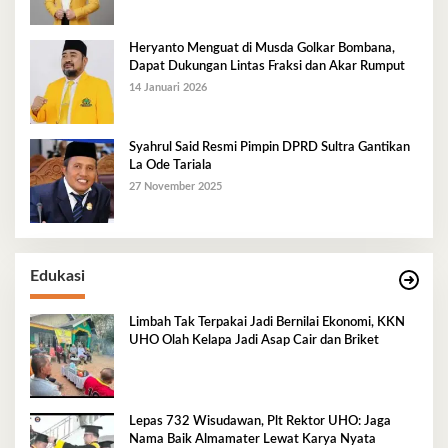
Heryanto Menguat di Musda Golkar Bombana,
Dapat Dukungan Lintas Fraksi dan Akar Rumput
14 Januari 2026
Syahrul Said Resmi Pimpin DPRD Sultra Gantikan
La Ode Tariala
27 November 2025
Edukasi
Limbah Tak Terpakai Jadi Bernilai Ekonomi, KKN
UHO Olah Kelapa Jadi Asap Cair dan Briket
Lepas 732 Wisudawan, Plt Rektor UHO: Jaga
Nama Baik Almamater Lewat Karya Nyata