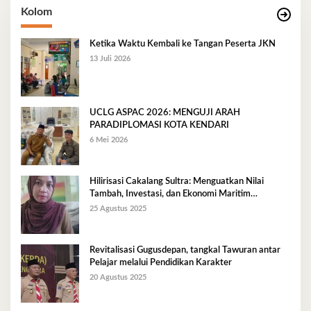
Kolom
Ketika Waktu Kembali ke Tangan Peserta JKN
13 Juli 2026
UCLG ASPAC 2026: MENGUJI ARAH
PARADIPLOMASI KOTA KENDARI
6 Mei 2026
Hilirisasi Cakalang Sultra: Menguatkan Nilai
Tambah, Investasi, dan Ekonomi Maritim
Berkelanjutan
25 Agustus 2025
Revitalisasi Gugusdepan, tangkal Tawuran antar
Pelajar melalui Pendidikan Karakter
20 Agustus 2025