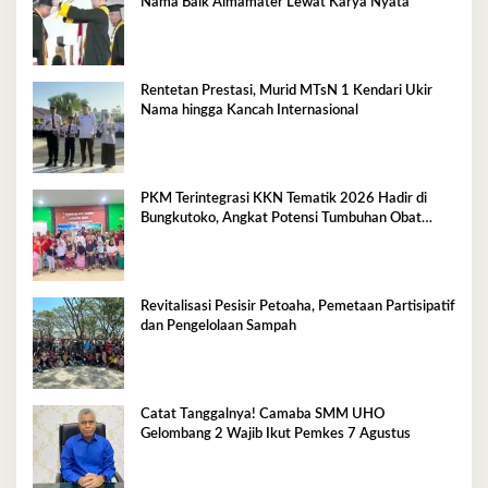
Nama Baik Almamater Lewat Karya Nyata
Rentetan Prestasi, Murid MTsN 1 Kendari Ukir
Nama hingga Kancah Internasional
PKM Terintegrasi KKN Tematik 2026 Hadir di
Bungkutoko, Angkat Potensi Tumbuhan Obat
Tradisional Pesisir
Revitalisasi Pesisir Petoaha, Pemetaan Partisipatif
dan Pengelolaan Sampah
Catat Tanggalnya! Camaba SMM UHO
Gelombang 2 Wajib Ikut Pemkes 7 Agustus