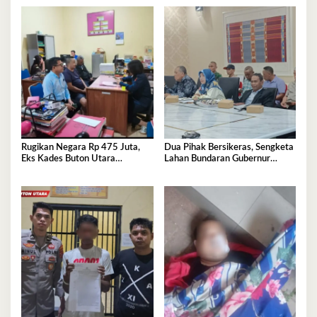
Rugikan Negara Rp 475 Juta,
Dua Pihak Bersikeras, Sengketa
Eks Kades Buton Utara
Lahan Bundaran Gubernur
Diserahkan ke Kejaksaan
Belum Selesai