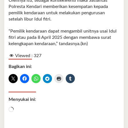
Olehnya itu, sebagai konsekwensi maka Satlantas
Polresta Kendari memberikan kesempatan kepada
pemilik kendaraan untuk melakukan pengurusan
setelah libur Idul fitri.
“Pemilik kendaraan dapat mengambil unitnya usai Idul
fitri atau pada 8 April 2025 dengan membawa surat
kelengkapan kendaraan,” tandasnya.(kn)
Viewed :
327
Bagikan ini:
Menyukai ini:
Memuat...