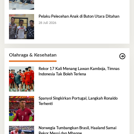
Pelaku Pelecehan Anak di Buton Utara Ditahan
28 Juli 2026
Olahraga & Kesehatan
Rekor 17 Kali Menang Lawan Kamboja, Timnas
Indonesia Tak Boleh Terlena
Spanyol Singkirkan Portugal, Langkah Ronaldo
Terhenti
Norwegia Tumbangkan Brasil, Haaland Samai
Rekor Messi dan Mbappe