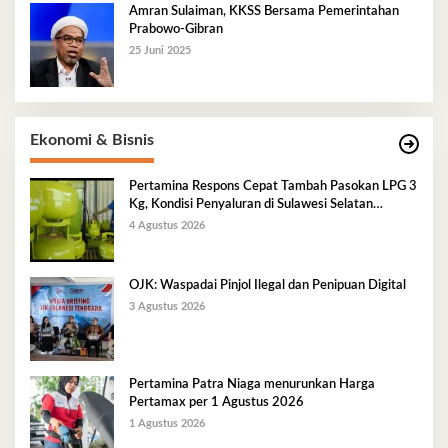
Amran Sulaiman, KKSS Bersama Pemerintahan
Prabowo-Gibran
25 Juni 2025
Ekonomi & Bisnis
Pertamina Respons Cepat Tambah Pasokan LPG 3
Kg, Kondisi Penyaluran di Sulawesi Selatan
Berlangsung Kondusif
4 Agustus 2026
OJK: Waspadai Pinjol Ilegal dan Penipuan Digital
3 Agustus 2026
Pertamina Patra Niaga menurunkan Harga
Pertamax per 1 Agustus 2026
1 Agustus 2026