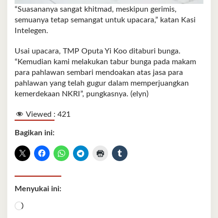
“Suasananya sangat khitmad, meskipun gerimis,
semuanya tetap semangat untuk upacara,” katan Kasi
Intelegen.
Usai upacara, TMP Oputa Yi Koo ditaburi bunga.
“Kemudian kami melakukan tabur bunga pada makam
para pahlawan sembari mendoakan atas jasa para
pahlawan yang telah gugur dalam memperjuangkan
kemerdekaan NKRI”, pungkasnya. (elyn)
Viewed :
421
Bagikan ini:
Menyukai ini:
Memuat...