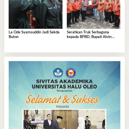
La Ode Syamsuddin Jadi Sekda
Serahkan Truk Serbaguna
Buton
kepada BPBD, Bupati Alvin:
Tolong Dijaga dan
Dimanfaatkan Sebaik-baiknya