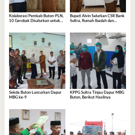
Kolaborasi Pemkab Buton-PLN,
Bupati Alvin Salurkan CSR Bank
10 Gerobak Disalurkan untuk
Sultra, Rumah Ibadah dan
Pelaku UMKM
Sanitasi jadi Sasaran Bantuan
Sekda Buton Luncurkan Dapur
KPPG Sultra Tinjau Dapur MBG
MBG ke-9
Buton, Berikut Hasilnya