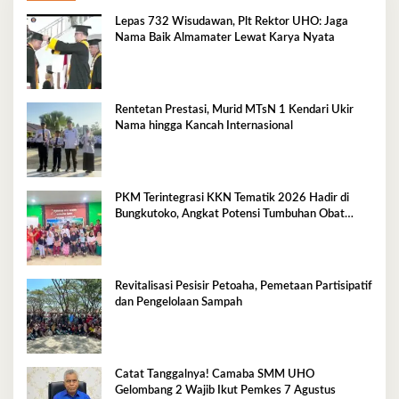
Lepas 732 Wisudawan, Plt Rektor UHO: Jaga
Nama Baik Almamater Lewat Karya Nyata
Rentetan Prestasi, Murid MTsN 1 Kendari Ukir
Nama hingga Kancah Internasional
PKM Terintegrasi KKN Tematik 2026 Hadir di
Bungkutoko, Angkat Potensi Tumbuhan Obat
Tradisional Pesisir
Revitalisasi Pesisir Petoaha, Pemetaan Partisipatif
dan Pengelolaan Sampah
Catat Tanggalnya! Camaba SMM UHO
Gelombang 2 Wajib Ikut Pemkes 7 Agustus