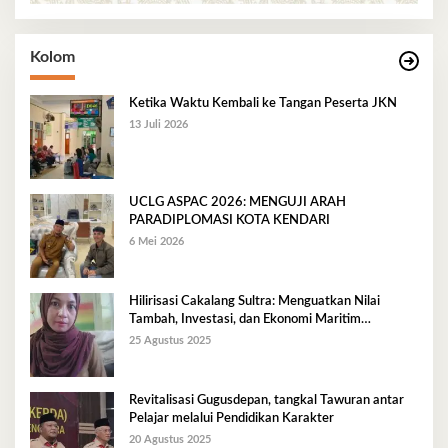
Kolom
Ketika Waktu Kembali ke Tangan Peserta JKN
13 Juli 2026
UCLG ASPAC 2026: MENGUJI ARAH
PARADIPLOMASI KOTA KENDARI
6 Mei 2026
Hilirisasi Cakalang Sultra: Menguatkan Nilai
Tambah, Investasi, dan Ekonomi Maritim
Berkelanjutan
25 Agustus 2025
Revitalisasi Gugusdepan, tangkal Tawuran antar
Pelajar melalui Pendidikan Karakter
20 Agustus 2025