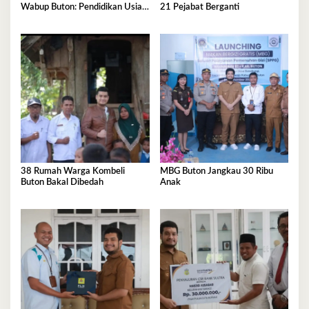
Wabup Buton: Pendidikan Usia
21 Pejabat Berganti
Dini Fondasi Generasi Emas
38 Rumah Warga Kombeli
MBG Buton Jangkau 30 Ribu
Buton Bakal Dibedah
Anak