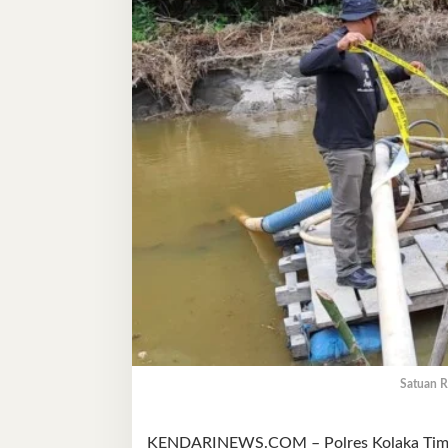
Satuan Re
KENDARINEWS.COM – Polres Kolaka Timur (K