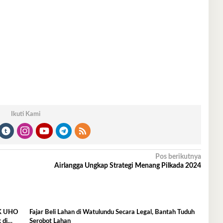
Ikuti Kami
Pos berikutnya
Airlangga Ungkap Strategi Menang Pilkada 2024
IK UHO
Fajar Beli Lahan di Watulundu Secara Legal, Bantah Tuduh
 di
Serobot Lahan