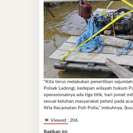
“Kita terus melakukan penertiban sejumla
Polsek Ladongi, kedepan wilayah hukum P
operasionalnya ada tiga titik, hari jumat mi
sesuai keluhan masyarakat petani pada aca
Wia Kecamatan Poli-Polia,” imbuhnya. (kus
Viewed :
206
Bagikan ini: