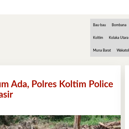
Bau-bau
Bombana
Koltim
Kolaka Utara
Muna Barat
Wakato
 Ada, Polres Koltim Police
asir