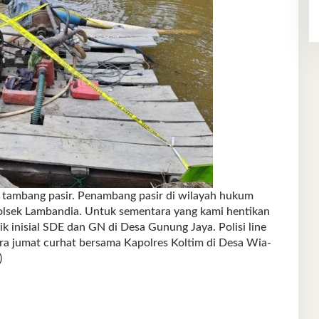
h tambang pasir. Penambang pasir di wilayah hukum
olsek Lambandia. Untuk sementara yang kami hentikan
lik inisial SDE dan GN di Desa Gunung Jaya. Polisi line
ra jumat curhat bersama Kapolres Koltim di Desa Wia-
)