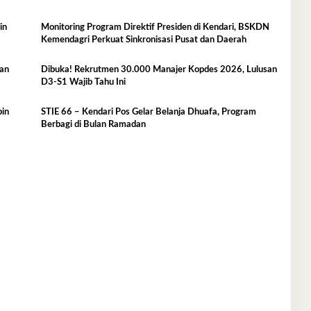
Monitoring Program Direktif Presiden di Kendari, BSKDN
Kemendagri Perkuat Sinkronisasi Pusat dan Daerah
ban
Dibuka! Rekrutmen 30.000 Manajer Kopdes 2026, Lulusan
D3-S1 Wajib Tahu Ini
pin
STIE 66 – Kendari Pos Gelar Belanja Dhuafa, Program
Berbagi di Bulan Ramadan