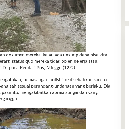
kan dokumen mereka, kalau ada unsur pidana bisa kita
erarti status quo mereka tidak boleh belerja atau.
lmi DJ pada Kendari Pos, Minggu (12/2).
mengatakan, pemasangan polisi line disebabkan karena
ang sah sesuai perundang-undangan yang berlaku. Dia
asir itu, mengakibatkan abrasi sungai dan yang
erganggu.