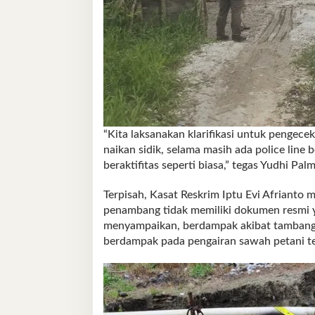
“Kita laksanakan klarifikasi untuk pengece
naikan sidik, selama masih ada police line b
beraktifitas seperti biasa,” tegas Yudhi Pa
Terpisah, Kasat Reskrim Iptu Evi Afrianto 
penambang tidak memiliki dokumen resmi y
menyampaikan, berdampak akibat tambang p
berdampak pada pengairan sawah petani t