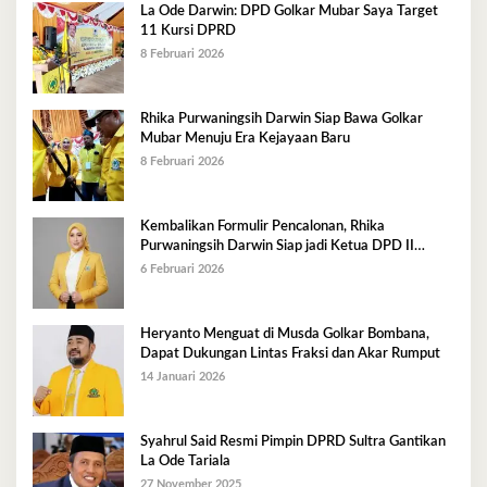
La Ode Darwin: DPD Golkar Mubar Saya Target
11 Kursi DPRD
8 Februari 2026
Rhika Purwaningsih Darwin Siap Bawa Golkar
Mubar Menuju Era Kejayaan Baru
8 Februari 2026
Kembalikan Formulir Pencalonan, Rhika
Purwaningsih Darwin Siap jadi Ketua DPD II
Golkar Mubar
6 Februari 2026
Heryanto Menguat di Musda Golkar Bombana,
Dapat Dukungan Lintas Fraksi dan Akar Rumput
14 Januari 2026
Syahrul Said Resmi Pimpin DPRD Sultra Gantikan
La Ode Tariala
27 November 2025