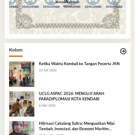
Kolom
Ketika Waktu Kembali ke Tangan Peserta JKN
13 Juli 2026
UCLG ASPAC 2026: MENGUJI ARAH
PARADIPLOMASI KOTA KENDARI
6 Mei 2026
Hilirisasi Cakalang Sultra: Menguatkan Nilai
Tambah, Investasi, dan Ekonomi Maritim
Berkelanjutan