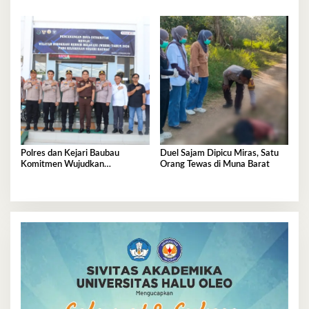
Provinsi
Derita Saraf Terjepit
Polres dan Kejari Baubau
Duel Sajam Dipicu Miras, Satu
Komitmen Wujudkan
Orang Tewas di Muna Barat
Penegakan Hukum Berkualitas