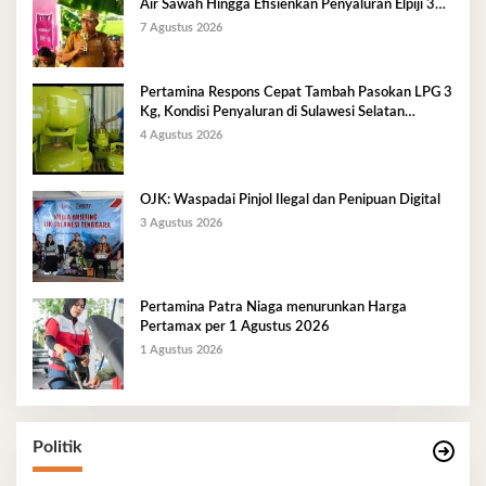
Air Sawah Hingga Efisienkan Penyaluran Elpiji 3
Kg
7 Agustus 2026
Pertamina Respons Cepat Tambah Pasokan LPG 3
Kg, Kondisi Penyaluran di Sulawesi Selatan
Berlangsung Kondusif
4 Agustus 2026
OJK: Waspadai Pinjol Ilegal dan Penipuan Digital
3 Agustus 2026
Pertamina Patra Niaga menurunkan Harga
Pertamax per 1 Agustus 2026
1 Agustus 2026
Politik