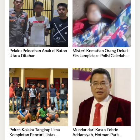
Pelaku Pelecehan Anak di Buton
Misteri Kematian Orang Dekat
Utara Ditahan
Eks Jampidsus: Polisi Geledah
Jejak, Belum Ada Kesimpulan
Polres Kolaka Tangkap Lima
Mundur dari Kasus Febrie
Komplotan Pencuri Lintas
Adriansyah, Hotman Paris