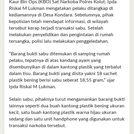
Kaur Bin Ops (KBO) Sat Narkoba Polres Kolut, Ipda
Riskal M Lukman mengatakan pelaku ditangkap di
kediamannya di Desa Kondara. Sebelumnya, pihak
kepolisian telah mendapat informasi, di wilayah
tersebut kerap terjadi transaksi sabu. Setelah
melakukan penyelidikan dan pengintaian di rumah
tersangka, polisi lalu melakukan penggeledahan.
“Barang bukti sabu ditemukan di samping rumah
pelaku, tepatnya di atas kandang ayam yang
disembunyikan di dalam kantong plastik yang terbalut
dalam tisu. Barang bukti yang disita yakni 18 sachet
plastik bening berisi sabu seberat 18,55 gram,” ujar
Ipda Riskal M Lukman.
Selain sabu, pihaknya turut mengamankan barang bukti
lainnya seperti dua buah kantong plastik bening ukuran
kecil, satu buah kantong plastik warna hijau ukuran
sedang dan satu unit handphone yang digunakan untuk
transaksi narkoba tersebut.