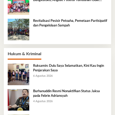
Bungkutoko, Angkat Potensi Tumbuhan Obat
Tradisional Pesisir
Revitalisasi Pesisir Petoaha, Pemetaan Partisipatif
dan Pengelolaan Sampah
Hukum & Kriminal
Ruksamin: Dulu Saya Selamatkan, Kini Kau Ingin
Penjarakan Saya
6 Agustus 2026
Burhanuddin Resmi Nonaktifkan Status Jaksa
pada Febrie Adriansyah
4 Agustus 2026