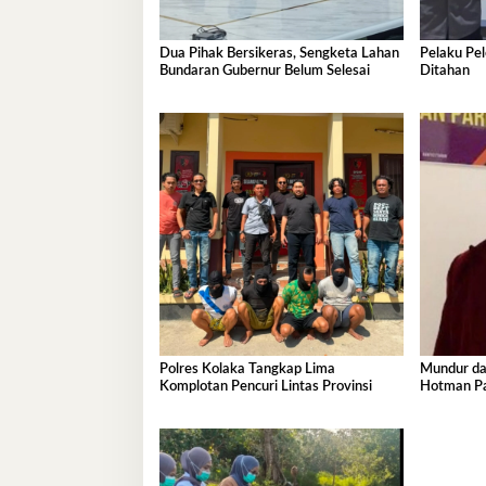
Dua Pihak Bersikeras, Sengketa Lahan
Pelaku Pe
Bundaran Gubernur Belum Selesai
Ditahan
Polres Kolaka Tangkap Lima
Mundur dar
Komplotan Pencuri Lintas Provinsi
Hotman Par