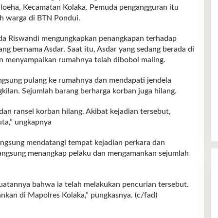
Laloeha, Kecamatan Kolaka. Pemuda pengangguran itu
ah warga di BTN Pondui.
pda Riswandi mengungkapkan penangkapan terhadap
ng bernama Asdar. Saat itu, Asdar yang sedang berada di
an menyampaikan rumahnya telah dibobol maling.
ngsung pulang ke rumahnya dan mendapati jendela
kilan. Sejumlah barang berharga korban juga hilang.
dan ransel korban hilang. Akibat kejadian tersebut,
uta,” ungkapnya
angsung mendatangi tempat kejadian perkara dan
i langsung menangkap pelaku dan mengamankan sejumlah
rbuatannya bahwa ia telah melakukan pencurian tersebut.
nkan di Mapolres Kolaka,” pungkasnya. (c/fad)