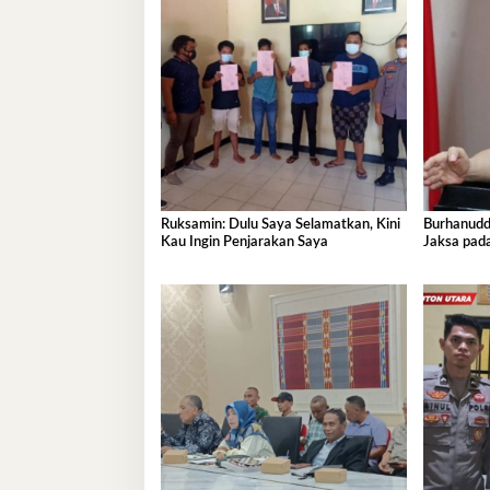
Ruksamin: Dulu Saya Selamatkan, Kini
Burhanudd
Kau Ingin Penjarakan Saya
Jaksa pada