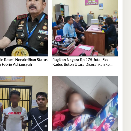
in Resmi Nonaktifkan Status
Rugikan Negara Rp 475 Juta, Eks
 Febrie Adriansyah
Kades Buton Utara Diserahkan ke
Kejaksaan