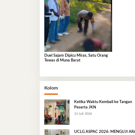
Duel Sajam Dipicu Miras, Satu Orang
Tewas di Muna Barat
Kolom
Ketika Waktu Kembali ke Tangan
Peserta JKN
13 Juli 2026
UCLG ASPAC 2026: MENGUJI A