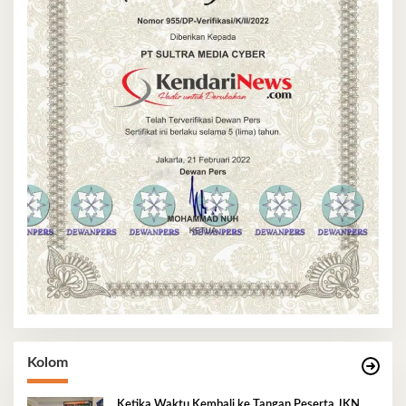
Kolom
Ketika Waktu Kembali ke Tangan Peserta JKN