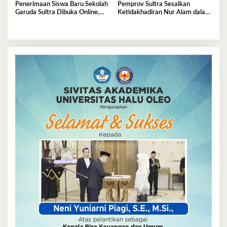
Penerimaan Siswa Baru Sekolah
Pemprov Sultra Sesalkan
Garuda Sultra Dibuka Online,
Ketidakhadiran Nur Alam dalam
Cek Disini!
Mediasi Polemik Unsultra