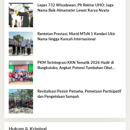
Lepas 732 Wisudawan, Plt Rektor UHO: Jaga
Nama Baik Almamater Lewat Karya Nyata
Rentetan Prestasi, Murid MTsN 1 Kendari Ukir
Nama hingga Kancah Internasional
PKM Terintegrasi KKN Tematik 2026 Hadir di
Bungkutoko, Angkat Potensi Tumbuhan Obat
Tradisional Pesisir
Revitalisasi Pesisir Petoaha, Pemetaan Partisipatif
dan Pengelolaan Sampah
Hukum & Kriminal