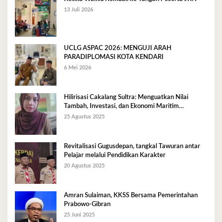
13 Juli 2026
UCLG ASPAC 2026: MENGUJI ARAH
PARADIPLOMASI KOTA KENDARI
6 Mei 2026
Hilirisasi Cakalang Sultra: Menguatkan Nilai
Tambah, Investasi, dan Ekonomi Maritim
Berkelanjutan
25 Agustus 2025
Revitalisasi Gugusdepan, tangkal Tawuran antar
Pelajar melalui Pendidikan Karakter
20 Agustus 2025
Amran Sulaiman, KKSS Bersama Pemerintahan
Prabowo-Gibran
25 Juni 2025