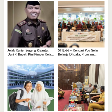
Jejak Karier Sugeng Riyanta:
STIE 66 – Kendari Pos Gelar
Dari Pj Bupati Kini Pimpin Kejati
Belanja Dhuafa, Program
Sultra
Berbagi di Bulan Ramadan