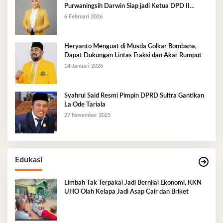
Purwaningsih Darwin Siap jadi Ketua DPD II
Golkar Mubar
6 Februari 2026
Heryanto Menguat di Musda Golkar Bombana,
Dapat Dukungan Lintas Fraksi dan Akar Rumput
14 Januari 2026
Syahrul Said Resmi Pimpin DPRD Sultra Gantikan
La Ode Tariala
27 November 2025
Edukasi
Limbah Tak Terpakai Jadi Bernilai Ekonomi, KKN
UHO Olah Kelapa Jadi Asap Cair dan Briket