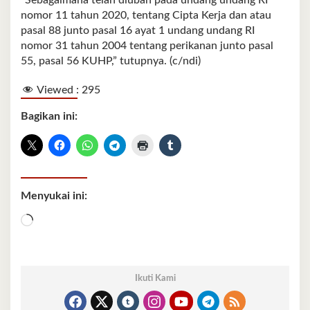
“Sebagaimana telah diubah pada undang undang RI
nomor 11 tahun 2020, tentang Cipta Kerja dan atau
pasal 88 junto pasal 16 ayat 1 undang undang RI
nomor 31 tahun 2004 tentang perikanan junto pasal
55, pasal 56 KUHP,” tutupnya. (c/ndi)
Viewed :
295
Bagikan ini:
Menyukai ini:
Memuat...
Ikuti Kami