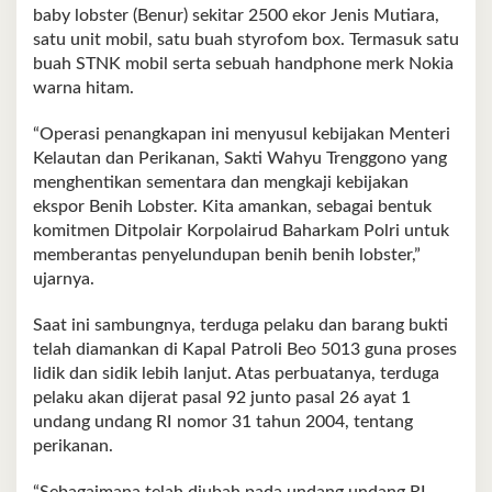
baby lobster (Benur) sekitar 2500 ekor Jenis Mutiara,
satu unit mobil, satu buah styrofom box. Termasuk satu
buah STNK mobil serta sebuah handphone merk Nokia
warna hitam.
“Operasi penangkapan ini menyusul kebijakan Menteri
Kelautan dan Perikanan, Sakti Wahyu Trenggono yang
menghentikan sementara dan mengkaji kebijakan
ekspor Benih Lobster. Kita amankan, sebagai bentuk
komitmen Ditpolair Korpolairud Baharkam Polri untuk
memberantas penyelundupan benih benih lobster,”
ujarnya.
Saat ini sambungnya, terduga pelaku dan barang bukti
telah diamankan di Kapal Patroli Beo 5013 guna proses
lidik dan sidik lebih lanjut. Atas perbuatanya, terduga
pelaku akan dijerat pasal 92 junto pasal 26 ayat 1
undang undang RI nomor 31 tahun 2004, tentang
perikanan.