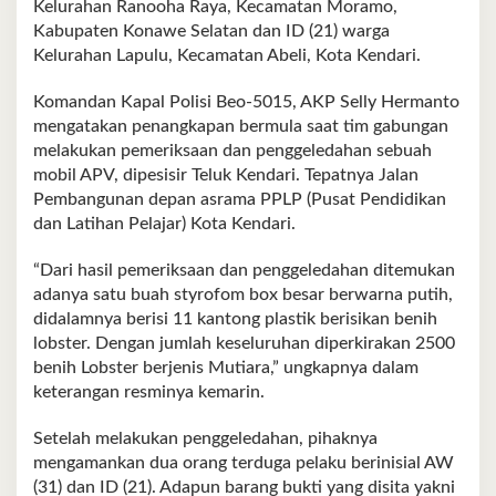
Kelurahan Ranooha Raya, Kecamatan Moramo,
Kabupaten Konawe Selatan dan ID (21) warga
Kelurahan Lapulu, Kecamatan Abeli, Kota Kendari.
Komandan Kapal Polisi Beo-5015, AKP Selly Hermanto
mengatakan penangkapan bermula saat tim gabungan
melakukan pemeriksaan dan penggeledahan sebuah
mobil APV, dipesisir Teluk Kendari. Tepatnya Jalan
Pembangunan depan asrama PPLP (Pusat Pendidikan
dan Latihan Pelajar) Kota Kendari.
“Dari hasil pemeriksaan dan penggeledahan ditemukan
adanya satu buah styrofom box besar berwarna putih,
didalamnya berisi 11 kantong plastik berisikan benih
lobster. Dengan jumlah keseluruhan diperkirakan 2500
benih Lobster berjenis Mutiara,” ungkapnya dalam
keterangan resminya kemarin.
Setelah melakukan penggeledahan, pihaknya
mengamankan dua orang terduga pelaku berinisial AW
(31) dan ID (21). Adapun barang bukti yang disita yakni