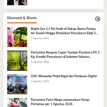
Ekonomi & Bisnis
Bright Gas 5,5 KG Hadir di Sidrap, Bantu Pompa
Air Sawah Hingga Efisienkan Penyaluran Elpiji 3
Kg
7 Agustus 2026
Pertamina Respons Cepat Tambah Pasokan LPG 3
Kg, Kondisi Penyaluran di Sulawesi Selatan
Berlangsung Kondusif
4 Agustus 2026
OJK: Waspadai Pinjol Ilegal dan Penipuan Digital
3 Agustus 2026
Pertamina Patra Niaga menurunkan Harga
Pertamax per 1 Agustus 2026