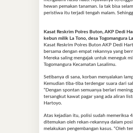
hewan pemakan tanaman. Ia tak bisa selamat
peristiwa itu terjadi tengah malam. Sehing
Kasat Reskrim Polres Buton, AKP Dedi Har
kebun milik La Tono, desa Togomangura La
Kasat Reskrim Polres Buton AKP Dedi Hart
bersama dengan empat rekannya yang berna
Mereka saling mengajak untuk meneguk mir
Togomangura Kecamatan Lasalimu.
Setibanya di sana, korban menyalakan lam
Kemudian tiba-tiba terdengar suara dari sa
“Dengan spontan semuanya berlari meningga
tersangkut kawat pagar yang ada aliran list
Hartoyo.
Atas kejadian itu, polisi sudah memeriksa
ditemukan oleh rekan-rekannya dalam posisi 
melakukan pengembangan kasus. “Oleh te