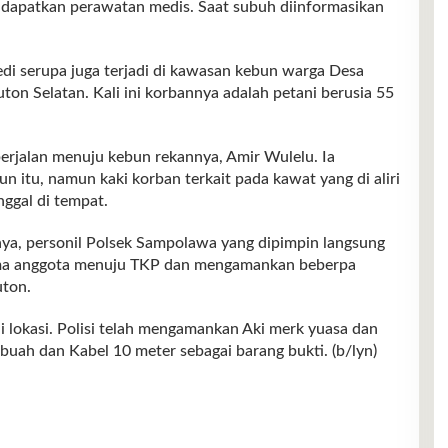
apatkan perawatan medis. Saat subuh diinformasikan
edi serupa juga terjadi di kawasan kebun warga Desa
 Selatan. Kali ini korbannya adalah petani berusia 55
berjalan menuju kebun rekannya, Amir Wulelu. Ia
itu, namun kaki korban terkait pada kawat yang di aliri
nggal di tempat.
utnya, personil Polsek Sampolawa yang dipimpin langsung
ama anggota menuju TKP dan mengamankan beberpa
uton.
di lokasi. Polisi telah mengamankan Aki merk yuasa dan
buah dan Kabel 10 meter sebagai barang bukti. (b/lyn)