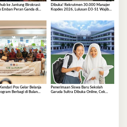
hub ke Jantung Birokrasi:
Dibuka! Rekrutmen 30.000 Manajer
h Emban Peran Ganda di
Kopdes 2026, Lulusan D3-S1 Wajib
ultra
Tahu Ini
Kendari Pos Gelar Belanja
Penerimaan Siswa Baru Sekolah
ogram Berbagi di Bulan
Garuda Sultra Dibuka Online, Cek
Disini!