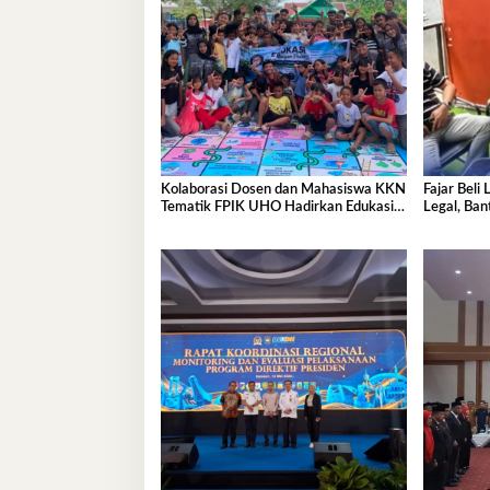
Kolaborasi Dosen dan Mahasiswa KKN
Fajar Beli
Tematik FPIK UHO Hadirkan Edukasi
Legal, Ba
Lingkungan Pesisir bagi Anak-anak di
Kelurahan Lapulu