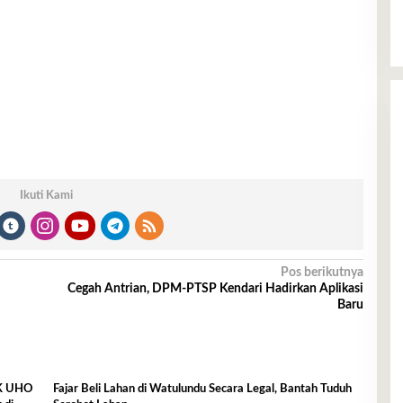
Ikuti Kami
Pos berikutnya
Cegah Antrian, DPM-PTSP Kendari Hadirkan Aplikasi
Baru
IK UHO
Fajar Beli Lahan di Watulundu Secara Legal, Bantah Tuduh