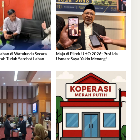
 Lahan di Watulundu Secara
Maju di Pilrek UHO 2026: Prof Ida
ntah Tuduh Serobot Lahan
Usman: Saya Yakin Menang!