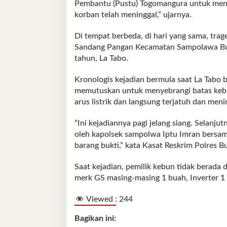
Pembantu (Pustu) Togomangura untuk mend
korban telah meninggal,” ujarnya.
Di tempat berbeda, di hari yang sama, trag
Sandang Pangan Kecamatan Sampolawa Buton
tahun, La Tabo.
Kronologis kejadian bermula saat La Tabo 
memutuskan untuk menyebrangi batas kebun 
arus listrik dan langsung terjatuh dan meni
“Ini kejadiannya pagi jelang siang. Selanj
oleh kapolsek sampolwa Iptu Imran bers
barang bukti,” kata Kasat Reskrim Polres B
Saat kejadian, pemilik kebun tidak berada 
merk GS masing-masing 1 buah, Inverter 1 
Viewed :
244
Bagikan ini: