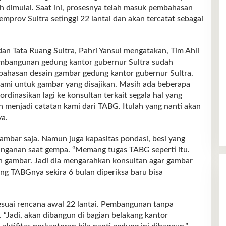
 dimulai. Saat ini, prosesnya telah masuk pembahasan
mprov Sultra setinggi 22 lantai dan akan tercatat sebagai
dan Tata Ruang Sultra, Pahri Yansul mengatakan, Tim Ahli
bangunan gedung kantor gubernur Sultra sudah
mbahasan desain gambar gedung kantor gubernur Sultra.
kami untuk gambar yang disajikan. Masih ada beberapa
rdinasikan lagi ke konsultan terkait segala hal yang
n menjadi catatan kami dari TABG. Itulah yang nanti akan
ya.
bar saja. Namun juga kapasitas pondasi, besi yang
nanganan saat gempa. “Memang tugas TABG seperti itu.
 gambar. Jadi dia mengarahkan konsultan agar gambar
ung TABGnya sekira 6 bulan diperiksa baru bisa
suai rencana awal 22 lantai. Pembangunan tanpa
“Jadi, akan dibangun di bagian belakang kantor