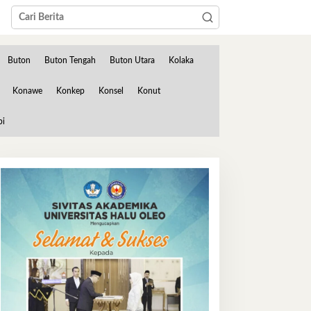
Buton
Buton Tengah
Buton Utara
Kolaka
Konawe
Konkep
Konsel
Konut
bi