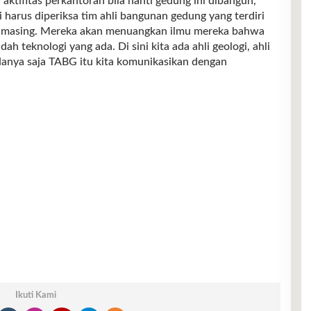
ktifitas perkantoran bila nanti gedung ini dibangun,”
i harus diperiksa tim ahli bangunan gedung yang terdiri
ng-masing. Mereka akan menuangkan ilmu mereka bahwa
ah teknologi yang ada. Di sini kita ada ahli geologi, ahli
 Hanya saja TABG itu kita komunikasikan dengan
Ikuti Kami