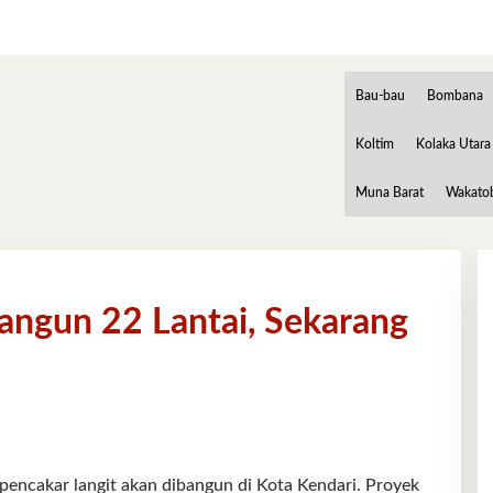
Bau-bau
Bombana
Koltim
Kolaka Utara
Muna Barat
Wakato
angun 22 Lantai, Sekarang
cakar langit akan dibangun di Kota Kendari. Proyek