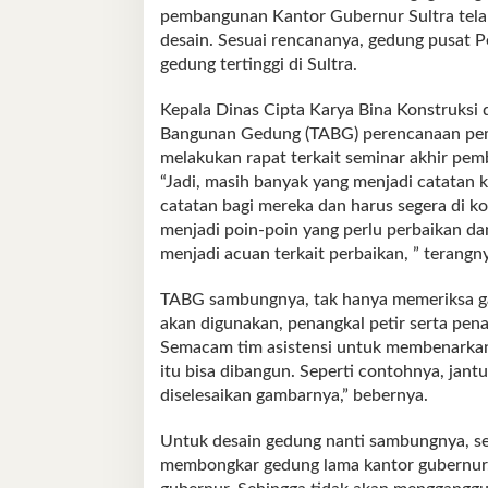
pembangunan Kantor Gubernur Sultra telah
desain. Sesuai rencananya, gedung pusat Pe
gedung tertinggi di Sultra.
Kepala Dinas Cipta Karya Bina Konstruksi 
Bangunan Gedung (TABG) perencanaan pem
melakukan rapat terkait seminar akhir pe
“Jadi, masih banyak yang menjadi catatan 
catatan bagi mereka dan harus segera di koo
menjadi poin-poin yang perlu perbaikan da
menjadi acuan terkait perbaikan, ” terangn
TABG sambungnya, tak hanya memeriksa gam
akan digunakan, penangkal petir serta pe
Semacam tim asistensi untuk membenarkan
itu bisa dibangun. Seperti contohnya, jant
diselesaikan gambarnya,” bebernya.
Untuk desain gedung nanti sambungnya, se
membongkar gedung lama kantor gubernur. 