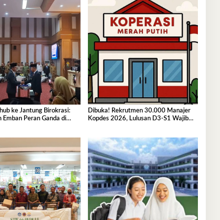
hub ke Jantung Birokrasi:
Dibuka! Rekrutmen 30.000 Manajer
h Emban Peran Ganda di
Kopdes 2026, Lulusan D3-S1 Wajib
ultra
Tahu Ini