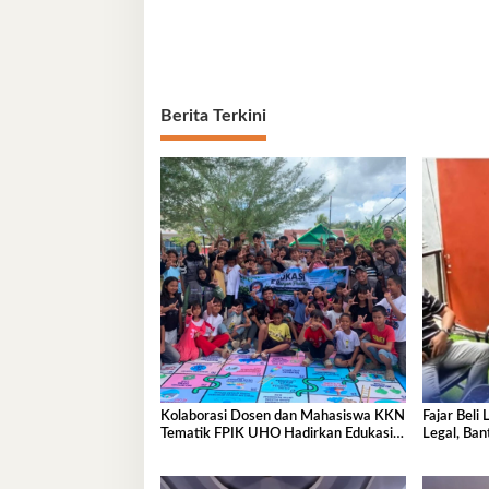
Berita Terkini
Kolaborasi Dosen dan Mahasiswa KKN
Fajar Beli
Tematik FPIK UHO Hadirkan Edukasi
Legal, Ba
Lingkungan Pesisir bagi Anak-anak di
Kelurahan Lapulu