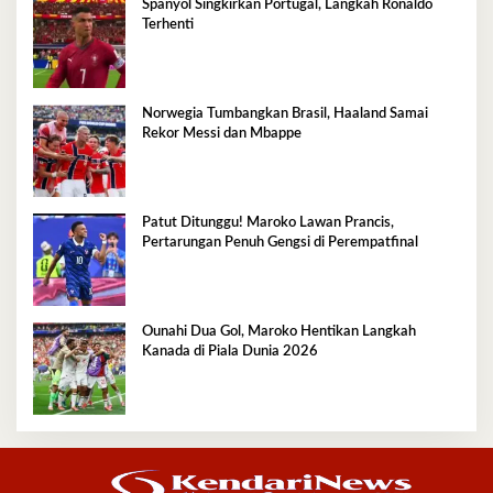
Spanyol Singkirkan Portugal, Langkah Ronaldo
Terhenti
Norwegia Tumbangkan Brasil, Haaland Samai
Rekor Messi dan Mbappe
Patut Ditunggu! Maroko Lawan Prancis,
Pertarungan Penuh Gengsi di Perempatfinal
Ounahi Dua Gol, Maroko Hentikan Langkah
Kanada di Piala Dunia 2026