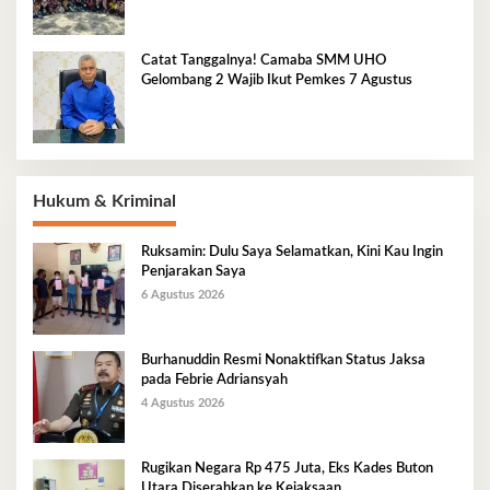
Catat Tanggalnya! Camaba SMM UHO
Gelombang 2 Wajib Ikut Pemkes 7 Agustus
Hukum & Kriminal
Ruksamin: Dulu Saya Selamatkan, Kini Kau Ingin
Penjarakan Saya
6 Agustus 2026
Burhanuddin Resmi Nonaktifkan Status Jaksa
pada Febrie Adriansyah
4 Agustus 2026
Rugikan Negara Rp 475 Juta, Eks Kades Buton
Utara Diserahkan ke Kejaksaan