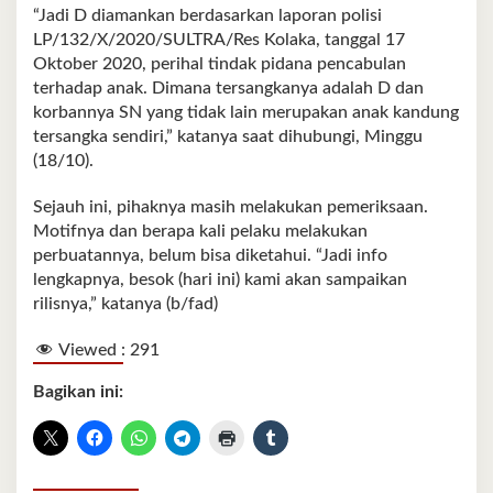
“Jadi D diamankan berdasarkan laporan polisi
LP/132/X/2020/SULTRA/Res Kolaka, tanggal 17
Oktober 2020, perihal tindak pidana pencabulan
terhadap anak. Dimana tersangkanya adalah D dan
korbannya SN yang tidak lain merupakan anak kandung
tersangka sendiri,” katanya saat dihubungi, Minggu
(18/10).
Sejauh ini, pihaknya masih melakukan pemeriksaan.
Motifnya dan berapa kali pelaku melakukan
perbuatannya, belum bisa diketahui. “Jadi info
lengkapnya, besok (hari ini) kami akan sampaikan
rilisnya,” katanya (b/fad)
Viewed :
291
Bagikan ini: