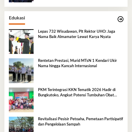
Edukasi
Lepas 732 Wisudawan, Plt Rektor UHO: Jaga
Nama Baik Almamater Lewat Karya Nyata
Rentetan Prestasi, Murid MTsN 1 Kendari Ukir
Nama hingga Kancah Internasional
PKM Terintegrasi KKN Tematik 2026 Hadir di
Bungkutoko, Angkat Potensi Tumbuhan Obat
Tradisional Pesisir
Revitalisasi Pesisir Petoaha, Pemetaan Partisipatif
dan Pengelolaan Sampah