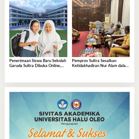
Penerimaan Siswa Baru Sekolah
Pemprov Sultra Sesalkan
Garuda Sultra Dibuka Online,
Ketidakhadiran Nur Alam dalam
Cek Disini!
Mediasi Polemik Unsultra