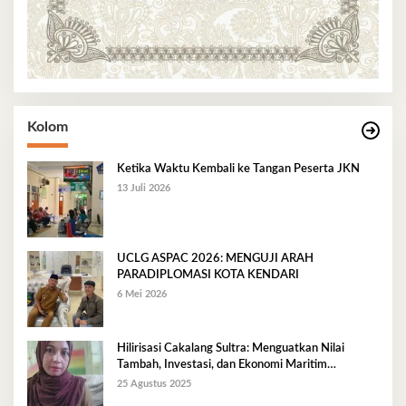
Kolom
Ketika Waktu Kembali ke Tangan Peserta JKN
13 Juli 2026
UCLG ASPAC 2026: MENGUJI ARAH
PARADIPLOMASI KOTA KENDARI
6 Mei 2026
Hilirisasi Cakalang Sultra: Menguatkan Nilai
Tambah, Investasi, dan Ekonomi Maritim
Berkelanjutan
25 Agustus 2025