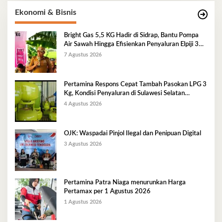
Ekonomi & Bisnis
Bright Gas 5,5 KG Hadir di Sidrap, Bantu Pompa
Air Sawah Hingga Efisienkan Penyaluran Elpiji 3
Kg
7 Agustus 2026
Pertamina Respons Cepat Tambah Pasokan LPG 3
Kg, Kondisi Penyaluran di Sulawesi Selatan
Berlangsung Kondusif
4 Agustus 2026
OJK: Waspadai Pinjol Ilegal dan Penipuan Digital
3 Agustus 2026
Pertamina Patra Niaga menurunkan Harga
Pertamax per 1 Agustus 2026
1 Agustus 2026