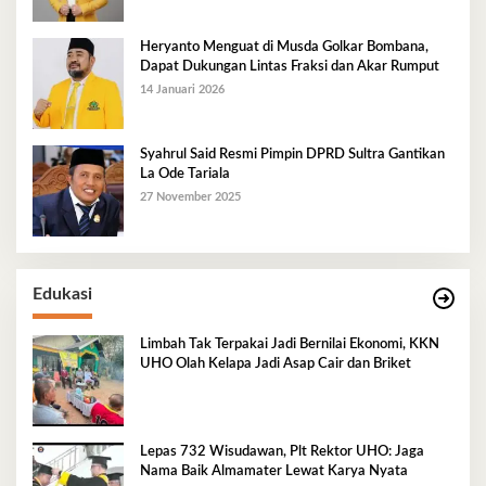
Heryanto Menguat di Musda Golkar Bombana,
Dapat Dukungan Lintas Fraksi dan Akar Rumput
14 Januari 2026
Syahrul Said Resmi Pimpin DPRD Sultra Gantikan
La Ode Tariala
27 November 2025
Edukasi
Limbah Tak Terpakai Jadi Bernilai Ekonomi, KKN
UHO Olah Kelapa Jadi Asap Cair dan Briket
Lepas 732 Wisudawan, Plt Rektor UHO: Jaga
Nama Baik Almamater Lewat Karya Nyata