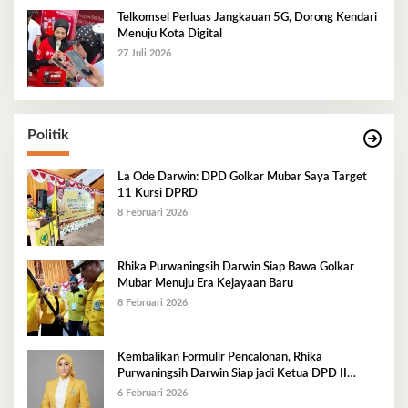
Telkomsel Perluas Jangkauan 5G, Dorong Kendari
Menuju Kota Digital
27 Juli 2026
Politik
La Ode Darwin: DPD Golkar Mubar Saya Target
11 Kursi DPRD
8 Februari 2026
Rhika Purwaningsih Darwin Siap Bawa Golkar
Mubar Menuju Era Kejayaan Baru
8 Februari 2026
Kembalikan Formulir Pencalonan, Rhika
Purwaningsih Darwin Siap jadi Ketua DPD II
Golkar Mubar
6 Februari 2026