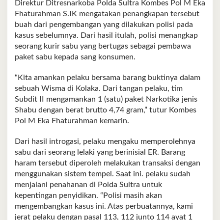
Direktur Ditresnarkoba Polda Sultra Kombes Pol M Eka
Fhaturahman S.IK mengatakan penangkapan tersebut
buah dari pengembangan yang dilakukan polisi pada
kasus sebelumnya. Dari hasil itulah, polisi menangkap
seorang kurir sabu yang bertugas sebagai pembawa
paket sabu kepada sang konsumen.
“Kita amankan pelaku bersama barang buktinya dalam
sebuah Wisma di Kolaka. Dari tangan pelaku, tim
Subdit II mengamankan 1 (satu) paket Narkotika jenis
Shabu dengan berat brutto 4,74 gram,” tutur Kombes
Pol M Eka Fhaturahman kemarin.
Dari hasil introgasi, pelaku mengaku memperolehnya
sabu dari seorang lelaki yang berinisial ER. Barang
haram tersebut diperoleh melakukan transaksi dengan
menggunakan sistem tempel. Saat ini. pelaku sudah
menjalani penahanan di Polda Sultra untuk
kepentingan penyidikan. “Polisi masih akan
mengembangkan kasus ini. Atas perbuatannya, kami
jerat pelaku dengan pasal 113, 112 junto 114 ayat 1