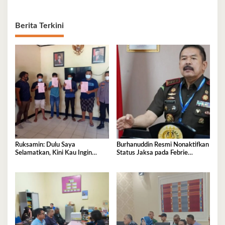
Berita Terkini
Ruksamin: Dulu Saya
Burhanuddin Resmi Nonaktifkan
Selamatkan, Kini Kau Ingin
Status Jaksa pada Febrie
Penjarakan Saya
Adriansyah