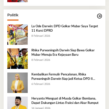
Politik
La Ode Darwin: DPD Golkar Mubar Saya Target
11 Kursi DPRD
8 Februari 2026
Rhika Purwaningsih Darwin Siap Bawa Golkar
Mubar Menuju Era Kejayaan Baru
8 Februari 2026
Kembalikan Formulir Pencalonan, Rhika
Purwaningsih Darwin Siap jadi Ketua DPD II
Golkar Mubar
6 Februari 2026
Heryanto Menguat di Musda Golkar Bombana,
Dapat Dukungan Lintas Fraksi dan Akar Rumput
14 Januari 2026