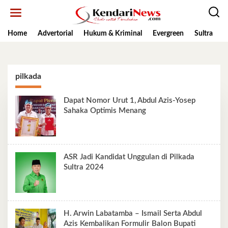
Lewati
ke
konten
Home
Advertorial
Hukum & Kriminal
Evergreen
Sultra
K
pilkada
Dapat Nomor Urut 1, Abdul Azis-Yosep
Sahaka Optimis Menang
ASR Jadi Kandidat Unggulan di Pilkada
Sultra 2024
H. Arwin Labatamba – Ismail Serta Abdul
Azis Kembalikan Formulir Balon Bupati