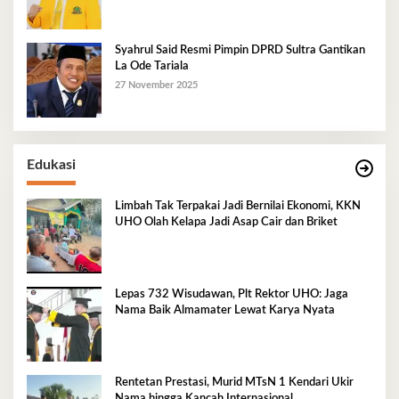
Syahrul Said Resmi Pimpin DPRD Sultra Gantikan
La Ode Tariala
27 November 2025
Edukasi
Limbah Tak Terpakai Jadi Bernilai Ekonomi, KKN
UHO Olah Kelapa Jadi Asap Cair dan Briket
Lepas 732 Wisudawan, Plt Rektor UHO: Jaga
Nama Baik Almamater Lewat Karya Nyata
Rentetan Prestasi, Murid MTsN 1 Kendari Ukir
Nama hingga Kancah Internasional