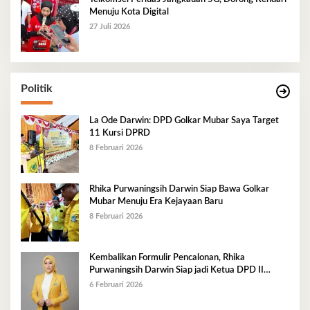
Menuju Kota Digital
27 Juli 2026
Politik
La Ode Darwin: DPD Golkar Mubar Saya Target
11 Kursi DPRD
8 Februari 2026
Rhika Purwaningsih Darwin Siap Bawa Golkar
Mubar Menuju Era Kejayaan Baru
8 Februari 2026
Kembalikan Formulir Pencalonan, Rhika
Purwaningsih Darwin Siap jadi Ketua DPD II
Golkar Mubar
6 Februari 2026