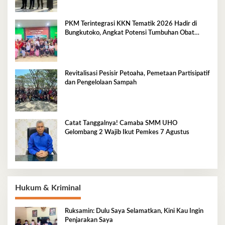
PKM Terintegrasi KKN Tematik 2026 Hadir di
Bungkutoko, Angkat Potensi Tumbuhan Obat
Tradisional Pesisir
Revitalisasi Pesisir Petoaha, Pemetaan Partisipatif
dan Pengelolaan Sampah
Catat Tanggalnya! Camaba SMM UHO
Gelombang 2 Wajib Ikut Pemkes 7 Agustus
Hukum & Kriminal
Ruksamin: Dulu Saya Selamatkan, Kini Kau Ingin
Penjarakan Saya