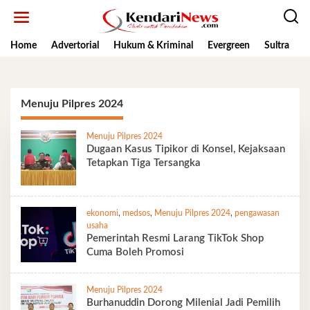
Lewati
ke
konten
Home
Advertorial
Hukum & Kriminal
Evergreen
Sultra
K
Menuju Pilpres 2024
Menuju Pilpres 2024
Dugaan Kasus Tipikor di Konsel, Kejaksaan
Tetapkan Tiga Tersangka
ekonomi
,
medsos
,
Menuju Pilpres 2024
,
pengawasan
usaha
Pemerintah Resmi Larang TikTok Shop
Cuma Boleh Promosi
Menuju Pilpres 2024
Burhanuddin Dorong Milenial Jadi Pemilih