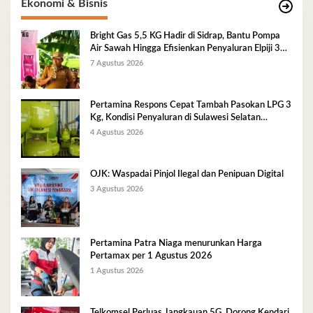
Ekonomi & Bisnis
Bright Gas 5,5 KG Hadir di Sidrap, Bantu Pompa
Air Sawah Hingga Efisienkan Penyaluran Elpiji 3
Kg
7 Agustus 2026
Pertamina Respons Cepat Tambah Pasokan LPG 3
Kg, Kondisi Penyaluran di Sulawesi Selatan
Berlangsung Kondusif
4 Agustus 2026
OJK: Waspadai Pinjol Ilegal dan Penipuan Digital
3 Agustus 2026
Pertamina Patra Niaga menurunkan Harga
Pertamax per 1 Agustus 2026
1 Agustus 2026
Telkomsel Perluas Jangkauan 5G, Dorong Kendari