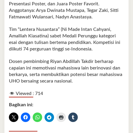
Presentasi Poster, dan Juara Poster Favorit.
Anggotanya: Arya Dwinata Mustapa, Tegar Zaki, Sitti
Fatmawati Wulansari, Nadyn Anastasya.
Tim “Lentera Nusantara” (Ni Made Intan Cahyani,
Amalliah Kiasatina) sabet Medali Perunggu kategori
esai dengan tulisan bertema pendidikan. Kompetisi ini
diikuti 74 perguruan tinggi se-Indonesia.
Dosen pembimbing Riyan Abdillah Takdir berharap
capaian ini memotivasi mahasiswa lain berinovasi dan
berkarya, serta membuktikan potensi besar mahasiswa
UHO bersaing secara nasional.
Viewed :
714
Bagikan ini: