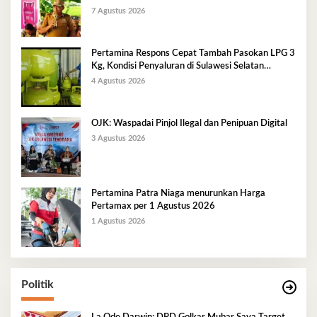
Kg
7 Agustus 2026
Pertamina Respons Cepat Tambah Pasokan LPG 3
Kg, Kondisi Penyaluran di Sulawesi Selatan
Berlangsung Kondusif
4 Agustus 2026
OJK: Waspadai Pinjol Ilegal dan Penipuan Digital
3 Agustus 2026
Pertamina Patra Niaga menurunkan Harga
Pertamax per 1 Agustus 2026
1 Agustus 2026
Politik