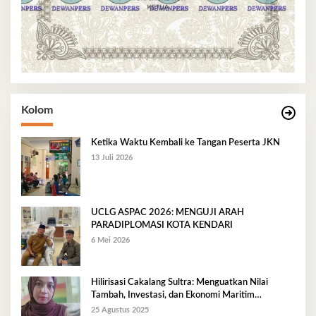
Kolom
Ketika Waktu Kembali ke Tangan Peserta JKN
13 Juli 2026
UCLG ASPAC 2026: MENGUJI ARAH
PARADIPLOMASI KOTA KENDARI
6 Mei 2026
Hilirisasi Cakalang Sultra: Menguatkan Nilai
Tambah, Investasi, dan Ekonomi Maritim
Berkelanjutan
25 Agustus 2025