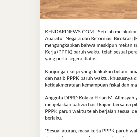
KENDARINEWS.COM– Setelah melakukan k
Aparatur Negara dan Reformasi Birokrasi
mengungkapkan bahwa meskipun mekanisme
Kerja (PPPK) paruh waktu telah sesuai per
yang perlu segera diatasi.
Kunjungan kerja yang dilakukan belum lam
dan nasib PPPK paruh waktu, khususnya di
ketidakmerataan kemampuan fiskal dan mas
Anggota DPRD Kolaka Firlan M. Alimsyah 
menjelaskan bahwa hasil kajian bersama
PPPK paruh waktu telah berjalan sesuai d
berlaku.
“Sesuai aturan, masa kerja PPPK paruh wa