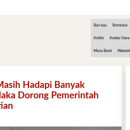
Bau-bau
Bombana
Koltim
Kolaka Utara
Muna Barat
Wakato
asih Hadapi Banyak
laka Dorong Pemerintah
ian