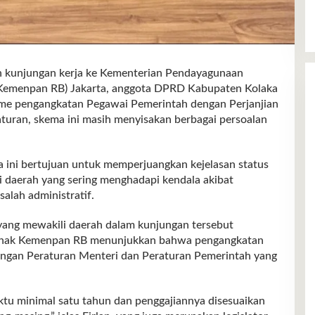
unjungan kerja ke Kementerian Pendayagunaan
 (Kemenpan RB) Jakarta, anggota DPRD Kabupaten Kolaka
 pengangkatan Pegawai Pemerintah dengan Perjanjian
aturan, skema ini masih menyisakan berbagai persoalan
a ini bertujuan untuk memperjuangkan kejelasan status
 daerah yang sering menghadapi kendala akibat
alah administratif.
yang mewakili daerah dalam kunjungan tersebut
 pihak Kemenpan RB menunjukkan bahwa pengangkatan
engan Peraturan Menteri dan Peraturan Pemerintah yang
ktu minimal satu tahun dan penggajiannya disesuaikan