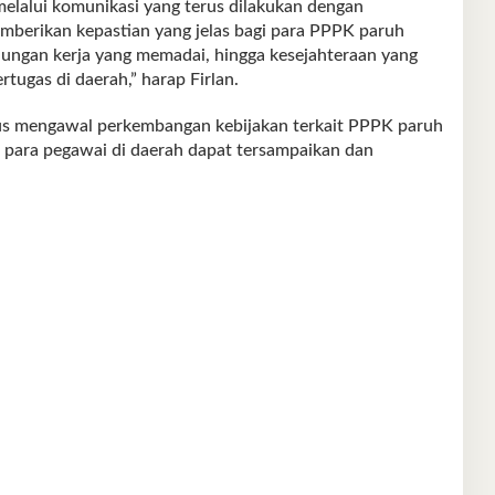
lalui komunikasi yang terus dilakukan dengan
berikan kepastian yang jelas bagi para PPPK paruh
ndungan kerja yang memadai, hingga kesejahteraan yang
tugas di daerah,” harap Firlan.
s mengawal perkembangan kebijakan terkait PPPK paruh
 para pegawai di daerah dapat tersampaikan dan