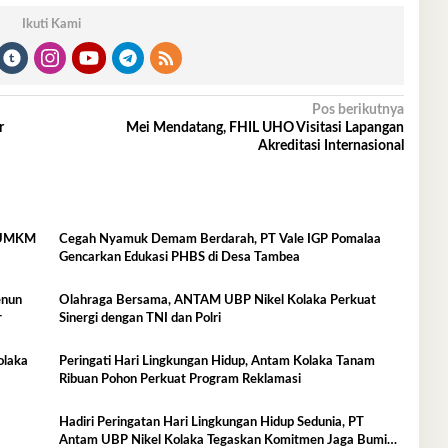
Ikuti Kami
Pos berikutnya
r
Mei Mendatang, FHIL UHO Visitasi Lapangan
Akreditasi Internasional
9 UMKM
Cegah Nyamuk Demam Berdarah, PT Vale IGP Pomalaa
Gencarkan Edukasi PHBS di Desa Tambea
enun
Olahraga Bersama, ANTAM UBP Nikel Kolaka Perkuat
r
Sinergi dengan TNI dan Polri
olaka
Peringati Hari Lingkungan Hidup, Antam Kolaka Tanam
Ribuan Pohon Perkuat Program Reklamasi
Hadiri Peringatan Hari Lingkungan Hidup Sedunia, PT
Antam UBP Nikel Kolaka Tegaskan Komitmen Jaga Bumi