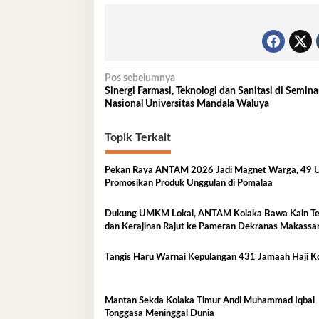
Navigasi
Pos sebelumnya
Sinergi Farmasi, Teknologi dan Sanitasi di Semina
pos
Nasional Universitas Mandala Waluya
Topik Terkait
Pekan Raya ANTAM 2026 Jadi Magnet Warga, 4
Promosikan Produk Unggulan di Pomalaa
Dukung UMKM Lokal, ANTAM Kolaka Bawa Kain T
dan Kerajinan Rajut ke Pameran Dekranas Makassa
Tangis Haru Warnai Kepulangan 431 Jamaah Haji K
Mantan Sekda Kolaka Timur Andi Muhammad Iqbal
Tonggasa Meninggal Dunia