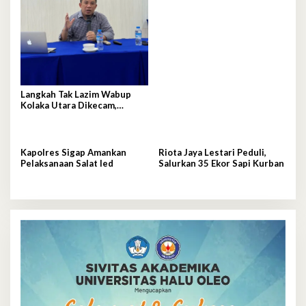
Damkar
Langkah Tak Lazim Wabup
Kolaka Utara Dikecam,
Pengamat Kebijakan Publik
Angkat Bicara
Kapolres Sigap Amankan
Riota Jaya Lestari Peduli,
Pelaksanaan Salat Ied
Salurkan 35 Ekor Sapi Kurban