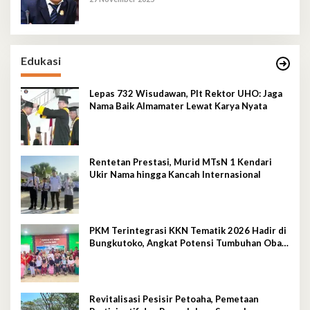
Edukasi
Lepas 732 Wisudawan, Plt Rektor UHO: Jaga
Nama Baik Almamater Lewat Karya Nyata
Rentetan Prestasi, Murid MTsN 1 Kendari
Ukir Nama hingga Kancah Internasional
PKM Terintegrasi KKN Tematik 2026 Hadir di
Bungkutoko, Angkat Potensi Tumbuhan Obat
Tradisional Pesisir
Revitalisasi Pesisir Petoaha, Pemetaan