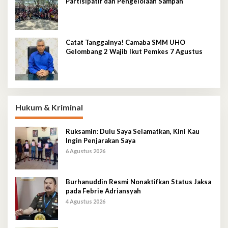
Partisipatif dan Pengelolaan Sampah
Catat Tanggalnya! Camaba SMM UHO
Gelombang 2 Wajib Ikut Pemkes 7 Agustus
Hukum & Kriminal
Ruksamin: Dulu Saya Selamatkan, Kini Kau
Ingin Penjarakan Saya
6 Agustus 2026
Burhanuddin Resmi Nonaktifkan Status Jaksa
pada Febrie Adriansyah
4 Agustus 2026