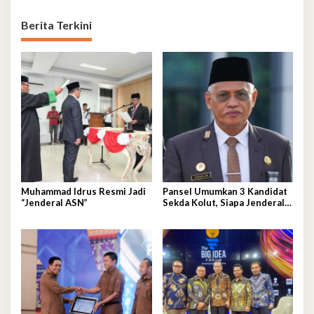
Berita Terkini
Muhammad Idrus Resmi Jadi
Pansel Umumkan 3 Kandidat
“Jenderal ASN”
Sekda Kolut, Siapa Jenderal
ASN Terpilih?