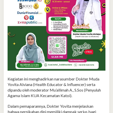
Kegiatan ini menghadirkan narasumber Dokter Muda
Yovita Alviana (Health Educator & Influencer) serta
dipandu oleh moderator Mu’allimah A., S.Sos (Penyuluh
Agama Islam KUA Kecamatan Katoi).
Dalam pemaparannya, Dokter Yovita menjelaskan
bahwa pernikahan dini memiliki dampak serius bagi