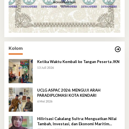
Kolom
Ketika Waktu Kembali ke Tangan Peserta JKN
13 Juli 2026
UCLG ASPAC 2026: MENGUJI ARAH
PARADIPLOMASI KOTA KENDARI
6 Mei 2026
Hilirisasi Cakalang Sultra: Menguatkan Nilai
Tambah, Investasi, dan Ekonomi Maritim
Berkelanjutan