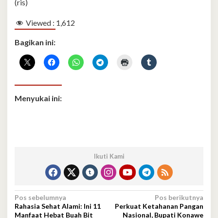
(ris)
Viewed :
1,612
Bagikan ini:
Menyukai ini:
Ikuti Kami
Navigasi
Pos sebelumnya
Pos berikutnya
Rahasia Sehat Alami: Ini 11
Perkuat Ketahanan Pangan
pos
Manfaat Hebat Buah Bit
Nasional, Bupati Konawe