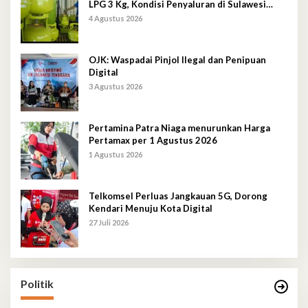
LPG 3 Kg, Kondisi Penyaluran di Sulawesi
Selatan Berlangsung Kondusif
4 Agustus 2026
OJK: Waspadai Pinjol Ilegal dan Penipuan
Digital
3 Agustus 2026
Pertamina Patra Niaga menurunkan Harga
Pertamax per 1 Agustus 2026
1 Agustus 2026
Telkomsel Perluas Jangkauan 5G, Dorong
Kendari Menuju Kota Digital
27 Juli 2026
Politik