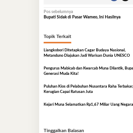
Navigasi
Pos sebelumnya
Bupati Sidak di Pasar Wameo, Ini Hasilnya
pos
Topik Terkait
Liangkobori Ditetapkan Cagar Budaya Nasional,
Metanduno Diajukan Jadi Warisan Dunia UNESCO
Pengurus Mabicab dan Kwarcab Muna Dilantik, Bupat
Generasi Muda Kita!
Puluhan Kios di Pelabuhan Nusantara Raha Terbakar
Kerugian Capai Ratusan Juta
Kejari Muna Selamatkan Rp1,67 Miliar Uang Negar
Tinggalkan Balasan