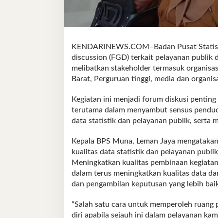
KENDARINEWS.COM–Badan Pusat Statistik
discussion (FGD) terkait pelayanan publik 
melibatkan stakeholder termasuk organis
Barat, Perguruan tinggi, media dan organis
Kegiatan ini menjadi forum diskusi penting
terutama dalam menyambut sensus pendudu
data statistik dan pelayanan publik, serta
Kepala BPS Muna, Leman Jaya mengatakan 
kualitas data statistik dan pelayanan publ
Meningkatkan kualitas pembinaan kegiatan 
dalam terus meningkatkan kualitas data 
dan pengambilan keputusan yang lebih baik
“Salah satu cara untuk memperoleh ruang
diri apabila sejauh ini dalam pelayanan kam