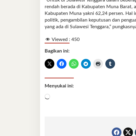
rendah berada di Kabupaten Muna Barat, a
Kabupaten Muna yakni 62,24 persen. Hal i
politik, pengambilan keputusan dan pengu
yang ada di Sulawesi Tenggara,” pungkasnya
Viewed :
450
Bagikan ini:
Menyukai ini:
Memuat...