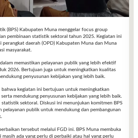
 (BPS) Kabupaten Muna menggelar focus group
dan pembinaan statistik sektoral tahun 2025. Kegiatan ini
asi perangkat daerah (OPD) Kabupaten Muna dan Muna
asi masyarakat.
 dalam memastikan pelayanan publik yang lebih efektif
k 2026. Bertujuan juga untuk meningkatkan kualitas
 mendukung penyusunan kebijakan yang lebih baik.
bahwa kegiatan ini bertujuan untuk meningkatkan
ik serta mendukung penyusunan kebijakan yang lebih baik.
statistik sektoral. Diskusi ini menunjukan komitmen BPS
dan pelayanan publik untuk mendukung dan pembangunan
.
 perbaikan tersebut melalui FGD ini. BPS Muna membuka
i masih ada yang perlu di perbaiki atau hal yang perlu