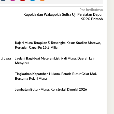
Pos berikutnya
Kapolda dan Wakapolda Sultra Uji Peralatan Dapur
SPPG Brimob
Kajari Muna Tetapkan 5 Tersangka Kasus Stadion Motewe,
Kerugian Capai Rp 15,2 Miliar
i: Jaga
Jaelani Bagi-bagi Meteran Listrik di Muna, Daerah Lain
Menyusul
,
Tingkatkan Kepatuhan Hukum, Pemda Butur Gelar MoU
Bersama Kejari Muna
a
Jembatan Buton-Muna, Konstruksi Dimulai 2026