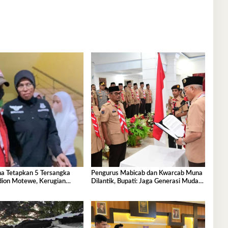
na Tetapkan 5 Tersangka
Pengurus Mabicab dan Kwarcab Muna
dion Motewe, Kerugian
Dilantik, Bupati: Jaga Generasi Muda
5,2 Miliar
Kita!