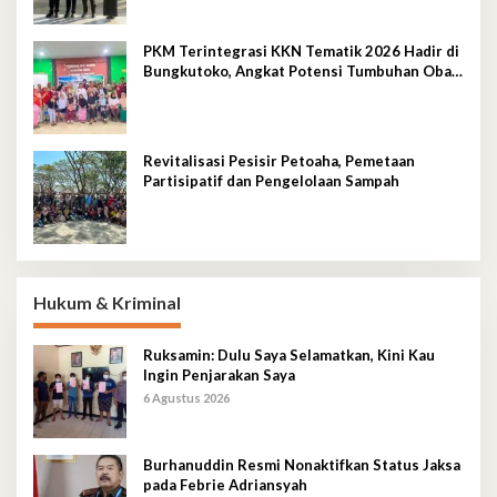
PKM Terintegrasi KKN Tematik 2026 Hadir di
Bungkutoko, Angkat Potensi Tumbuhan Obat
Tradisional Pesisir
Revitalisasi Pesisir Petoaha, Pemetaan
Partisipatif dan Pengelolaan Sampah
Hukum & Kriminal
Ruksamin: Dulu Saya Selamatkan, Kini Kau
Ingin Penjarakan Saya
6 Agustus 2026
Burhanuddin Resmi Nonaktifkan Status Jaksa
pada Febrie Adriansyah