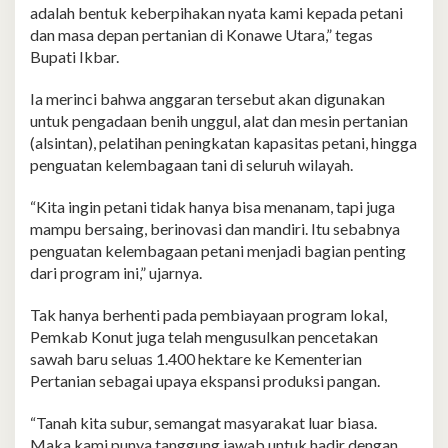
adalah bentuk keberpihakan nyata kami kepada petani
dan masa depan pertanian di Konawe Utara,” tegas
Bupati Ikbar.
Ia merinci bahwa anggaran tersebut akan digunakan
untuk pengadaan benih unggul, alat dan mesin pertanian
(alsintan), pelatihan peningkatan kapasitas petani, hingga
penguatan kelembagaan tani di seluruh wilayah.
“Kita ingin petani tidak hanya bisa menanam, tapi juga
mampu bersaing, berinovasi dan mandiri. Itu sebabnya
penguatan kelembagaan petani menjadi bagian penting
dari program ini,” ujarnya.
Tak hanya berhenti pada pembiayaan program lokal,
Pemkab Konut juga telah mengusulkan pencetakan
sawah baru seluas 1.400 hektare ke Kementerian
Pertanian sebagai upaya ekspansi produksi pangan.
“Tanah kita subur, semangat masyarakat luar biasa.
Maka kami punya tanggung jawab untuk hadir dengan