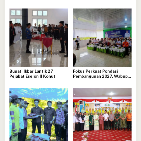
Tegangan Listrik
Bupati Ikbar Lantik 27
Fokus Perkuat Pondasi
Pejabat Eselon II Konut
Pembangunan 2027, Wabup
Abuhaera Tekankan Prioritas
Anggaran