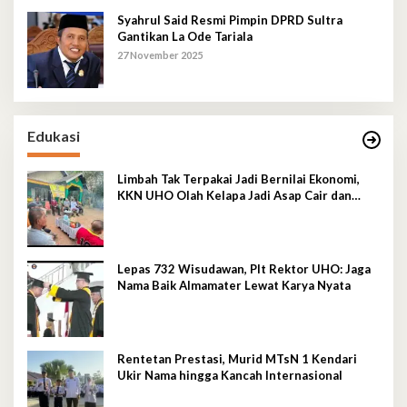
Syahrul Said Resmi Pimpin DPRD Sultra
Gantikan La Ode Tariala
27 November 2025
Edukasi
Limbah Tak Terpakai Jadi Bernilai Ekonomi,
KKN UHO Olah Kelapa Jadi Asap Cair dan
Briket
Lepas 732 Wisudawan, Plt Rektor UHO: Jaga
Nama Baik Almamater Lewat Karya Nyata
Rentetan Prestasi, Murid MTsN 1 Kendari
Ukir Nama hingga Kancah Internasional