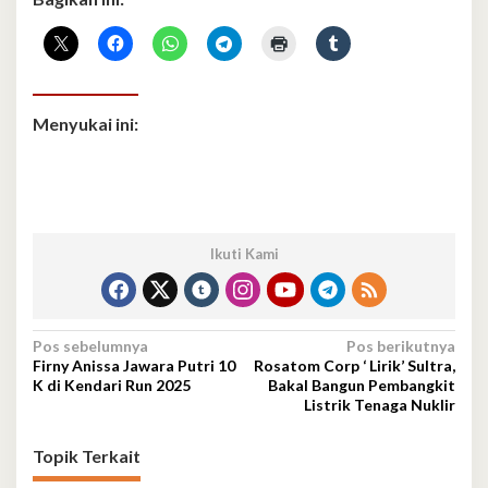
Menyukai ini:
Ikuti Kami
Navigasi
Pos sebelumnya
Pos berikutnya
Firny Anissa Jawara Putri 10
Rosatom Corp ‘ Lirik’ Sultra,
pos
K di Kendari Run 2025
Bakal Bangun Pembangkit
Listrik Tenaga Nuklir
Topik Terkait