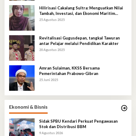
Hilirisasi Cakalang Sultra: Menguatkan Nilai
Tambah, Investasi, dan Ekonomi Maritim
Berkelanjutan
25 Agustus 2025
Revitalisasi Gugusdepan, tangkal Tawuran
antar Pelajar melalui Pendidikan Karakter
20 Agustus 2025
Amran Sulaiman, KKSS Bersama
Pemerintahan Prabowo-Gibran
25 Juni 2025
Ekonomi & Bisnis
Sidak SPBU Kendari Perkuat Pengawasan
Stok dan Distribusi BBM
9 Agustus 2026