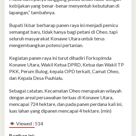
kebijakan yang benar-benar menyentuh kebutuhan di
lapangan,” tambahnya.
Bupati Ikbar berharap panen raya ini menjadi pemicu
semangat baru, tidak hanya bagi petani di Oheo, tapi
seluruh masyarakat Konawe Utara untuk terus
mengembangkan potensi pertanian.
Kegiatan panen raya ini turut dihadiri Forkopimda
Konawe Utara, Wakil Ketua DPRD, Ketua dan Wakil TP
PKK, Perum Bulog, kepala OPD terkait, Camat Oheo,
dan Kepala Desa Puuhialu.
Sebagai catatan, Kecamatan Oheo merupakan wilayah
dengan areal persawahan terluas di Konawe Utara,
mencapai 724 hektare, dan pada panen perdana kali ini,
luas lahan yang dipanen mencapai 4 hektare. (min)
Viewed :
514
Bagikan ini: