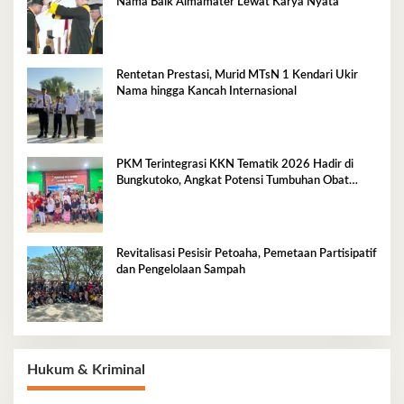
Nama Baik Almamater Lewat Karya Nyata
Rentetan Prestasi, Murid MTsN 1 Kendari Ukir
Nama hingga Kancah Internasional
PKM Terintegrasi KKN Tematik 2026 Hadir di
Bungkutoko, Angkat Potensi Tumbuhan Obat
Tradisional Pesisir
Revitalisasi Pesisir Petoaha, Pemetaan Partisipatif
dan Pengelolaan Sampah
Hukum & Kriminal