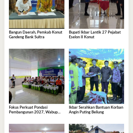
Bangun Daerah, Pemkab Konut
Bupati Ikbar Lantik 27 Pejabat
Gandeng Bank Sultra
Eselon II Konut
Fokus Perkuat Pondasi
Ikbar Serahkan Bantuan Korban
Pembangunan 2027, Wabup
Angin Puting Beliung
Abuhaera Tekankan Prioritas
Anggaran