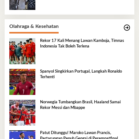
Olahraga & Kesehatan
Rekor 17 Kali Menang Lawan Kamboja, Timnas
Indonesia Tak Boleh Terlena
Spanyol Singkirkan Portugal, Langkah Ronaldo
Terhenti
Norwegia Tumbangkan Brasil, Haaland Samai
Rekor Messi dan Mbappe
Patut Ditunggu! Maroko Lawan Prancis,
Pertarungan Penuh Gengsi di Perempatfinal