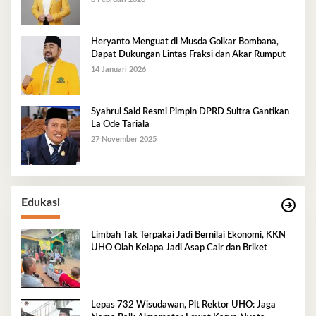
Heryanto Menguat di Musda Golkar Bombana,
Dapat Dukungan Lintas Fraksi dan Akar Rumput
14 Januari 2026
Syahrul Said Resmi Pimpin DPRD Sultra Gantikan
La Ode Tariala
27 November 2025
Edukasi
Limbah Tak Terpakai Jadi Bernilai Ekonomi, KKN
UHO Olah Kelapa Jadi Asap Cair dan Briket
Lepas 732 Wisudawan, Plt Rektor UHO: Jaga