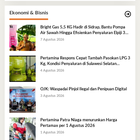
Ekonomi & Bisnis
Bright Gas 5,5 KG Hadir di Sidrap, Bantu Pompa
Air Sawah Hingga Efisienkan Penyaluran Elpiji 3
Kg
7 Agustus 2026
Pertamina Respons Cepat Tambah Pasokan LPG 3
Kg, Kondisi Penyaluran di Sulawesi Selatan
Berlangsung Kondusif
4 Agustus 2026
OJK: Waspadai Pinjol Ilegal dan Penipuan Digital
3 Agustus 2026
Pertamina Patra Niaga menurunkan Harga
Pertamax per 1 Agustus 2026
1 Agustus 2026