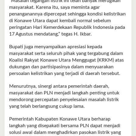
“Masalah tegangan listrik ini telah banyak merugikan
masyarakat. Karena itu, saya meminta agar
penanganannya dipercepat sehingga kondisi kelistrikan
di Konawe Utara dapat kembali normal sebelum
peringatan Hari Kemerdekaan Republik Indonesia pada
17 Agustus mendatang,” tegas H. Ikbar.
Bupati juga menyampaikan apresiasi kepada
masyarakat serta seluruh pihak yang tergabung dalam
Koalisi Rakyat Konawe Utara Menggugat (KRKM) atas
dukungan dan partisipasinya dalam menyuarakan
persoalan kelistrikan yang terjadi di daerah tersebut.
Menurutnya, sinergi antara pemerintah daerah,
masyarakat dan PLN menjadi langkah penting untuk
mendorong percepatan penyelesaian masalah listrik
yang telah berlangsung cukup lama.
Pemerintah Kabupaten Konawe Utara berharap
langkah yang disepakati bersama PLN dapat menjadi
solusi awal dalam menghadirkan pasokan listrik yang