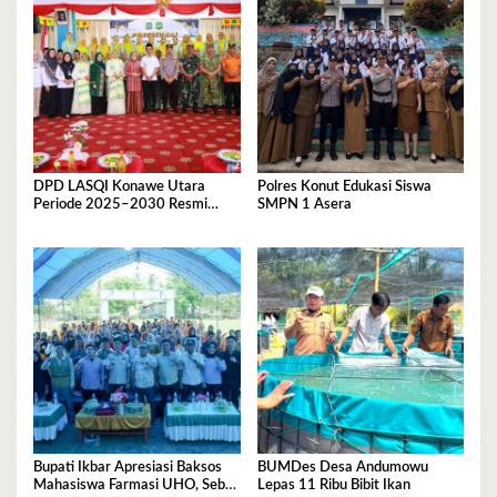
DPD LASQI Konawe Utara
Polres Konut Edukasi Siswa
Periode 2025–2030 Resmi
SMPN 1 Asera
Dilantik
Bupati Ikbar Apresiasi Baksos
BUMDes Desa Andumowu
Mahasiswa Farmasi UHO, Sebut
Lepas 11 Ribu Bibit Ikan