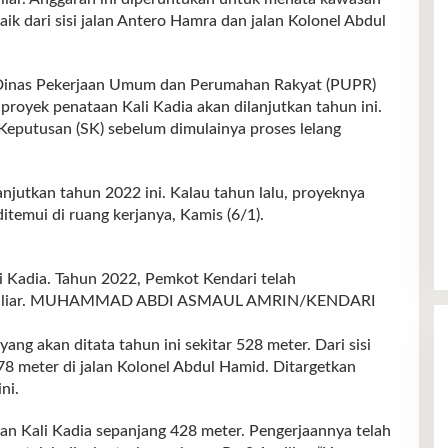
ik dari sisi jalan Antero Hamra dan jalan Kolonel Abdul
 Dinas Pekerjaan Umum dan Perumahan Rakyat (PUPR)
royek penataan Kali Kadia akan dilanjutkan tahun ini.
Keputusan (SK) sebelum dimulainya proses lelang
njutkan tahun 2022 ini. Kalau tahun lalu, proyeknya
itemui di ruang kerjanya, Kamis (6/1).
 Kadia. Tahun 2022, Pemkot Kendari telah
12 miliar. MUHAMMAD ABDI ASMAUL AMRIN/KENDARI
ang akan ditata tahun ini sekitar 528 meter. Dari sisi
78 meter di jalan Kolonel Abdul Hamid. Ditargetkan
ni.
ran Kali Kadia sepanjang 428 meter. Pengerjaannya telah