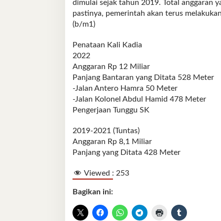
dimulai sejak tahun 2019. Total anggaran ya
pastinya, pemerintah akan terus melakukan
(b/m1)
Penataan Kali Kadia
2022
Anggaran Rp 12 Miliar
Panjang Bantaran yang Ditata 528 Meter
-Jalan Antero Hamra 50 Meter
-Jalan Kolonel Abdul Hamid 478 Meter
Pengerjaan Tunggu SK
2019-2021 (Tuntas)
Anggaran Rp 8,1 Miliar
Panjang yang Ditata 428 Meter
Viewed :
253
Bagikan ini: