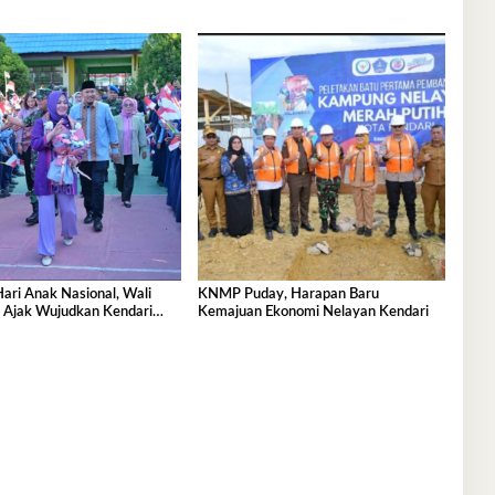
Hari Anak Nasional, Wali
KNMP Puday, Harapan Baru
a Ajak Wujudkan Kendari
Kemajuan Ekonomi Nelayan Kendari
ak