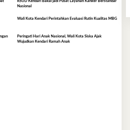
bat
RSUD Kendari Bakal jadi Pusat Layanan Kanker Berstandar
Nasional
Wali Kota Kendari Perintahkan Evaluasi Rutin Kualitas MBG
ingan
Peringati Hari Anak Nasional, Wali Kota Siska Ajak
Wujudkan Kendari Ramah Anak