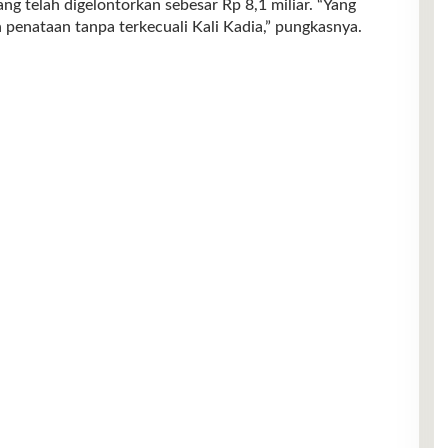
ng telah digelontorkan sebesar Rp 8,1 miliar. “Yang
 penataan tanpa terkecuali Kali Kadia,” pungkasnya.