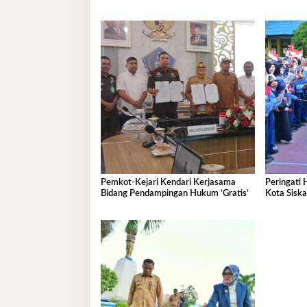
Pemkot-Kejari Kendari Kerjasama
Peringati 
Bidang Pendampingan Hukum ‘Gratis’
Kota Sisk
Ramah An