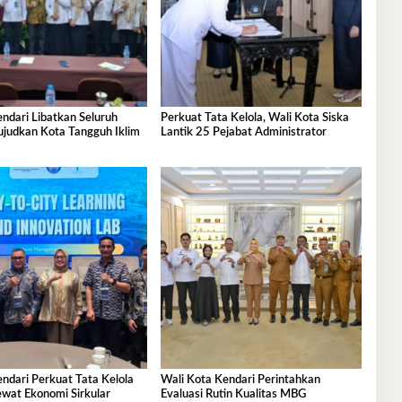
ndari Libatkan Seluruh
Perkuat Tata Kelola, Wali Kota Siska
judkan Kota Tangguh Iklim
Lantik 25 Pejabat Administrator
ndari Perkuat Tata Kelola
Wali Kota Kendari Perintahkan
wat Ekonomi Sirkular
Evaluasi Rutin Kualitas MBG