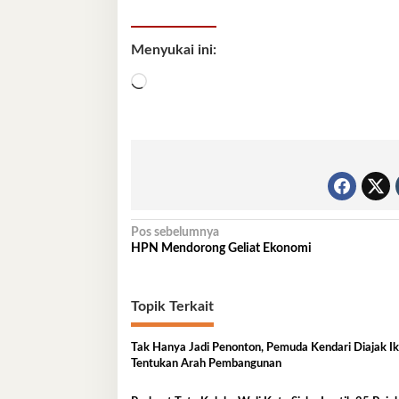
Menyukai ini:
Memuat...
Navigasi
Pos sebelumnya
HPN Mendorong Geliat Ekonomi
pos
Topik Terkait
Tak Hanya Jadi Penonton, Pemuda Kendari Diajak Ik
Tentukan Arah Pembangunan