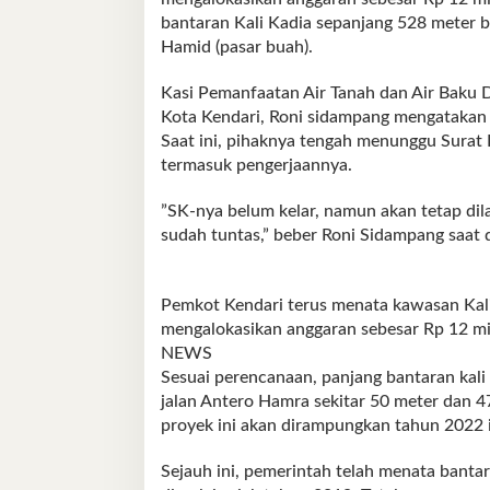
bantaran Kali Kadia sepanjang 528 meter ba
Hamid (pasar buah).
Kasi Pemanfaatan Air Tanah dan Air Baku
Kota Kendari, Roni sidampang mengatakan p
Saat ini, pihaknya tengah menunggu Surat 
termasuk pengerjaannya.
”SK-nya belum kelar, namun akan tetap dila
sudah tuntas,” beber Roni Sidampang saat d
Pemkot Kendari terus menata kawasan Kali
mengalokasikan anggaran sebesar Rp 
NEWS
Sesuai perencanaan, panjang bantaran kali y
jalan Antero Hamra sekitar 50 meter dan 4
proyek ini akan dirampungkan tahun 2022 i
Sejauh ini, pemerintah telah menata banta