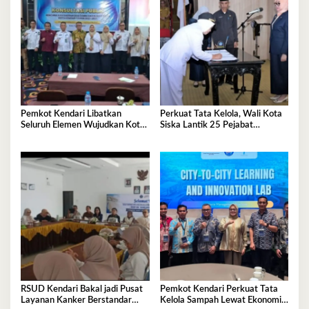
Pemkot Kendari Libatkan
Perkuat Tata Kelola, Wali Kota
Seluruh Elemen Wujudkan Kota
Siska Lantik 25 Pejabat
Tangguh Iklim
Administrator
RSUD Kendari Bakal jadi Pusat
Pemkot Kendari Perkuat Tata
Layanan Kanker Berstandar
Kelola Sampah Lewat Ekonomi