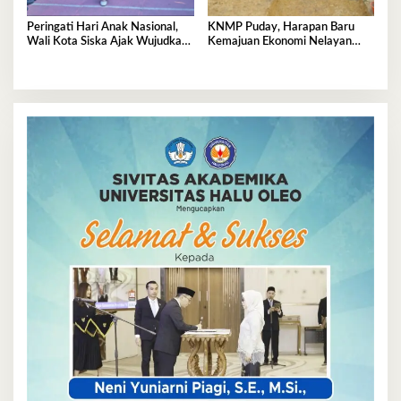
Peringati Hari Anak Nasional,
KNMP Puday, Harapan Baru
Wali Kota Siska Ajak Wujudkan
Kemajuan Ekonomi Nelayan
Kendari Ramah Anak
Kendari