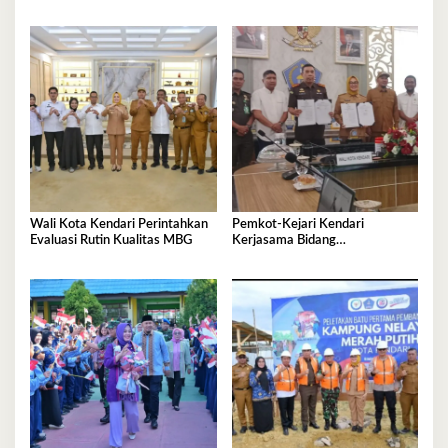
Nasional
Sirkular
Wali Kota Kendari Perintahkan
Pemkot-Kejari Kendari
Evaluasi Rutin Kualitas MBG
Kerjasama Bidang
Pendampingan Hukum ‘Gratis’