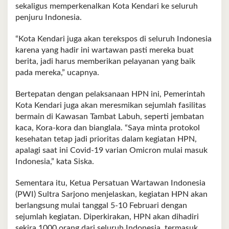
sekaligus memperkenalkan Kota Kendari ke seluruh
penjuru Indonesia.
“Kota Kendari juga akan terekspos di seluruh Indonesia
karena yang hadir ini wartawan pasti mereka buat
berita, jadi harus memberikan pelayanan yang baik
pada mereka,” ucapnya.
Bertepatan dengan pelaksanaan HPN ini, Pemerintah
Kota Kendari juga akan meresmikan sejumlah fasilitas
bermain di Kawasan Tambat Labuh, seperti jembatan
kaca, Kora-kora dan bianglala. “Saya minta protokol
kesehatan tetap jadi prioritas dalam kegiatan HPN,
apalagi saat ini Covid-19 varian Omicron mulai masuk
Indonesia,” kata Siska.
Sementara itu, Ketua Persatuan Wartawan Indonesia
(PWI) Sultra Sarjono menjelaskan, kegiatan HPN akan
berlangsung mulai tanggal 5-10 Februari dengan
sejumlah kegiatan. Diperkirakan, HPN akan dihadiri
sekira 1000 orang dari seluruh Indonesia, termasuk