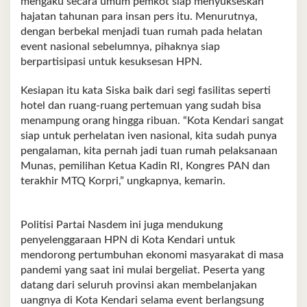
mengaku secara umum pemkot siap menyukseskan
hajatan tahunan para insan pers itu. Menurutnya,
dengan berbekal menjadi tuan rumah pada helatan
event nasional sebelumnya, pihaknya siap
berpartisipasi untuk kesuksesan HPN.
Kesiapan itu kata Siska baik dari segi fasilitas seperti
hotel dan ruang-ruang pertemuan yang sudah bisa
menampung orang hingga ribuan. “Kota Kendari sangat
siap untuk perhelatan iven nasional, kita sudah punya
pengalaman, kita pernah jadi tuan rumah pelaksanaan
Munas, pemilihan Ketua Kadin RI, Kongres PAN dan
terakhir MTQ Korpri,” ungkapnya, kemarin.
Politisi Partai Nasdem ini juga mendukung
penyelenggaraan HPN di Kota Kendari untuk
mendorong pertumbuhan ekonomi masyarakat di masa
pandemi yang saat ini mulai bergeliat. Peserta yang
datang dari seluruh provinsi akan membelanjakan
uangnya di Kota Kendari selama event berlangsung