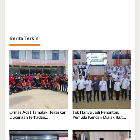
Berita Terkini
Ormas Adat Tamalaki Tegaskan
Tak Hanya Jadi Penonton,
Dukungan terhadap
Pemuda Kendari Diajak Ikut
Keberlanjutan Investasi IPIP
Tentukan Arah Pembangunan