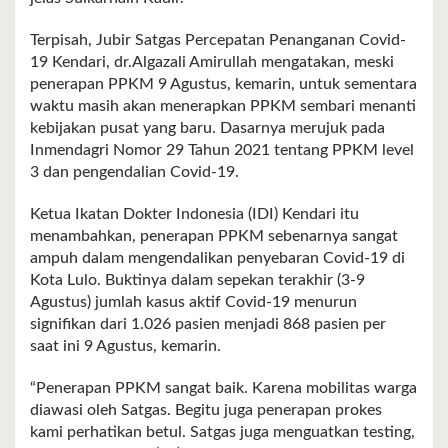
Terpisah, Jubir Satgas Percepatan Penanganan Covid-
19 Kendari, dr.Algazali Amirullah mengatakan, meski
penerapan PPKM 9 Agustus, kemarin, untuk sementara
waktu masih akan menerapkan PPKM sembari menanti
kebijakan pusat yang baru. Dasarnya merujuk pada
Inmendagri Nomor 29 Tahun 2021 tentang PPKM level
3 dan pengendalian Covid-19.
Ketua Ikatan Dokter Indonesia (IDI) Kendari itu
menambahkan, penerapan PPKM sebenarnya sangat
ampuh dalam mengendalikan penyebaran Covid-19 di
Kota Lulo. Buktinya dalam sepekan terakhir (3-9
Agustus) jumlah kasus aktif Covid-19 menurun
signifikan dari 1.026 pasien menjadi 868 pasien per
saat ini 9 Agustus, kemarin.
“Penerapan PPKM sangat baik. Karena mobilitas warga
diawasi oleh Satgas. Begitu juga penerapan prokes
kami perhatikan betul. Satgas juga menguatkan testing,