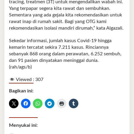
tracing, treatmen (3T) untuk mengendalikan wabah ini.
Yang terpapar segera kita rawat dan sembuhkan.
Sementara yang ada gejala kita rekomendasikan untuk
rawat inap di rumah sakit. Bagi yang OTG kami
rekomendasikan isolasi mandiri dirumah,” kata Algazali.
Sekedar informasi, jumlah kasus Covid-19 hingga
kemarin tercatat sekira 7.211 kasus. Rinciannya
sebanyak 868 orang dalam perawatan, 6.252 sembuh,
dan 91 pasien dinyatakan meninggal dunia.
(rah/ags/b)
Viewed :
307
Bagikan ini:
Menyukai ini: