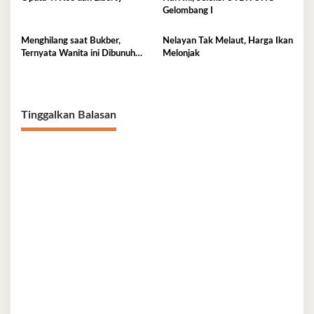
Gelombang I
Menghilang saat Bukber,
Nelayan Tak Melaut, Harga Ikan
Ternyata Wanita ini Dibunuh
Melonjak
Istri Selingkuhannya
Tinggalkan Balasan