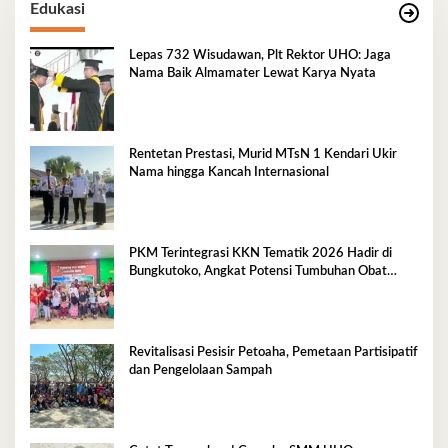
Edukasi
Lepas 732 Wisudawan, Plt Rektor UHO: Jaga
Nama Baik Almamater Lewat Karya Nyata
Rentetan Prestasi, Murid MTsN 1 Kendari Ukir
Nama hingga Kancah Internasional
PKM Terintegrasi KKN Tematik 2026 Hadir di
Bungkutoko, Angkat Potensi Tumbuhan Obat
Tradisional Pesisir
Revitalisasi Pesisir Petoaha, Pemetaan Partisipatif
dan Pengelolaan Sampah