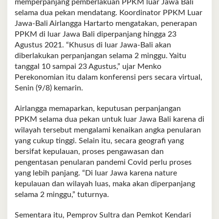
memperpanjang pemberlakuan PPKM luar Jawa Bali
selama dua pekan mendatang. Koordinator PPKM Luar
Jawa-Bali Airlangga Hartarto mengatakan, penerapan
PPKM di luar Jawa Bali diperpanjang hingga 23
Agustus 2021. “Khusus di luar Jawa-Bali akan
diberlakukan perpanjangan selama 2 minggu. Yaitu
tanggal 10 sampai 23 Agustus,” ujar Menko
Perekonomian itu dalam konferensi pers secara virtual,
Senin (9/8) kemarin.
Airlangga memaparkan, keputusan perpanjangan
PPKM selama dua pekan untuk luar Jawa Bali karena di
wilayah tersebut mengalami kenaikan angka penularan
yang cukup tinggi. Selain itu, secara geografi yang
bersifat kepulauan, proses pengawasan dan
pengentasan penularan pandemi Covid perlu proses
yang lebih panjang. “Di luar Jawa karena nature
kepulauan dan wilayah luas, maka akan diperpanjang
selama 2 minggu,” tuturnya.
Sementara itu, Pemprov Sultra dan Pemkot Kendari