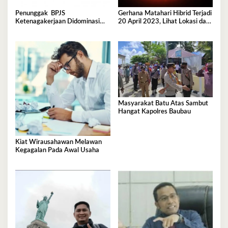
Penunggak BPJS
Gerhana Matahari Hibrid Terjadi
Ketenagakerjaan Didominasi
20 April 2023, Lihat Lokasi dan
Perusahaan Tambang
Waktunya di Sini
Masyarakat Batu Atas Sambut
Hangat Kapolres Baubau
Kiat Wirausahawan Melawan
Kegagalan Pada Awal Usaha