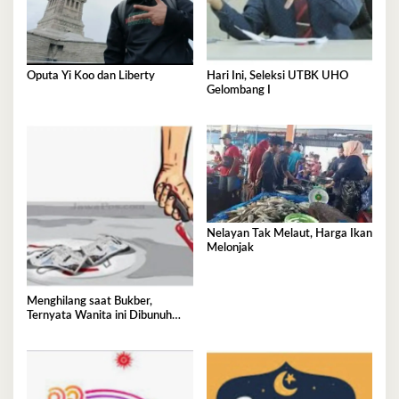
Oputa Yi Koo dan Liberty
Hari Ini, Seleksi UTBK UHO
Gelombang I
Nelayan Tak Melaut, Harga Ikan
Melonjak
Menghilang saat Bukber,
Ternyata Wanita ini Dibunuh
Istri Selingkuhannya