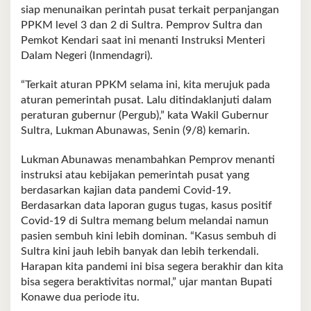
siap menunaikan perintah pusat terkait perpanjangan
PPKM level 3 dan 2 di Sultra. Pemprov Sultra dan
Pemkot Kendari saat ini menanti Instruksi Menteri
Dalam Negeri (Inmendagri).
“Terkait aturan PPKM selama ini, kita merujuk pada
aturan pemerintah pusat. Lalu ditindaklanjuti dalam
peraturan gubernur (Pergub),” kata Wakil Gubernur
Sultra, Lukman Abunawas, Senin (9/8) kemarin.
Lukman Abunawas menambahkan Pemprov menanti
instruksi atau kebijakan pemerintah pusat yang
berdasarkan kajian data pandemi Covid-19.
Berdasarkan data laporan gugus tugas, kasus positif
Covid-19 di Sultra memang belum melandai namun
pasien sembuh kini lebih dominan. “Kasus sembuh di
Sultra kini jauh lebih banyak dan lebih terkendali.
Harapan kita pandemi ini bisa segera berakhir dan kita
bisa segera beraktivitas normal,” ujar mantan Bupati
Konawe dua periode itu.