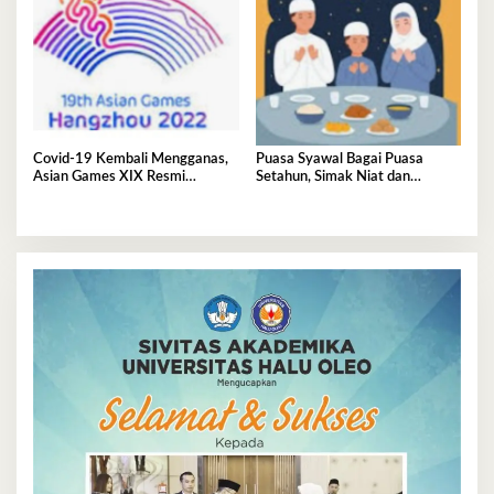
Covid-19 Kembali Mengganas,
Puasa Syawal Bagai Puasa
Asian Games XIX Resmi
Setahun, Simak Niat dan
Ditunda
Keutamaannya