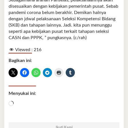
Sebagaimana arahan Panselas, pelaksanaannya akan
disesuaikan dengan kebijakan pemerintah pusat. Sebab
pandemi corona belum berakhir. Demikan halnya
dengan jdwal pelaksanaan Seleksi Kompetensi Bidang
(SKB) dan tahapan lainnya. Jadi. kita pun menunggu
seperti apa kebijakan pusat terkait tahapan seleksi
CASN dan PPPK, ” pungkasnya. (c/rah)
Viewed :
216
Bagikan ini:
Menyukai ini:
Memuat...
Ikuti Kami