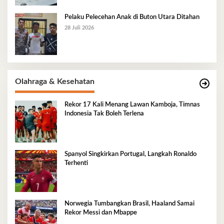
Pelaku Pelecehan Anak di Buton Utara Ditahan
28 Juli 2026
Olahraga & Kesehatan
Rekor 17 Kali Menang Lawan Kamboja, Timnas
Indonesia Tak Boleh Terlena
Spanyol Singkirkan Portugal, Langkah Ronaldo
Terhenti
Norwegia Tumbangkan Brasil, Haaland Samai
Rekor Messi dan Mbappe