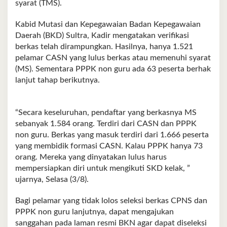
syarat (TMS).
Kabid Mutasi dan Kepegawaian Badan Kepegawaian
Daerah (BKD) Sultra, Kadir mengatakan verifikasi
berkas telah dirampungkan. Hasilnya, hanya 1.521
pelamar CASN yang lulus berkas atau memenuhi syarat
(MS). Sementara PPPK non guru ada 63 peserta berhak
lanjut tahap berikutnya.
“Secara keseluruhan, pendaftar yang berkasnya MS
sebanyak 1.584 orang. Terdiri dari CASN dan PPPK
non guru. Berkas yang masuk terdiri dari 1.666 peserta
yang membidik formasi CASN. Kalau PPPK hanya 73
orang. Mereka yang dinyatakan lulus harus
mempersiapkan diri untuk mengikuti SKD kelak, ”
ujarnya, Selasa (3/8).
Bagi pelamar yang tidak lolos seleksi berkas CPNS dan
PPPK non guru lanjutnya, dapat mengajukan
sanggahan pada laman resmi BKN agar dapat diseleksi