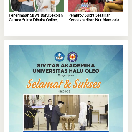
Penerimaan Siswa Baru Sekolah
Pemprov Sultra Sesalkan
Garuda Sultra Dibuka Online,
Ketidakhadiran Nur Alam dalam
Cek Disini!
Mediasi Polemik Unsultra