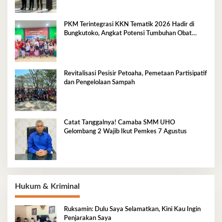
PKM Terintegrasi KKN Tematik 2026 Hadir di
Bungkutoko, Angkat Potensi Tumbuhan Obat
Tradisional Pesisir
Revitalisasi Pesisir Petoaha, Pemetaan Partisipatif
dan Pengelolaan Sampah
Catat Tanggalnya! Camaba SMM UHO
Gelombang 2 Wajib Ikut Pemkes 7 Agustus
Hukum & Kriminal
Ruksamin: Dulu Saya Selamatkan, Kini Kau Ingin
Penjarakan Saya