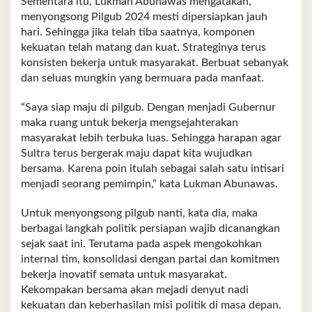
Sementara itu, Lukman Abunawas mengatakan,
menyongsong Pilgub 2024 mesti dipersiapkan jauh
hari. Sehingga jika telah tiba saatnya, komponen
kekuatan telah matang dan kuat. Strateginya terus
konsisten bekerja untuk masyarakat. Berbuat sebanyak
dan seluas mungkin yang bermuara pada manfaat.
“Saya siap maju di pilgub. Dengan menjadi Gubernur
maka ruang untuk bekerja mengsejahterakan
masyarakat lebih terbuka luas. Sehingga harapan agar
Sultra terus bergerak maju dapat kita wujudkan
bersama. Karena poin itulah sebagai salah satu intisari
menjadi seorang pemimpin,” kata Lukman Abunawas.
Untuk menyongsong pilgub nanti, kata dia, maka
berbagai langkah politik persiapan wajib dicanangkan
sejak saat ini. Terutama pada aspek mengokohkan
internal tim, konsolidasi dengan partai dan komitmen
bekerja inovatif semata untuk masyarakat.
Kekompakan bersama akan mejadi denyut nadi
kekuatan dan keberhasilan misi politik di masa depan.