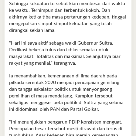
Sehingga kekuatan tersebut kian membesar dari waktu
ke waktu. Terhimpun dan terbentuk kokoh. Dan
akhirnya ketika tiba masa pertarungan kedepan, tinggal
mengepalkan simpul-simpul kekuatan yang telah
dirangkai sekian lama.
“Hari ini saya aktif sebaga wakil Gubernur Sultra.
Dedikasi bekerja tulus dan ikhlas semata untuk
masyarakat. Totalitas dan maksimal. Selanjutnya biar
rakyat yang menilai,” terangnya.
Ia menambahkan, kemenangan di lima daerah pada
pilkada serentak 2020 menjadi pencapaian gemilang
dan tangga eskalator politik untuk menyongsong
pemilihan di masa mendatang. Kampiun tersebut
sekaligus menggeser peta politik di Sultra yang selama
ini didominasi oleh PAN dan Partai Golkar.
“Ini menunjukkan pengarun PDIP konsisten menguat.
Pencapaian besar tersebut mesti dirawat dan terus di
tumbuhkan. Agar kedepan bisa meraih kemenangan