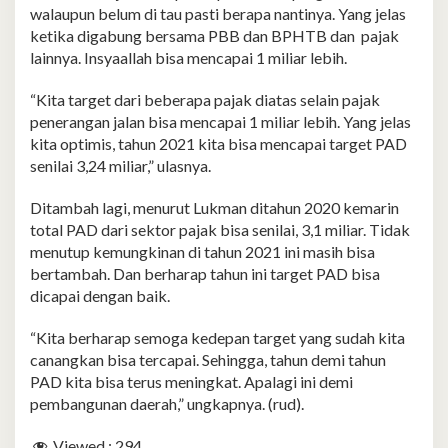
walaupun belum di tau pasti berapa nantinya. Yang jelas
ketika digabung bersama PBB dan BPHTB dan pajak
lainnya. Insyaallah bisa mencapai 1 miliar lebih.
“Kita target dari beberapa pajak diatas selain pajak
penerangan jalan bisa mencapai 1 miliar lebih. Yang jelas
kita optimis, tahun 2021 kita bisa mencapai target PAD
senilai 3,24 miliar,” ulasnya.
Ditambah lagi, menurut Lukman ditahun 2020 kemarin
total PAD dari sektor pajak bisa senilai, 3,1 miliar. Tidak
menutup kemungkinan di tahun 2021 ini masih bisa
bertambah. Dan berharap tahun ini target PAD bisa
dicapai dengan baik.
“Kita berharap semoga kedepan target yang sudah kita
canangkan bisa tercapai. Sehingga, tahun demi tahun
PAD kita bisa terus meningkat. Apalagi ini demi
pembangunan daerah,” ungkapnya. (rud).
Viewed :
294