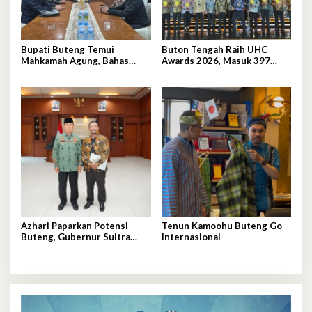
Bupati Buteng Temui
Buton Tengah Raih UHC
Mahkamah Agung, Bahas
Awards 2026, Masuk 397
Pengadilan Agama
Daerah Terbaik Nasional
Azhari Paparkan Potensi
Tenun Kamoohu Buteng Go
Buteng, Gubernur Sultra
Internasional
Siap Tinjau Langsung