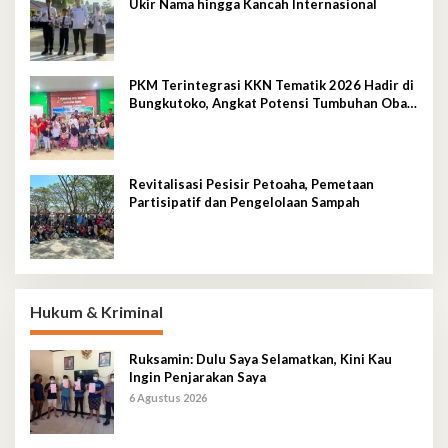
Ukir Nama hingga Kancah Internasional
PKM Terintegrasi KKN Tematik 2026 Hadir di
Bungkutoko, Angkat Potensi Tumbuhan Obat
Tradisional Pesisir
Revitalisasi Pesisir Petoaha, Pemetaan
Partisipatif dan Pengelolaan Sampah
Hukum & Kriminal
Ruksamin: Dulu Saya Selamatkan, Kini Kau
Ingin Penjarakan Saya
6 Agustus 2026