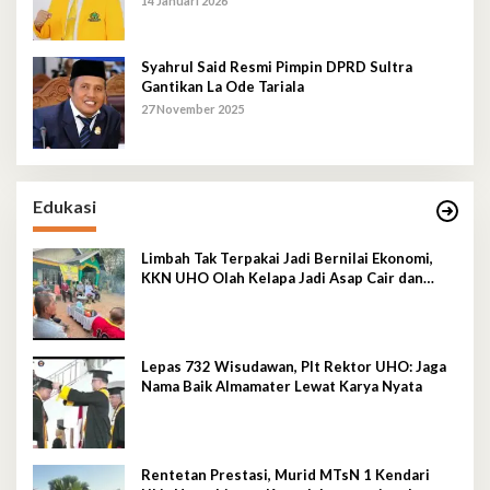
14 Januari 2026
Syahrul Said Resmi Pimpin DPRD Sultra
Gantikan La Ode Tariala
27 November 2025
Edukasi
Limbah Tak Terpakai Jadi Bernilai Ekonomi,
KKN UHO Olah Kelapa Jadi Asap Cair dan
Briket
Lepas 732 Wisudawan, Plt Rektor UHO: Jaga
Nama Baik Almamater Lewat Karya Nyata
Rentetan Prestasi, Murid MTsN 1 Kendari