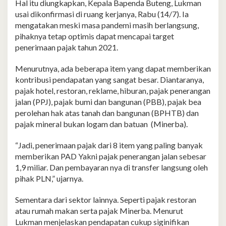
Hal itu diungkapkan, Kepala Bapenda Buteng, Lukman
usai dikonfirmasi di ruang kerjanya, Rabu (14/7). Ia
mengatakan meski masa pandemi masih berlangsung,
pihaknya tetap optimis dapat mencapai target
penerimaan pajak tahun 2021.
Menurutnya, ada beberapa item yang dapat memberikan
kontribusi pendapatan yang sangat besar. Diantaranya,
pajak hotel, restoran, reklame, hiburan, pajak penerangan
jalan (PPJ), pajak bumi dan bangunan (PBB), pajak bea
perolehan hak atas tanah dan bangunan (BPHTB) dan
pajak mineral bukan logam dan batuan (Minerba).
“Jadi, penerimaan pajak dari 8 item yang paling banyak
memberikan PAD Yakni pajak penerangan jalan sebesar
1,9 miliar. Dan pembayaran nya di transfer langsung oleh
pihak PLN,” ujarnya.
Sementara dari sektor lainnya. Seperti pajak restoran
atau rumah makan serta pajak Minerba. Menurut
Lukman menjelaskan pendapatan cukup siginifikan