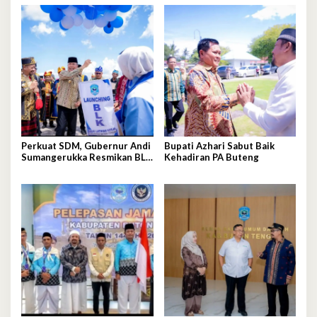
Perkuat SDM, Gubernur Andi
Bupati Azhari Sabut Baik
Sumangerukka Resmikan BLK
Kehadiran PA Buteng
Buteng