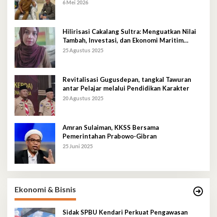
6 Mei 2026
Hilirisasi Cakalang Sultra: Menguatkan Nilai
Tambah, Investasi, dan Ekonomi Maritim
Berkelanjutan
25 Agustus 2025
Revitalisasi Gugusdepan, tangkal Tawuran
antar Pelajar melalui Pendidikan Karakter
20 Agustus 2025
Amran Sulaiman, KKSS Bersama
Pemerintahan Prabowo-Gibran
25 Juni 2025
Ekonomi & Bisnis
Sidak SPBU Kendari Perkuat Pengawasan