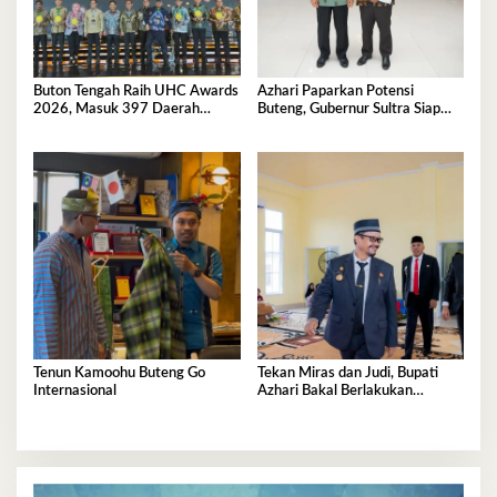
Buton Tengah Raih UHC Awards
Azhari Paparkan Potensi
2026, Masuk 397 Daerah
Buteng, Gubernur Sultra Siap
Terbaik Nasional
Tinjau Langsung
Tenun Kamoohu Buteng Go
Tekan Miras dan Judi, Bupati
Internasional
Azhari Bakal Berlakukan
Perkada