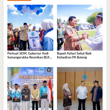
Perkuat SDM, Gubernur Andi
Bupati Azhari Sabut Baik
Sumangerukka Resmikan BLK
Kehadiran PA Buteng
Buteng