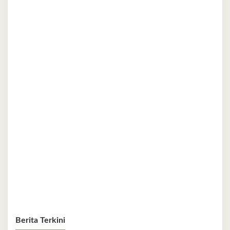
Berita Terkini