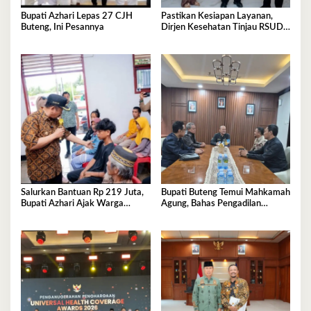
Bupati Azhari Lepas 27 CJH
Pastikan Kesiapan Layanan,
Buteng, Ini Pesannya
Dirjen Kesehatan Tinjau RSUD
Buton Tengah
Salurkan Bantuan Rp 219 Juta,
Bupati Buteng Temui Mahkamah
Bupati Azhari Ajak Warga
Agung, Bahas Pengadilan
Manfaatkan Sekolah Rakyat
Agama