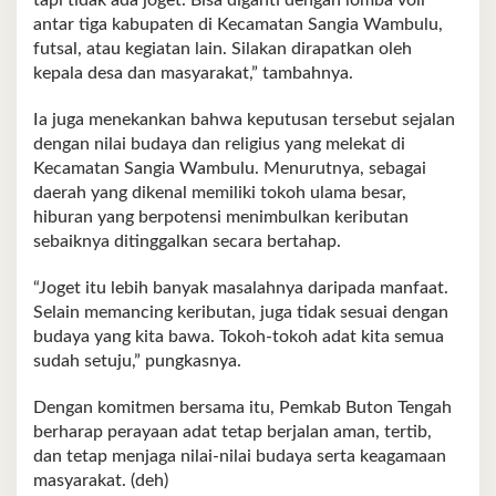
tapi tidak ada joget. Bisa diganti dengan lomba voli
antar tiga kabupaten di Kecamatan Sangia Wambulu,
futsal, atau kegiatan lain. Silakan dirapatkan oleh
kepala desa dan masyarakat,” tambahnya.
Ia juga menekankan bahwa keputusan tersebut sejalan
dengan nilai budaya dan religius yang melekat di
Kecamatan Sangia Wambulu. Menurutnya, sebagai
daerah yang dikenal memiliki tokoh ulama besar,
hiburan yang berpotensi menimbulkan keributan
sebaiknya ditinggalkan secara bertahap.
“Joget itu lebih banyak masalahnya daripada manfaat.
Selain memancing keributan, juga tidak sesuai dengan
budaya yang kita bawa. Tokoh-tokoh adat kita semua
sudah setuju,” pungkasnya.
Dengan komitmen bersama itu, Pemkab Buton Tengah
berharap perayaan adat tetap berjalan aman, tertib,
dan tetap menjaga nilai-nilai budaya serta keagamaan
masyarakat. (deh)