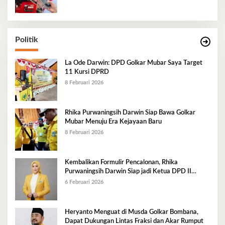
Politik
La Ode Darwin: DPD Golkar Mubar Saya Target
11 Kursi DPRD
8 Februari 2026
Rhika Purwaningsih Darwin Siap Bawa Golkar
Mubar Menuju Era Kejayaan Baru
8 Februari 2026
Kembalikan Formulir Pencalonan, Rhika
Purwaningsih Darwin Siap jadi Ketua DPD II
Golkar Mubar
6 Februari 2026
Heryanto Menguat di Musda Golkar Bombana,
Dapat Dukungan Lintas Fraksi dan Akar Rumput