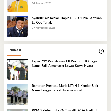
14 Januari 2026
Syahrul Said Resmi Pimpin DPRD Sultra Gantikan
La Ode Tariala
27 November 2025
Edukasi
Lepas 732 Wisudawan, Plt Rektor UHO: Jaga
Nama Baik Almamater Lewat Karya Nyata
Rentetan Prestasi, Murid MTsN 1 Kendari Ukir
Nama hingga Kancah Internasional
PKM Terintegrasi KKN Tematik 2026 Hadir di