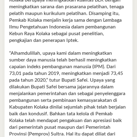
Kolaka berupaya meningkatkan kualitas BLK dengan
meningkatkan sarana dan prasarana pelatihan, tenaga
pelatih maupun kurikulum pelatihan. Disamping itu,
Pemkab Kolaka menjalin kerja sama dengan Lembaga
Ilmu Pengetahuan Indonesia dalam pembangunan
Kebun Raya Kolaka sebagai pusat penelitian,
pengkajian dan penerapan Iptek.
“Alhamdulillah, upaya kami dalam meningkatkan
sumber daya manusia telah berhasil meningkatkan
capaian indeks pembangunan manusia (IPM). Dari
73,01 pada tahun 2019, meningkatkan menjadi 73,45
pada tahun 2020,” tutur Bupati Safei. Upaya yang
dilakukan Bupati Safei bersama jajarannya dalam
menjalankan pemerintahan dan sebagai penyelenggara
pembangunan serta pembinaan kemasyarakatan di
Kabupaten Kolaka dinilai sejumlah pihak telah berjalan
baik dan kondusif. Bahkan tata kelola di Pemkab
Kolaka telah mendapat pengakuan dan apresiasi baik
dari pemerintah pusat maupun dari Pemerintah
Provinsi (Pemprov) Sultra. Hal itu dapat diliat dari