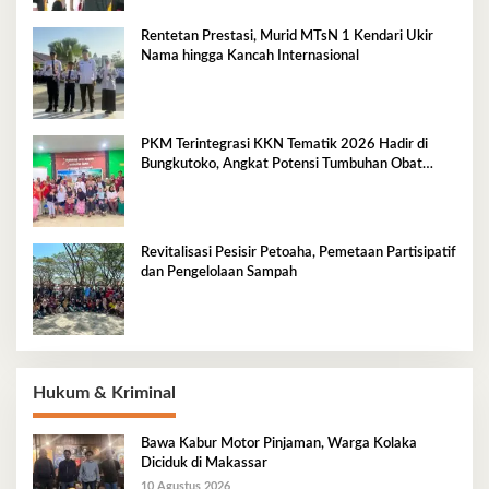
Rentetan Prestasi, Murid MTsN 1 Kendari Ukir
Nama hingga Kancah Internasional
PKM Terintegrasi KKN Tematik 2026 Hadir di
Bungkutoko, Angkat Potensi Tumbuhan Obat
Tradisional Pesisir
Revitalisasi Pesisir Petoaha, Pemetaan Partisipatif
dan Pengelolaan Sampah
Hukum & Kriminal
Bawa Kabur Motor Pinjaman, Warga Kolaka
Diciduk di Makassar
10 Agustus 2026