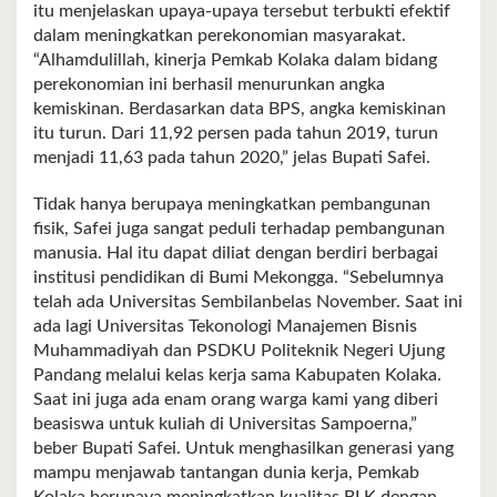
itu menjelaskan upaya-upaya tersebut terbukti efektif
dalam meningkatkan perekonomian masyarakat.
“Alhamdulillah, kinerja Pemkab Kolaka dalam bidang
perekonomian ini berhasil menurunkan angka
kemiskinan. Berdasarkan data BPS, angka kemiskinan
itu turun. Dari 11,92 persen pada tahun 2019, turun
menjadi 11,63 pada tahun 2020,” jelas Bupati Safei.
Tidak hanya berupaya meningkatkan pembangunan
fisik, Safei juga sangat peduli terhadap pembangunan
manusia. Hal itu dapat diliat dengan berdiri berbagai
institusi pendidikan di Bumi Mekongga. “Sebelumnya
telah ada Universitas Sembilanbelas November. Saat ini
ada lagi Universitas Tekonologi Manajemen Bisnis
Muhammadiyah dan PSDKU Politeknik Negeri Ujung
Pandang melalui kelas kerja sama Kabupaten Kolaka.
Saat ini juga ada enam orang warga kami yang diberi
beasiswa untuk kuliah di Universitas Sampoerna,”
beber Bupati Safei. Untuk menghasilkan generasi yang
mampu menjawab tantangan dunia kerja, Pemkab