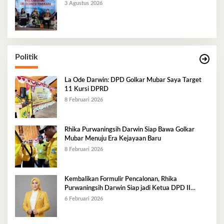
3 Agustus 2026
Politik
La Ode Darwin: DPD Golkar Mubar Saya Target
11 Kursi DPRD
8 Februari 2026
Rhika Purwaningsih Darwin Siap Bawa Golkar
Mubar Menuju Era Kejayaan Baru
8 Februari 2026
Kembalikan Formulir Pencalonan, Rhika
Purwaningsih Darwin Siap jadi Ketua DPD II
Golkar Mubar
6 Februari 2026