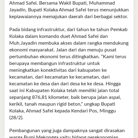
Ahmad Safei. Bersama Wakil Bupati, Muhammad
Jayadin, Bupati Kolaka Ahmad Safei terus menunjukkan
kepiawaiannya memajukan daerah dari berbagai sektor.
Pada bidang infrastruktur, dari tahun ke tahun Pemkab
Kolaka dalam komando duet Ahmad Safei dan
Muh.Jayadin membuka akses dalam rangka mendukung
ekonomi masyarakat. Jalan dari dan menuju pusat
pertumbuhan ekonomi terus ditingkatkan. “Kami terus
berupaya membangun infrastruktur untuk
meningkatkan konektivitas dari kabupaten ke
kecamatan, dari kecamatan ke kecamatan, dari
kecamatan ke desa dan dari desa ke ke desa. Hingga
saat ini Kabupaten Kolaka telah memiliki jalan total
sepanjang 876,81 kilometer, baik berupa jalan aspal,
kerikil, tanah maupun rigid beton,” ungkap Bupati
Kolaka, Ahmad Safei kepada Kendari Pos, Minggu
(28/2).
Pembangunan yang juga dampaknya sangat dirasakan
warga Bumi Mekongga yaitu bidang perekonomian.