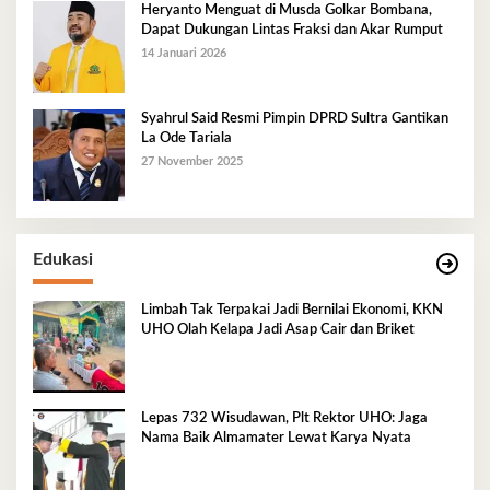
Heryanto Menguat di Musda Golkar Bombana,
Dapat Dukungan Lintas Fraksi dan Akar Rumput
14 Januari 2026
Syahrul Said Resmi Pimpin DPRD Sultra Gantikan
La Ode Tariala
27 November 2025
Edukasi
Limbah Tak Terpakai Jadi Bernilai Ekonomi, KKN
UHO Olah Kelapa Jadi Asap Cair dan Briket
Lepas 732 Wisudawan, Plt Rektor UHO: Jaga
Nama Baik Almamater Lewat Karya Nyata