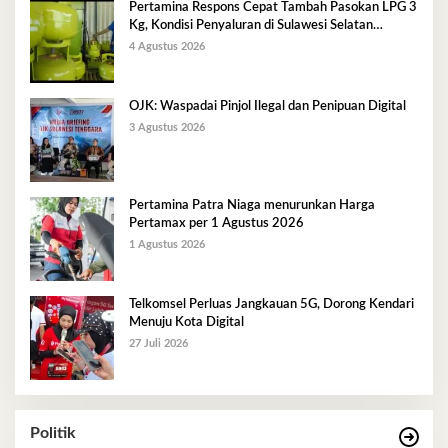
Pertamina Respons Cepat Tambah Pasokan LPG 3
Kg, Kondisi Penyaluran di Sulawesi Selatan
Berlangsung Kondusif
4 Agustus 2026
OJK: Waspadai Pinjol Ilegal dan Penipuan Digital
3 Agustus 2026
Pertamina Patra Niaga menurunkan Harga
Pertamax per 1 Agustus 2026
1 Agustus 2026
Telkomsel Perluas Jangkauan 5G, Dorong Kendari
Menuju Kota Digital
27 Juli 2026
Politik