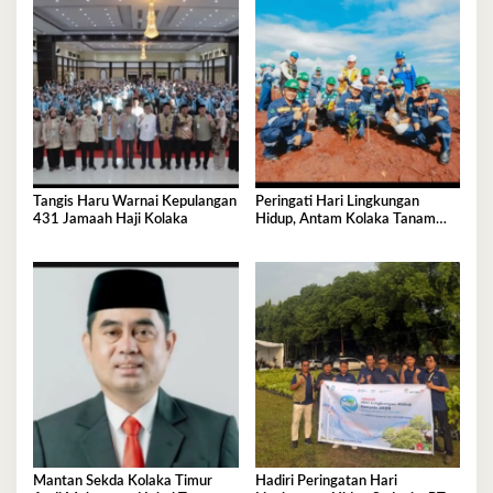
Tangis Haru Warnai Kepulangan
Peringati Hari Lingkungan
431 Jamaah Haji Kolaka
Hidup, Antam Kolaka Tanam
Ribuan Pohon Perkuat Program
Reklamasi
Mantan Sekda Kolaka Timur
Hadiri Peringatan Hari