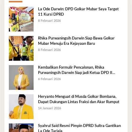
La Ode Darwin: DPD Golkar Mubar Saya Target
11 Kursi DPRD
8 Februari 2026
Rhika Purwaningsih Darwin Siap Bawa Golkar
Mubar Menuju Era Kejayaan Baru
8 Februari 2026
Kembalikan Formulir Pencalonan, Rhika
Purwaningsih Darwin Siap jadi Ketua DPD II
Golkar Mubar
6 Februari 2026
Heryanto Menguat di Musda Golkar Bombana,
Dapat Dukungan Lintas Fraksi dan Akar Rumput
14 Januari 2026
Syahrul Said Resmi Pimpin DPRD Sultra Gantikan
La Ode Tariala