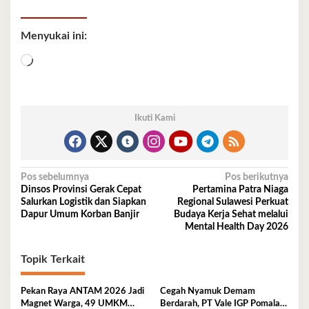
Menyukai ini:
Memuat...
Ikuti Kami
Navigasi
Pos sebelumnya
Pos berikutnya
Dinsos Provinsi Gerak Cepat
Pertamina Patra Niaga
pos
Salurkan Logistik dan Siapkan
Regional Sulawesi Perkuat
Dapur Umum Korban Banjir
Budaya Kerja Sehat melalui
Mental Health Day 2026
Topik Terkait
Pekan Raya ANTAM 2026 Jadi
Cegah Nyamuk Demam
Magnet Warga, 49 UMKM
Berdarah, PT Vale IGP Pomalaa