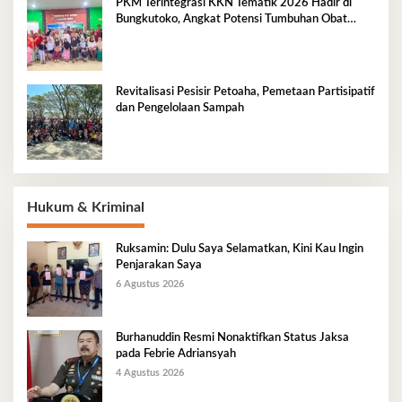
PKM Terintegrasi KKN Tematik 2026 Hadir di
Bungkutoko, Angkat Potensi Tumbuhan Obat
Tradisional Pesisir
Revitalisasi Pesisir Petoaha, Pemetaan Partisipatif
dan Pengelolaan Sampah
Hukum & Kriminal
Ruksamin: Dulu Saya Selamatkan, Kini Kau Ingin
Penjarakan Saya
6 Agustus 2026
Burhanuddin Resmi Nonaktifkan Status Jaksa
pada Febrie Adriansyah
4 Agustus 2026