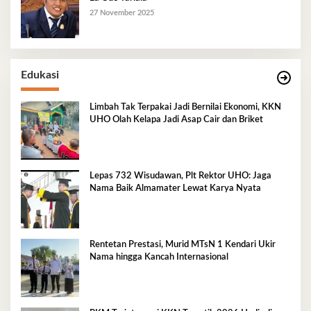
27 November 2025
Edukasi
Limbah Tak Terpakai Jadi Bernilai Ekonomi, KKN
UHO Olah Kelapa Jadi Asap Cair dan Briket
Lepas 732 Wisudawan, Plt Rektor UHO: Jaga
Nama Baik Almamater Lewat Karya Nyata
Rentetan Prestasi, Murid MTsN 1 Kendari Ukir
Nama hingga Kancah Internasional